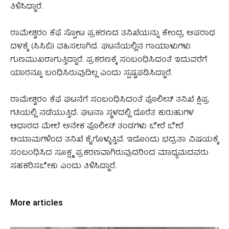
ತಿಳಿಸಿದ್ದಾರೆ.
ರಾಮೇಶ್ವರಂ ಕೆಫೆ ಸ್ಫೋಟ ಪ್ರಕರಣದ ತನಿಖೆಯನ್ನು ಕೇಂದ್ರ ಅಪರಾಧ
ದಳಕ್ಕೆ (ಸಿಸಿಬಿ) ವಹಿಸಲಾಗಿದೆ. ಘಟನೆಯಲ್ಲಿನ ಗಾಯಾಳುಗಳು
ಗುಣಮುಖರಾಗುತ್ತಿದ್ದಾರೆ. ಪ್ರಕರಣಕ್ಕೆ ಸಂಬಂಧಿಸಿದಂತೆ ಇದುವರೆಗೆ
ಯಾರನ್ನೂ ಬಂಧಿಸಿರುವುದಿಲ್ಲ ಎಂದು ಸ್ಪಷ್ಟಪಡಿಸಿದ್ದಾರೆ.
ರಾಮೇಶ್ವರಂ ಕೆಫೆ ಘಟನೆಗೆ ಸಂಬಂಧಿಸಿದಂತೆ ಪೊಲೀಸ್ ತನಿಖೆ ಕ್ಷಿಪ್ರ
ಗತಿಯಲ್ಲಿ ನಡೆಯುತ್ತಿದೆ. ಘಟನಾ ಸ್ಥಳದಲ್ಲಿ ದೊರೆತ ಕುರುಹುಗಳ
ಆಧಾರದ ಮೇಲೆ ಅನೇಕ ಪೊಲೀಸ್ ತಂಡಗಳು ಬೇರೆ ಬೇರೆ
ಆಯಾಮಗಳಿಂದ ತನಿಖೆ ಕೈಗೊಳ್ಳುತ್ತಿವೆ. ಇದೊಂದು ಭದ್ರತಾ ವಿಷಯಕ್ಕೆ
ಸಂಬಂಧಿಸಿದ ಸೂಕ್ಷ್ಮ ಪ್ರಕರಣವಾಗಿರುವುದರಿಂದ ಮಾಧ್ಯಮದವರು
ಸಹಕರಿಸಬೇಕು ಎಂದು ತಿಳಿಸಿದ್ದಾರೆ.
More articles