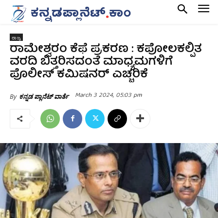
ರಾಜ್ಯ
ರಾಮೇಶ್ವರಂ ಕೆಫೆ ಪ್ರಕರಣ : ಕಪೋಲಕಲ್ಪಿತ
ವರದಿ ಬಿತ್ತರಿಸದಂತೆ ಮಾಧ್ಯಮಗಳಿಗೆ
ಪೊಲೀಸ್ ಕಮಿಷನರ್ ಎಚ್ಚರಿಕೆ
March 3 2024, 05:03 pm
By
ಕನ್ನಡ ಪ್ಲಾನೆಟ್ ವಾರ್ತೆ