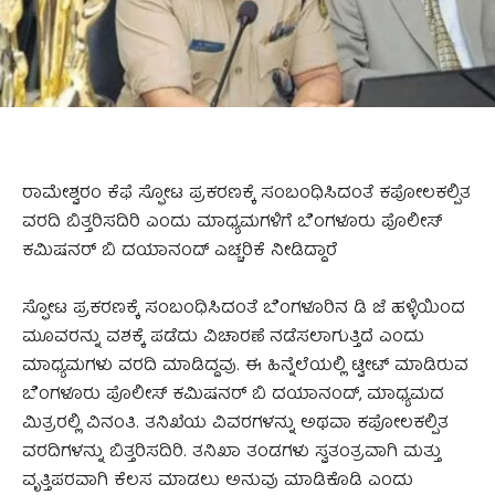
ರಾಮೇಶ್ವರಂ ಕೆಫೆ ಸ್ಫೋಟ ಪ್ರಕರಣಕ್ಕೆ ಸಂಬಂಧಿಸಿದಂತೆ ಕಪೋಲಕಲ್ಪಿತ
ವರದಿ ಬಿತ್ತರಿಸದಿರಿ ಎಂದು ಮಾಧ್ಯಮಗಳಿಗೆ ಬೆಂಗಳೂರು ಪೊಲೀಸ್
ಕಮಿಷನರ್ ಬಿ ದಯಾನಂದ್ ಎಚ್ಚರಿಕೆ ನೀಡಿದ್ದಾರೆ
ಸ್ಫೋಟ ಪ್ರಕರಣಕ್ಕೆ ಸಂಬಂಧಿಸಿದಂತೆ ಬೆಂಗಳೂರಿನ ಡಿ ಜೆ ಹಳ್ಳಿಯಿಂದ
ಮೂವರನ್ನು ವಶಕ್ಕೆ ಪಡೆದು ವಿಚಾರಣೆ ನಡೆಸಲಾಗುತ್ತಿದೆ ಎಂದು
ಮಾಧ್ಯಮಗಳು ವರದಿ ಮಾಡಿದ್ದವು. ಈ ಹಿನ್ನೆಲೆಯಲ್ಲಿ ಟ್ವೀಟ್ ಮಾಡಿರುವ
ಬೆಂಗಳೂರು ಪೊಲೀಸ್ ಕಮಿಷನರ್ ಬಿ ದಯಾನಂದ್, ಮಾಧ್ಯಮದ
ಮಿತ್ರರಲ್ಲಿ ವಿನಂತಿ. ತನಿಖೆಯ ವಿವರಗಳನ್ನು ಅಥವಾ ಕಪೋಲಕಲ್ಪಿತ
ವರದಿಗಳನ್ನು ಬಿತ್ತರಿಸದಿರಿ. ತನಿಖಾ ತಂಡಗಳು ಸ್ವತಂತ್ರವಾಗಿ ಮತ್ತು
ವೃತ್ತಿಪರವಾಗಿ ಕೆಲಸ ಮಾಡಲು ಅನುವು ಮಾಡಿಕೊಡಿ ಎಂದು