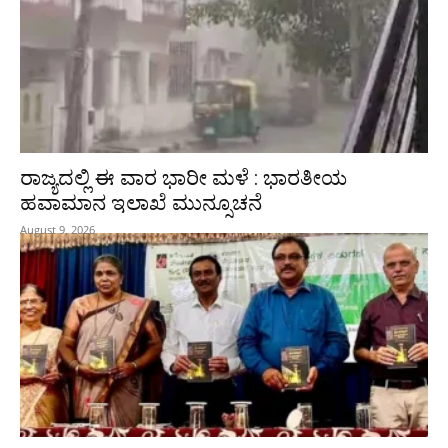
ರಾಜ್ಯದಲ್ಲಿ ಈ ವಾರ ಭಾರೀ ಮಳೆ : ಭಾರತೀಯ
ಹವಾಮಾನ ಇಲಾಖೆ ಮುನ್ಸೂಚನೆ
August 9, 2026