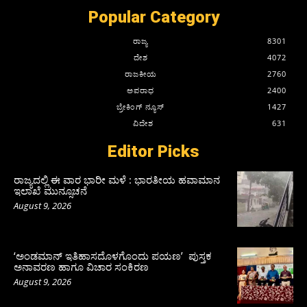
Popular Category
ರಾಜ್ಯ
8301
ದೇಶ
4072
ರಾಜಕೀಯ
2760
ಅಪರಾಧ
2400
ಬ್ರೇಕಿಂಗ್ ನ್ಯೂಸ್
1427
ವಿದೇಶ
631
Editor Picks
ರಾಜ್ಯದಲ್ಲಿ ಈ ವಾರ ಭಾರೀ ಮಳೆ : ಭಾರತೀಯ ಹವಾಮಾನ
ಇಲಾಖೆ ಮುನ್ಸೂಚನೆ
August 9, 2026
‘ಅಂಡಮಾನ್ ಇತಿಹಾಸದೊಳಗೊಂದು ಪಯಣ’ ಪುಸ್ತಕ
ಅನಾವರಣ ಹಾಗೂ ವಿಚಾರ ಸಂಕಿರಣ
August 9, 2026