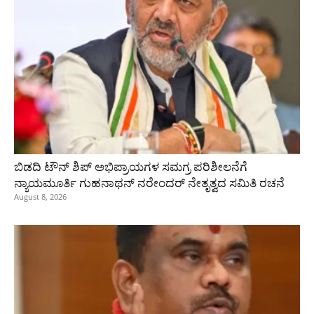
ಬಿಡದಿ ಟೌನ್ ಶಿಪ್ ಅಭಿಪ್ರಾಯಗಳ ಸಮಗ್ರ ಪರಿಶೀಲನೆಗೆ
ನ್ಯಾಯಮೂರ್ತಿ ಗುಹನಾಥನ್ ನರೇಂದರ್ ನೇತೃತ್ವದ ಸಮಿತಿ ರಚನೆ
August 8, 2026