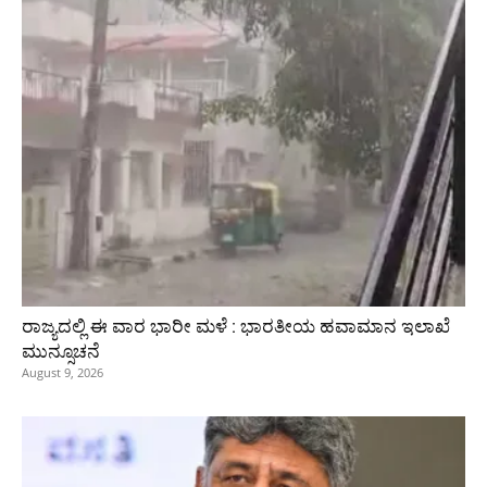
ರಾಜ್ಯದಲ್ಲಿ ಈ ವಾರ ಭಾರೀ ಮಳೆ : ಭಾರತೀಯ ಹವಾಮಾನ ಇಲಾಖೆ
ಮುನ್ಸೂಚನೆ
August 9, 2026