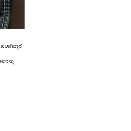
ಲಾಗಿದ್ದಾರೆ.
ಅವರನ್ನು