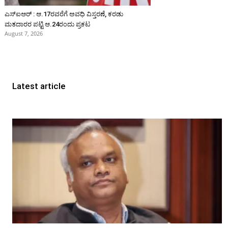
ಎಸ್‌ಐಆರ್‌ : ಆ.17ರವರೆಗೆ ಅವಧಿ ವಿಸ್ತರಣೆ, ಕರಡು
ಮತದಾರರ ಪಟ್ಟಿ ಆ.24ರಂದು ಪ್ರಕಟ
August 7, 2026
Latest article