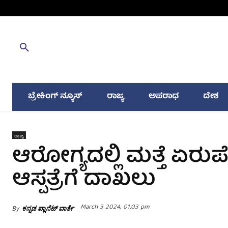
ಬ್ರೇಕಿಂಗ್ ನ್ಯೂಸ್
ರಾಜ್ಯ
ಅಪರಾಧ
ದೇಶ
ರಾಜ್ಯ
ಆರೋಗ್ಯದಲ್ಲಿ ಮತ್ತೆ ಏರ
ಆಸ್ಪತ್ರೆಗೆ ದಾಖಲು
March 3 2024, 01:03 pm
By
ಕನ್ನಡ ಪ್ಲಾನೆಟ್ ವಾರ್ತೆ