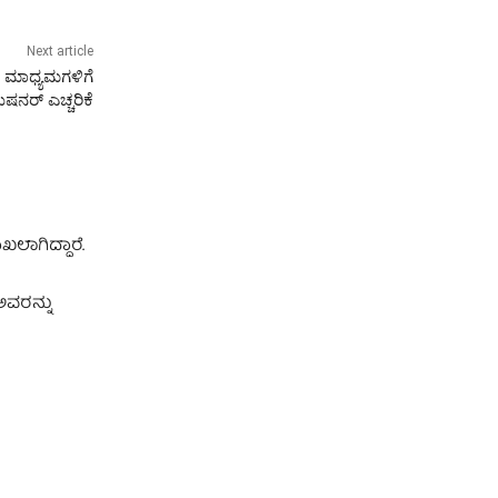
Next article
ತೆ ಮಾಧ್ಯಮಗಳಿಗೆ
ಷನರ್ ಎಚ್ಚರಿಕೆ
ಲಾಗಿದ್ದಾರೆ.
ಅವರನ್ನು