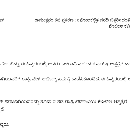
ಾವ್
ರಾಮೇಶ್ವರಂ ಕೆಫೆ ಪ್ರಕರಣ : ಕಪೋಲಕಲ್ಪಿತ ವರದಿ ಬಿತ್ತರಿಸದಂ
ಪೊಲೀಸ್ ಕಮಿ
ಿದ್ದು, ಈ ಹಿನ್ನೆಲೆಯಲ್ಲಿ ಅವರು ಬೆಳಗಾವಿ ನಗರದ ಕೆ.ಎಲ್.ಇ. ಆಸ್ಪತ್ರೆಗೆ ದಾಖ
ಯವರಿಗೆ ರಾತ್ರಿ ವೇಳೆ ಆರೋಗ್ಯ ಸಮಸ್ಯೆ ಕಾಣಿಸಿಕೊಂಡಿದೆ. ಈ ಹಿನ್ನೆಲೆಯಲ್ಲಿ 
ೇಶ್ ಜಿಗಜಿಣಗಿಯವರನ್ನು ಶನಿವಾರ ತಡ ರಾತ್ರಿ ಬೆಳಗಾವಿಯ ಕೆಎಲ್‌ಇ ಆಸ್ಪತ್ರೆಗೆ
ರೆ.
್ದರು.