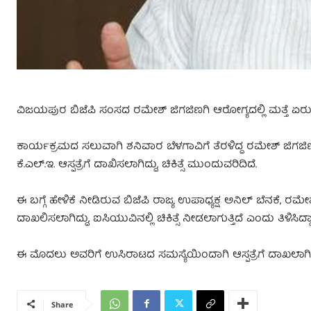
ವಿಜಯಪುರ ಬಿಜೆಪಿ ಸಂಸದ ರಮೇಶ್ ಜಿಗಜಿಣಗಿ ಆರೋಗ್ಯದಲ್ಲಿ ಮತ್ತೆ ಏರುಪೇರಾಗ
ಕಾರ್ಯಕ್ರಮದ ಸಲುವಾಗಿ ಶನಿವಾರ ಬೆಳಗಾವಿಗೆ ತೆರಳಿದ್ದ ರಮೇಶ್ ಜಿಗಜಿಣಗಿ
ಕೆ.ಎಲ್.ಇ. ಆಸ್ಪತ್ರೆಗೆ ದಾಖಿಸಲಾಗಿದ್ದು, ಚಿಕಿತ್ಸೆ ಮುಂದುವರಿದಿದೆ.
ಈ ಬಗ್ಗೆ ಹೇಳಿಕೆ ನೀಡಿರುವ ಬಿಜೆಪಿ ರಾಜ್ಯ ಉಪಾಧ್ಯಕ್ಷ ಅನಿಲ್ ಬೆನಕೆ, ರಮ
ದಾಖಲಿಸಲಾಗಿದ್ದು, ಐಸಿಯುವಿನಲ್ಲಿ ಚಿಕಿತ್ಸೆ ನೀಡಲಾಗುತ್ತಿದೆ ಎಂದು ತಿಳಿಸಿದ್ದಾ
ಈ ಮೊದಲು ಅವರಿಗೆ ಉಸಿರಾಟದ ಸಮಸ್ಯೆಯಿಂದಾಗಿ ಆಸ್ಪತ್ರೆಗೆ ದಾಖಲಾಗಿದ
Share