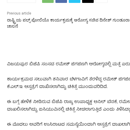
Previous article
ರಾಷ್ಟ್ರಿಯ ಪಲ್ಸ್ ಪೋಲಿಯೊ ಕಾರ್ಯಕ್ರಮಕ್ಕೆ ಆರೋಗ್ಯ ಸಚಿವ ದಿನೇಶ್ ಗುಂಡೂರ
ಚಾಲನೆ
ವಿಜಯಪುರ ಬಿಜೆಪಿ ಸಂಸದ ರಮೇಶ್ ಜಿಗಜಿಣಗಿ ಆರೋಗ್ಯದಲ್ಲಿ ಮತ್ತೆ ಏರುಪೇರಾಗ
ಕಾರ್ಯಕ್ರಮದ ಸಲುವಾಗಿ ಶನಿವಾರ ಬೆಳಗಾವಿಗೆ ತೆರಳಿದ್ದ ರಮೇಶ್ ಜಿಗಜಿಣಗಿ
ಕೆ.ಎಲ್.ಇ. ಆಸ್ಪತ್ರೆಗೆ ದಾಖಿಸಲಾಗಿದ್ದು, ಚಿಕಿತ್ಸೆ ಮುಂದುವರಿದಿದೆ.
ಈ ಬಗ್ಗೆ ಹೇಳಿಕೆ ನೀಡಿರುವ ಬಿಜೆಪಿ ರಾಜ್ಯ ಉಪಾಧ್ಯಕ್ಷ ಅನಿಲ್ ಬೆನಕೆ, ರಮ
ದಾಖಲಿಸಲಾಗಿದ್ದು, ಐಸಿಯುವಿನಲ್ಲಿ ಚಿಕಿತ್ಸೆ ನೀಡಲಾಗುತ್ತಿದೆ ಎಂದು ತಿಳಿಸಿದ್ದಾ
ಈ ಮೊದಲು ಅವರಿಗೆ ಉಸಿರಾಟದ ಸಮಸ್ಯೆಯಿಂದಾಗಿ ಆಸ್ಪತ್ರೆಗೆ ದಾಖಲಾಗಿದ