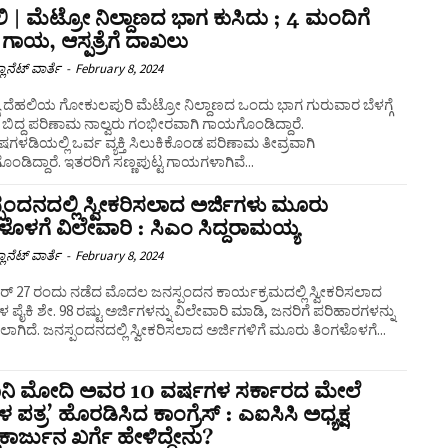
ಿ | ಮೆಟ್ರೋ ನಿಲ್ದಾಣದ ಭಾಗ ಕುಸಿದು ; 4 ಮಂದಿಗೆ
ರ ಗಾಯ, ಆಸ್ಪತ್ರೆಗೆ ದಾಖಲು
ಲಾನೆಟ್ ವಾರ್ತೆ
-
February 8, 2024
ಯ ದೆಹಲಿಯ ಗೋಕುಲಪುರಿ ಮೆಟ್ರೋ ನಿಲ್ದಾಣದ ಒಂದು ಭಾಗ ಗುರುವಾರ ಬೆಳಗ್ಗೆ
 ಬಿದ್ದ ಪರಿಣಾಮ ನಾಲ್ವರು ಗಂಭೀರವಾಗಿ ಗಾಯಗೊಂಡಿದ್ದಾರೆ.
ಳಡಿಯಲ್ಲಿ ಒರ್ವ ವ್ಯಕ್ತಿ ಸಿಲುಕಿಕೊಂಡ ಪರಿಣಾಮ ತೀವ್ರವಾಗಿ
ಡಿದ್ದಾರೆ. ಇತರರಿಗೆ ಸಣ್ಣಪುಟ್ಟ ಗಾಯಗಳಾಗಿವೆ...
ಪಂದನದಲ್ಲಿ ಸ್ವೀಕರಿಸಲಾದ ಅರ್ಜಿಗಳು ಮೂರು
ಳೊಳಗೆ ವಿಲೇವಾರಿ : ಸಿಎಂ ಸಿದ್ದರಾಮಯ್ಯ
ಲಾನೆಟ್ ವಾರ್ತೆ
-
February 8, 2024
ರ್‌ 27 ರಂದು ನಡೆದ ಮೊದಲ ಜನಸ್ಪಂದನ ಕಾರ್ಯಕ್ರಮದಲ್ಲಿ ಸ್ವೀಕರಿಸಲಾದ
ಳ ಪೈಕಿ ಶೇ. 98 ರಷ್ಟು ಅರ್ಜಿಗಳನ್ನು ವಿಲೇವಾರಿ ಮಾಡಿ, ಜನರಿಗೆ ಪರಿಹಾರಗಳನ್ನು
ಾಗಿದೆ. ಜನಸ್ಪಂದನದಲ್ಲಿ ಸ್ವೀಕರಿಸಲಾದ ಅರ್ಜಿಗಳಿಗೆ ಮೂರು ತಿಂಗಳೊಳಗೆ...
ಧಾನಿ ಮೋದಿ ಅವರ 10 ವರ್ಷಗಳ ಸರ್ಕಾರದ ಮೇಲೆ
ಳ ಪತ್ರ’ ಹೊರಡಿಸಿದ ಕಾಂಗ್ರೆಸ್ : ಎಐಸಿಸಿ ಅಧ್ಯಕ್ಷ
ಿಕಾರ್ಜುನ ಖರ್ಗೆ ಹೇಳಿದ್ದೇನು?