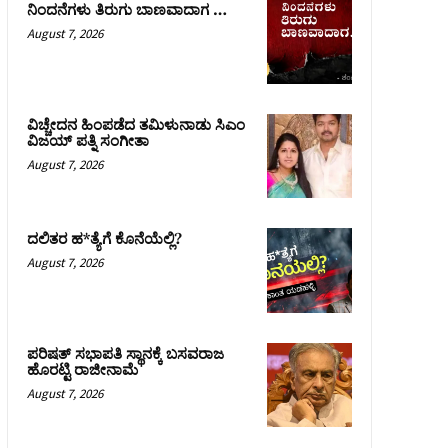
ನಿಂದನೆಗಳು ತಿರುಗು ಬಾಣವಾದಾಗ …
August 7, 2026
ವಿಚ್ಚೇದನ ಹಿಂಪಡೆದ ತಮಿಳುನಾಡು ಸಿಎಂ
ವಿಜಯ್‌ ಪತ್ನಿ ಸಂಗೀತಾ
August 7, 2026
ದಲಿತರ ಹ*ತ್ಯೆಗೆ ಕೊನೆಯೆಲ್ಲಿ?
August 7, 2026
ಪರಿಷತ್‌ ಸಭಾಪತಿ ಸ್ಥಾನಕ್ಕೆ ಬಸವರಾಜ
ಹೊರಟ್ಟಿ ರಾಜೀನಾಮೆ
August 7, 2026