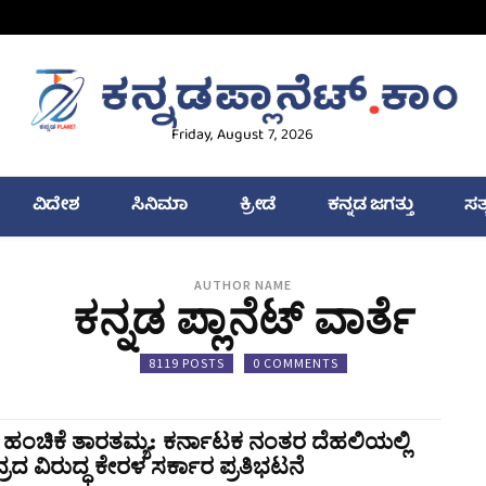
Friday, August 7, 2026
ವಿದೇಶ
ಸಿನಿಮಾ
ಕ್ರೀಡೆ
ಕನ್ನಡ ಜಗತ್ತು
ಸತ
AUTHOR NAME
ಕನ್ನಡ ಪ್ಲಾನೆಟ್ ವಾರ್ತೆ
8119 POSTS
0 COMMENTS
ಗೆ ಹಂಚಿಕೆ ತಾರತಮ್ಯ: ಕರ್ನಾಟಕ ನಂತರ ದೆಹಲಿಯಲ್ಲಿ
್ರದ ವಿರುದ್ಧ ಕೇರಳ ಸರ್ಕಾರ ಪ್ರತಿಭಟನೆ