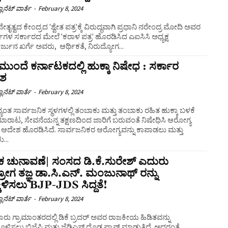
ಲಾನೆಟ್ ವಾರ್ತೆ
-
February 8, 2024
ನೇತೃತ್ವದ ಕೇಂದ್ರದ 'ಶ್ವೇತ ಪತ್ರ'ಕ್ಕೆ ವಿರುದ್ಧವಾಗಿ ಪ್ರಧಾನಿ ನರೇಂದ್ರ ಮೋದಿ ಅವರ
ಷಗಳ ಸರ್ಕಾರದ ಮೇಲೆ 'ಕರಾಳ ಪತ್ರ' ಹೊರಡಿಸಿದ ಎಐಸಿಸಿ ಅಧ್ಯಕ್ಷ
ಾರ್ಜುನ ಖರ್ಗೆ ಅವರು, ಆರ್ಥಿಕತೆ, ನಿರುದ್ಯೋಗ...
ುಮುಂದೆ ಕರ್ನಾಟಕದಲ್ಲಿ ಹುಕ್ಕಾ ನಿಷೇಧ : ಸರ್ಕಾರ
ಶ
ಲಾನೆಟ್ ವಾರ್ತೆ
-
February 8, 2024
ದ್ಯಂತ ಸಾರ್ವಜನಿಕ ಸ್ಥಳಗಳಲ್ಲಿ ತಂಬಾಕು ಮತ್ತು ತಂಬಾಕು ರಹಿತ ಹುಕ್ಕಾ ಬಳಕೆ
ಮಾರಾಟ, ಸೇವನೆಯನ್ನ ತಕ್ಷಣದಿಂದ ಜಾರಿಗೆ ಬರುವಂತೆ ನಿಷೇಧಿಸಿ ಆರೋಗ್ಯ
ಿಸಿದೆ. ಸಾರ್ವಜನಿಕರ ಆರೋಗ್ಯವನ್ನು ಕಾಪಾಡಲು ಮತ್ತು
...
 ಚುನಾವಣೆ| ಸಂಸದ ಡಿ.ಕೆ.ಸುರೇಶ್ ಎದುರು
ರೋಗ ತಜ್ಞ ಡಾ.ಸಿ.ಎನ್‌. ಮಂಜುನಾಥ್‌ ರನ್ನು
ಕಿಳಿಸಲು BJP-JDS ಸಿದ್ದತೆ!
ಲಾನೆಟ್ ವಾರ್ತೆ
-
February 8, 2024
ರು ಗ್ರಾಮಾಂತರದಲ್ಲಿ ಡಿಕೆ ಬ್ರದರ್ ಅವರ ರಾಜಕೀಯ ಹಿಡಿತವನ್ನು
ಳಿಸಲು ಬಿಜೆಪಿ ಮತ್ತು ಜೆಡಿಎಸ್ ದೊಡ್ಡ ಪ್ಲಾನ್ ಮಾಡುತ್ತಿದ್ದೆ. ಅದರಂತೆ