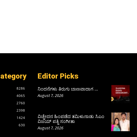
Category
Editor Picks
ನಿಂದನೆಗಳು ತಿರುಗು ಬಾಣವಾದಾಗ …
8286
August 7, 2026
4065
2760
2398
ವಿಚ್ಚೇದನ ಹಿಂಪಡೆದ ತಮಿಳುನಾಡು ಸಿಎಂ
1424
ವಿಜಯ್‌ ಪತ್ನಿ ಸಂಗೀತಾ
630
August 7, 2026