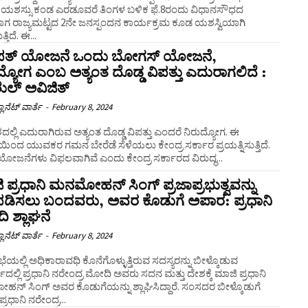
 ಯಶಸ್ಸು ಕಂಡ ಎರಡೂವರೆ ತಿಂಗಳ ಬಳಿಕ ಫೆ.8ರಂದು ವಿಧಾನಸೌಧದ
ಗ ರಾಜ್ಯಮಟ್ಟದ 2ನೇ ಜನಸ್ಪಂದನ ಕಾರ್ಯಕ್ರಮ ಕೂಡ ಯಶಸ್ವಿಯಾಗಿ
ತಿದೆ. ಈ...
ನಿಪತ್ ಯೋಜನೆ ಒಂದು ಬೋಗಸ್ ಯೋಜನೆ,
ದ್ಯೋಗ ಎಂಬ ಅತ್ಯಂತ ದೊಡ್ಡ ವಿಪತ್ತು ಎದುರಾಗಲಿದೆ :
ುಲ್ ಅವಿಜಿತ್
ಲಾನೆಟ್ ವಾರ್ತೆ
-
February 8, 2024
ಲ್ಲಿ ಎದುರಾಗಿರುವ ಅತ್ಯಂತ ದೊಡ್ಡ ವಿಪತ್ತು ಎಂದರೆ ನಿರುದ್ಯೋಗ. ಈ
ಯಿಂದ ಯುವಕರ ಗಮನ ಬೇರೆಡೆ ಸೆಳೆಯಲು ಕೇಂದ್ರ ಸರ್ಕಾರ ಪ್ರಯತ್ನಿಸುತ್ತಿದೆ.
ಜನೆಗಳು ವಿಫಲವಾಗಿವೆ ಎಂದು ಕೇಂದ್ರ ಸರ್ಕಾರದ ವಿರುದ‌್ಧ...
 ಪ್ರಧಾನಿ ಮನಮೋಹನ್ ಸಿಂಗ್ ಪ್ರಜಾಪ್ರಭುತ್ವವನ್ನು
ಡಿಸಲು ಬಂದವರು, ಅವರ ಕೊಡುಗೆ ಅಪಾರ: ಪ್ರಧಾನಿ
 ಶ್ಲಾಘನೆ
ಲಾನೆಟ್ ವಾರ್ತೆ
-
February 8, 2024
ಭೆಯಲ್ಲಿ ಅಧಿಕಾರಾವಧಿ ಕೊನೆಗೊಳ್ಳುತ್ತಿರುವ ಸದಸ್ಯರನ್ನು ಬೀಳ್ಕೊಡುವ
ದಲ್ಲಿ ಪ್ರಧಾನಿ ನರೇಂದ್ರ ಮೋದಿ ಅವರು ಸದನ ಮತ್ತು ದೇಶಕ್ಕೆ ಮಾಜಿ ಪ್ರಧಾನಿ
ಸಿಂಗ್ ಅವರ ಕೊಡುಗೆಯನ್ನು ಶ್ಲಾಘಿಸಿದ್ದಾರೆ. ಸಂಸದರ ಬೀಳ್ಕೊಡುಗೆ
ಪ್ರಧಾನಿ ನರೇಂದ್ರ...