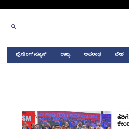
ಬ್ರೇಕಿಂಗ್ ನ್ಯೂಸ್
ರಾಜ್ಯ
ಅಪರಾಧ
ದೇಶ
ತೆರಿ
ಕೇಂದ