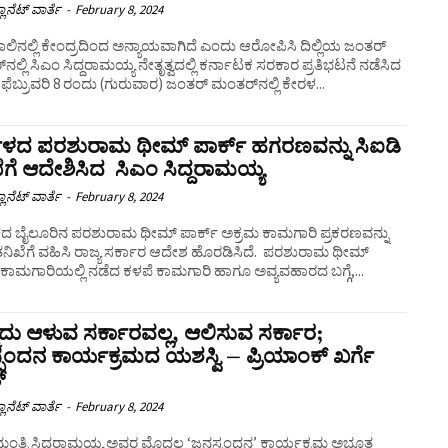
ಲಾನೆಟ್ ವಾರ್ತೆ
-
February 8, 2024
 ಪಾಲಿನಲ್ಲಿ ಕೇಂದ್ರದಿಂದ ಅನ್ಯಾಯವಾಗಿದೆ ಎಂದು ಆರೋಪಿಸಿ ದಿಲ್ಲಿಯ ಜಂತರ್
ನಲ್ಲಿ ಸಿಎಂ ಸಿದ್ದರಾಮಯ್ಯ ನೇತೃತ್ವದಲ್ಲಿ ಕರ್ನಾಟಕ ಸರಕಾರ ಪ್ರತಿಭಟನೆ ನಡೆಸಿದ
್ಲೇ ಫೆಬ್ರುವರಿ 8 ರಂದು (ಗುರುವಾರ) ಜಂತರ್ ಮಂತರ್‌ನಲ್ಲಿ ಕೇರಳ...
ಕಳದ ಪರಶುರಾಮ ಥೀಮ್‌ ಪಾರ್ಕ್‌ ಹಗರಣವನ್ನು ಸಿಐಡಿ
ೆಗೆ ಆದೇಶಿಸಿದ ಸಿಎಂ ಸಿದ್ದರಾಮಯ್ಯ
ಲಾನೆಟ್ ವಾರ್ತೆ
-
February 8, 2024
ಳದ ಬೈಲೂರಿನ ಪರಶುರಾಮ ಥೀಮ್‌ ಪಾರ್ಕ್‌ ಅಕ್ರಮ ಕಾಮಗಾರಿ ಪ್ರಕರಣವನ್ನು
ಿಖೆಗೆ ವಹಿಸಿ ರಾಜ್ಯ ಸರ್ಕಾರ ಆದೇಶ ಹೊರಡಿಸಿದೆ. ಪರಶುರಾಮ‌ ಥೀಮ್‌
‌ ಕಾಮಗಾರಿಯಲ್ಲಿ ನಡೆದ ಕಳಪೆ ಕಾಮಗಾರಿ ಹಾಗೂ ಅವ್ಯವಹಾರದ ಬಗ್ಗೆ,...
ದು ಆಳುವ ಸರ್ಕಾರವಲ್ಲ, ಆಲಿಸುವ ಸರ್ಕಾರ;
ಪಂದನ ಕಾರ್ಯಕ್ರಮದ ಯಶಸ್ವಿ – ಪ್ರಿಯಾಂಕ್ ಖರ್ಗೆ
್
ಲಾನೆಟ್ ವಾರ್ತೆ
-
February 8, 2024
ಮಂತ್ರಿ ಸಿದ್ದರಾಮಯ್ಯ ಅವರ ಮೊದಲ ‘ಜನಸ್ಪಂದನ’ ಕಾರ್ಯಕ್ರಮ ಅಭೂತ