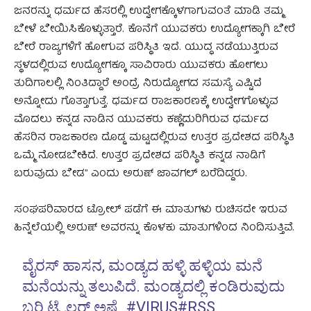
ಜನರನ್ನು ಧರ್ಮದ ಹೆಸರಲ್ಲಿ ಉದ್ವೇಗಕ್ಕೊಳಗಾಗುವಂತೆ ಮಾಡಿ ತಮ್ಮ
ಬೇಳೆ ಬೇಯಿಸಿಕೊಳ್ಳುತ್ತಾರೆ. ಕೊನೆಗೆ ಯುವಕರು ಉದ್ಯೋಗಕ್ಕಾಗಿ ಬೇರೆ
ಬೇರೆ ರಾಜ್ಯಗಳಿಗೆ ಹೋಗುವ ಪರಿಸ್ಥಿತಿ ಇದೆ. ಯುದ್ಧ ನಡೆಯುತ್ತಿರುವ
ಸ್ಥಳದಲ್ಲಿರುವ ಉದ್ಯೋಗಕ್ಕೂ ಸಾವಿರಾರು ಯುವಕರು ಹೋಗಲು
ತುದಿಗಾಲಲ್ಲಿ ನಿಂತಿದ್ದಾರೆ ಅಂದ್ರೆ ನಿರುದ್ಯೋಗದ ಸಮಸ್ಯೆ ಎಷ್ಟಿದೆ
ಅನ್ನೋದು ಗೊತ್ತಾಗುತ್ತೆ. ಧರ್ಮದ ರಾಜಕಾರಣಕ್ಕೆ ಉದ್ವೇಗಗೊಳ್ಳುವ
ಮೊದಲು ಕನ್ನಡ ನಾಡಿನ ಯುವಕರು ಕಣ್ಣೆದುರಿಗಿರುವ ಧರ್ಮದ
ಹೆಸರಿನ ರಾಜಕಾರಣ ದೊಡ್ಡ ಮಟ್ಟದಲ್ಲಿರುವ ಉತ್ತರ ಪ್ರದೇಶದ ಪರಿಸ್ಥಿತಿ
ಒಮ್ಮೆ ನೋಡಬೇಕಿದೆ. ಉತ್ತರ ಪ್ರದೇಶದ ಪರಿಸ್ಥಿತಿ ಕನ್ನಡ ನಾಡಿಗೆ
ಬರುವುದು ಬೇಡ” ಎಂದು ಅರುಣ್ ಜಾವಗಲ್ ಬರೆದಿದ್ದರು.
ಸಂಘಪರಿವಾರದ ಟ್ರೋಲ್ ಪಡೆಗೆ ಈ ಮಾತುಗಳು ರುಚಿಸದೇ ಇರುವ
ಹಿನ್ನೆಲೆಯಲ್ಲಿ ಅರುಣ್ ಅವರನ್ನು ಕೊಳಕು ಮಾತುಗಳಿಂದ ನಿಂದಿಸುತ್ತಿವೆ.
ವೈರಸ್ ಹಾಸನ, ಮಂಡ್ಯದ ಹಳ್ಳಿ ಹಳ್ಳಿಯ ಮನೆ
ಮನೆಯನ್ನು ತಲುಪಿದೆ. ಮಂಡ್ಯದಲ್ಲಿ ಕಂಡಿರುವುದು
ಬರಿ ಟ್ರೈಲರ್ ಅಷ್ಟೆ.
#VIRUS
#RSS