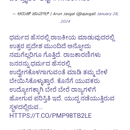
— ಅರುಣ್ ಜಾವಗಲ್ | Arun Javgal (@ajavgal)
January 28,
2024
ಧರ್ಮದ ಹೆಸರಲ್ಲಿ ರಾಜಕೀಯ ಮಾಡುವುದರಲ್ಲಿ
ಉತ್ತರ ಪ್ರದೇಶ ಮುಂದಿದೆ ಅನ್ನೋದು
ನಮಗೆಲ್ಲರಿಗೂ ಗೊತ್ತಿದೆ. ರಾಜಕಾರಣಿಗಳು
ಜನರನ್ನು ಧರ್ಮದ ಹೆಸರಲ್ಲಿ
ಉದ್ವೇಗಕೊಳಗಾಗುವಂತೆ ಮಾಡಿ ತಮ್ಮ ಬೇಳೆ
ಬೇಯಿಸಿಕೊಳ್ಳುತ್ತಾರೆ. ಕೊನೆಗೆ ಯುವಕರು
ಉದ್ಯೋಗಕ್ಕಾಗಿ ಬೇರೆ ಬೇರೆ ರಾಜ್ಯಗಳಿಗೆ
ಹೋಗುವ ಪರಿಸ್ತಿತಿ ಇದೆ. ಯುದ್ದ ನಡೆಯುತ್ತಿರುವ
ಸ್ಥಳದಲ್ಲಿರುವ…
HTTPS://T.CO/PMP98TB2LE