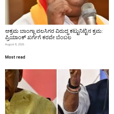
ಅಕ್ರಮ ಬಾಂಗ್ಲಾ ವಲಸಿಗರ ವಿರುದ್ಧ ಕಟ್ಟುನಿಟ್ಟಿನ ಕ್ರಮ:
ಪ್ರಿಯಾಂಕ್ ಖರ್ಗೆಗೆ ಕರವೇ ಬೆಂಬಲ
August 8, 2026
Most read