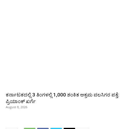
ಕರ್ನಾಟಕದಲ್ಲಿ 3 ತಿಂಗಳಲ್ಲಿ 1,000 ಶಂಕಿತ ಅಕ್ರಮ ವಲಸಿಗರ ಪತ್ತೆ:
ಪ್ರಿಯಾಂಕ್‌ ಖರ್ಗೆ
August 8, 2026