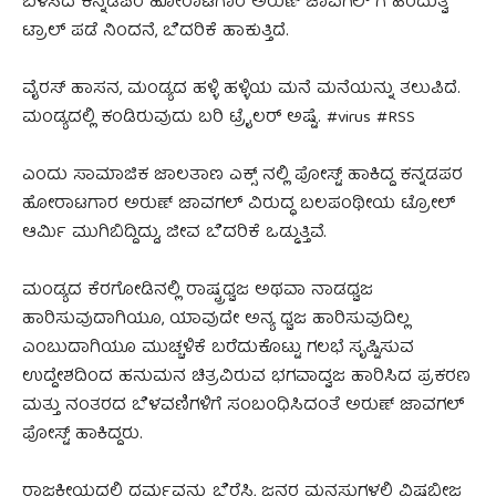
ಬಳಸಿದ ಕನ್ನಡಪರ ಹೋರಾಟಗಾರ ಅರುಣ್ ಜಾವಗಲ್ ಗೆ ಹಿಂದುತ್ವ
ಟ್ರಾಲ್ ಪಡೆ ನಿಂದನೆ, ಬೆದರಿಕೆ ಹಾಕುತ್ತಿದೆ.
ವೈರಸ್ ಹಾಸನ, ಮಂಡ್ಯದ ಹಳ್ಳಿ ಹಳ್ಳಿಯ ಮನೆ ಮನೆಯನ್ನು ತಲುಪಿದೆ.
ಮಂಡ್ಯದಲ್ಲಿ ಕಂಡಿರುವುದು ಬರಿ ಟ್ರೈಲರ್ ಅಷ್ಟೆ. #virus #RSS
ಎಂದು ಸಾಮಾಜಿಕ ಜಾಲತಾಣ ಎಕ್ಸ್ ನಲ್ಲಿ ಪೋಸ್ಟ್ ಹಾಕಿದ್ದ ಕನ್ನಡಪರ
ಹೋರಾಟಗಾರ ಅರುಣ್ ಜಾವಗಲ್ ವಿರುದ್ಧ ಬಲಪಂಥೀಯ ಟ್ರೋಲ್
ಆರ್ಮಿ ಮುಗಿಬಿದ್ದಿದ್ದು, ಜೀವ ಬೆದರಿಕೆ ಒಡ್ಡುತ್ತಿವೆ.
ಮಂಡ್ಯದ ಕೆರಗೋಡಿನಲ್ಲಿ ರಾಷ್ಟ್ರಧ್ವಜ ಅಥವಾ ನಾಡಧ್ವಜ
ಹಾರಿಸುವುದಾಗಿಯೂ, ಯಾವುದೇ ಅನ್ಯ ಧ್ವಜ ಹಾರಿಸುವುದಿಲ್ಲ
ಎಂಬುದಾಗಿಯೂ ಮುಚ್ಚಳಿಕೆ ಬರೆದುಕೊಟ್ಟು ಗಲಭೆ ಸೃಷ್ಟಿಸುವ
ಉದ್ದೇಶದಿಂದ ಹನುಮನ ಚಿತ್ರವಿರುವ ಭಗವಾದ್ವಜ ಹಾರಿಸಿದ ಪ್ರಕರಣ
ಮತ್ತು ನಂತರದ ಬೆಳವಣಿಗಳಿಗೆ ಸಂಬಂಧಿಸಿದಂತೆ ಅರುಣ್ ಜಾವಗಲ್
ಪೋಸ್ಟ್ ಹಾಕಿದ್ದರು.
ರಾಜಕೀಯದಲ್ಲಿ ಧರ್ಮವನ್ನು‌ ಬೆರೆಸಿ, ಜನರ ಮನಸುಗಳಲ್ಲಿ ವಿಷಬೀಜ