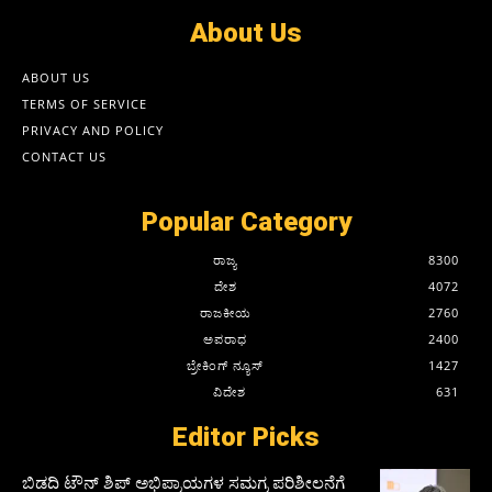
About Us
ABOUT US
TERMS OF SERVICE
PRIVACY AND POLICY
CONTACT US
Popular Category
ರಾಜ್ಯ
8300
ದೇಶ
4072
ರಾಜಕೀಯ
2760
ಅಪರಾಧ
2400
ಬ್ರೇಕಿಂಗ್ ನ್ಯೂಸ್
1427
ವಿದೇಶ
631
Editor Picks
ಬಿಡದಿ ಟೌನ್ ಶಿಪ್ ಅಭಿಪ್ರಾಯಗಳ ಸಮಗ್ರ ಪರಿಶೀಲನೆಗೆ