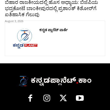
ಬಿಹಾರ ರಾಜಕೀಯದಲ್ಲಿ ಹೊಸ ಅಧ್ಯಾಯ: ಬಿಜೆಪಿಯ
ಭದ್ರಕೋಟೆ ಬಾಂಕೀಪುರದಲ್ಲಿ ಪ್ರಶಾಂತ್ ಕಿಶೋರ್‌ಗೆ
ಐತಿಹಾಸಿಕ ಗೆಲುವು
August 3, 2026
ಕನ್ನಡ ಪ್ಲಾನೆಟ್ ವಾರ್ತೆ