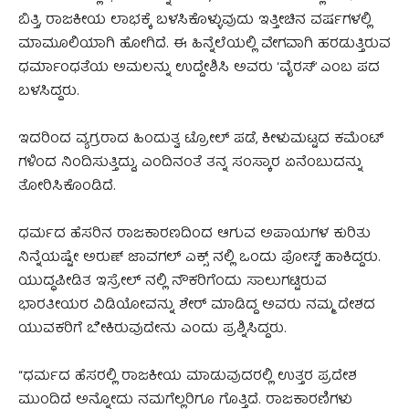
ಬಿತ್ತಿ, ರಾಜಕೀಯ ಲಾಭಕ್ಕೆ ಬಳಸಿಕೊಳ್ಳುವುದು ಇತ್ತೀಚಿನ ವರ್ಷಗಳಲ್ಲಿ
ಮಾಮೂಲಿಯಾಗಿ ಹೋಗಿದೆ. ಈ ಹಿನ್ನೆಲೆಯಲ್ಲಿ ವೇಗವಾಗಿ ಹರಡುತ್ತಿರುವ
ಧರ್ಮಾಂಧತೆಯ ಅಮಲನ್ನು ಉದ್ದೇಶಿಸಿ ಅವರು ‘ವೈರಸ್’ ಎಂಬ ಪದ
ಬಳಸಿದ್ದರು.
ಇದರಿಂದ ವ್ಯಗ್ರರಾದ ಹಿಂದುತ್ವ ಟ್ರೋಲ್ ಪಡೆ, ಕೀಳುಮಟ್ಟದ ಕಮೆಂಟ್
ಗಳಿಂದ ನಿಂದಿಸುತ್ತಿದ್ದು, ಎಂದಿನಂತೆ ತನ್ನ ಸಂಸ್ಕಾರ ಏನೆಂಬುದನ್ನು
ತೋರಿಸಿಕೊಂಡಿದೆ.
ಧರ್ಮದ ಹೆಸರಿನ ರಾಜಕಾರಣದಿಂದ ಆಗುವ ಅಪಾಯಗಳ ಕುರಿತು
ನಿನ್ನೆಯಷ್ಟೇ ಅರುಣ್ ಜಾವಗಲ್ ಎಕ್ಸ್ ನಲ್ಲಿ ಒಂದು ಪೋಸ್ಟ್ ಹಾಕಿದ್ದರು.
ಯುದ್ಧಪೀಡಿತ ಇಸ್ರೇಲ್ ನಲ್ಲಿ ನೌಕರಿಗೆಂದು ಸಾಲುಗಟ್ಟಿರುವ
ಭಾರತೀಯರ ವಿಡಿಯೋವನ್ನು ಶೇರ್ ಮಾಡಿದ್ದ ಅವರು ನಮ್ಮ ದೇಶದ
ಯುವಕರಿಗೆ ಬೇಕಿರುವುದೇನು ಎಂದು ಪ್ರಶ್ನಿಸಿದ್ದರು‌.
“ಧರ್ಮದ ಹೆಸರಲ್ಲಿ ರಾಜಕೀಯ ಮಾಡುವುದರಲ್ಲಿ ಉತ್ತರ ಪ್ರದೇಶ
ಮುಂದಿದೆ ಅನ್ನೋದು ನಮಗೆಲ್ಲರಿಗೂ ಗೊತ್ತಿದೆ. ರಾಜಕಾರಣಿಗಳು