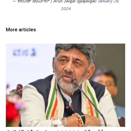
— ಅರುಣ್ ಜಾವಗಲ್ | Arun Javgal (@ajavgal)
January 28,
2024
More articles