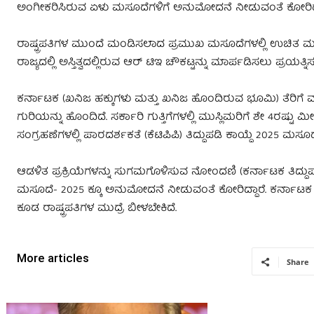
ಅಂಗೀಕರಿಸಿರುವ ಏಳು ಮಸೂದೆಗಳಿಗೆ ಅನುಮೋದನೆ ನೀಡುವಂತೆ ಕೋರಿ
ರಾಷ್ಟ್ರಪತಿಗಳ ಮುಂದೆ ಮಂಡಿಸಲಾದ ಪ್ರಮುಖ ಮಸೂದೆಗಳಲ್ಲಿ ಉಚಿತ ಮತ್ತು 
ರಾಜ್ಯದಲ್ಲಿ ಅಸ್ತಿತ್ವದಲ್ಲಿರುವ ಆರ್‌ ಟಿಇ ಚೌಕಟ್ಟನ್ನು ಮಾರ್ಪಡಿಸಲು ಪ್ರಯತ್ನಿಸು
ಕರ್ನಾಟಕ (ಖನಿಜ ಹಕ್ಕುಗಳು ಮತ್ತು ಖನಿಜ ಹೊಂದಿರುವ ಭೂಮಿ) ತೆರಿಗೆ 
ಗುರಿಯನ್ನು ಹೊಂದಿದೆ. ಸರ್ಕಾರಿ ಗುತ್ತಿಗೆಗಳಲ್ಲಿ ಮುಸ್ಲಿಮರಿಗೆ ಶೇ 4ರ
ಸಂಗ್ರಹಣೆಗಳಲ್ಲಿ ಪಾರದರ್ಶಕತೆ (ಕೆಟಿಪಿಪಿ) ತಿದ್ದುಪಡಿ ಕಾಯ್ದೆ 2025 
ಆಡಳಿತ ಪ್ರಕ್ರಿಯೆಗಳನ್ನು ಸುಗಮಗೊಳಿಸುವ ನೋಂದಣಿ (ಕರ್ನಾಟಕ ತಿದ್ದು
ಮಸೂದೆ- 2025 ಕ್ಕೂ ಅನುಮೋದನೆ ನೀಡುವಂತೆ ಕೋರಿದ್ದಾರೆ. ಕರ್ನಾಟಕ ಹ
ಕೂಡ ರಾಷ್ಟ್ರಪತಿಗಳ ಮುದ್ರೆ ಬೀಳಬೇಕಿದೆ.
More articles
Share