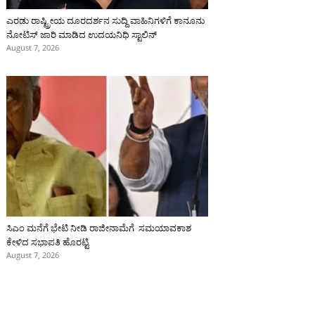
ಎರಡು ರಾಷ್ಟ್ರೀಯ ದೂರದರ್ಶನ ಸುದ್ದಿ ವಾಹಿನಿಗಳಿಗೆ ಕಾನೂನು
ನೋಟಿಸ್ ಜಾರಿ ಮಾಡಿದ ಉದಯನಿಧಿ ಸ್ಟಾಲಿನ್
August 7, 2026
ಸಿಎಂ ಮನೆಗೆ ಭೇಟಿ ನೀಡಿ ರಾಜೀನಾಮೆಗೆ ಸಮಯಾವಕಾಶ
ಕೇಳಿದ ಸಭಾಪತಿ ಹೊರಟ್ಟಿ
August 7, 2026