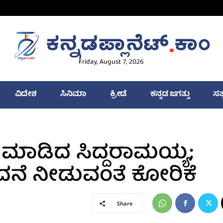
Friday, August 7, 2026
ವಿದೇಶ
ಸಿನಿಮಾ
ಕ್ರೀಡೆ
ಕನ್ನಡ ಜಗತ್ತು
ಸತ
ಿ ಮಾಡಿದ ಸಿದ್ದರಾಮಯ್ಯ;
ೆ ನೀಡುವಂತೆ ಕೋರಿಕೆ
Share