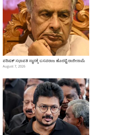
ಪರಿಷತ್‌ ಸಭಾಪತಿ ಸ್ಥಾನಕ್ಕೆ ಬಸವರಾಜ ಹೊರಟ್ಟಿ ರಾಜೀನಾಮೆ
August 7, 2026