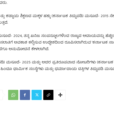
ದರು.
ಕಡ್ಡಾಯ ಶಿಕ್ಷಣದ ಮಕ್ಕಳ ಹಕ್ಕು (ಕರ್ನಾಟಕ ತಿದ್ದುಪಡಿ) ಮಸೂದೆ- 2015 ಸೇರಿ
ತ್ತದೆ.
ಮಸೂದೆ- 2024, ತನ್ನ ಖನಿಜ ಸಂಪನ್ಮೂಲಗಳಿಂದ ರಾಜ್ಯದ ಆದಾಯವನ್ನು ಹೆಚ್ಚಿ
ಷ್ಟು ಮೀಸಲಾತಿಗೆ ಅವಕಾಶ ಕಲ್ಪಿಸುವ ಉದ್ದೇಶದಿಂದ ರೂಪಿಸಲಾಗಿರುವ ‘ಕರ್ನಾಟಕ ಸ
ಮಸೂದೆಗೂ ಅನುಮೋದನೆ ಕೇಳಲಾಗಿದೆ.
ಪಡಿ) ಮಸೂದೆ- 2025 ಮತ್ತು ಅದರ ಪ್ರತಿರೂಪವಾದ ನೋಟರಿಗಳು (ಕರ್ನಾಟಕ ತಿ
ಿಂದೂ ಧಾರ್ಮಿಕ ಸಂಸ್ಥೆಗಳು ಮತ್ತು ಧರ್ಮಾದಾಯ ದತ್ತಿಗಳ ತಿದ್ದುಪಡಿ ಮಸೂದ