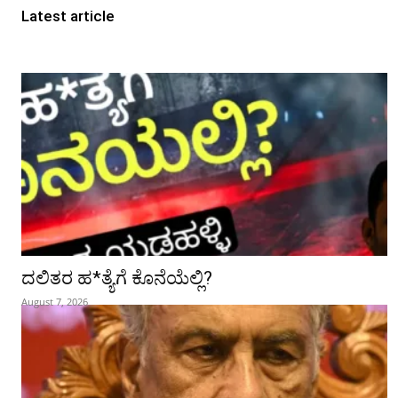
Latest article
ದಲಿತರ ಹ*ತ್ಯೆಗೆ ಕೊನೆಯೆಲ್ಲಿ?
August 7, 2026