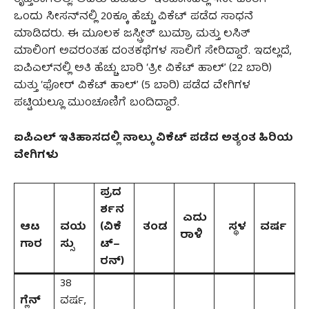
ಒಂದು ಸೀಸನ್‌ನಲ್ಲಿ 20ಕ್ಕೂ ಹೆಚ್ಚು ವಿಕೆಟ್ ಪಡೆದ ಸಾಧನೆ
ಮಾಡಿದರು. ಈ ಮೂಲಕ ಜಸ್ಪ್ರೀತ್ ಬುಮ್ರಾ ಮತ್ತು ಲಸಿತ್
ಮಾಲಿಂಗ ಅವರಂತಹ ದಂತಕಥೆಗಳ ಸಾಲಿಗೆ ಸೇರಿದ್ದಾರೆ. ಇದಲ್ಲದೆ,
ಐಪಿಎಲ್‌ನಲ್ಲಿ ಅತಿ ಹೆಚ್ಚು ಬಾರಿ ‘ತ್ರೀ ವಿಕೆಟ್ ಹಾಲ್’ (22 ಬಾರಿ)
ಮತ್ತು ‘ಫೋರ್ ವಿಕೆಟ್ ಹಾಲ್’ (5 ಬಾರಿ) ಪಡೆದ ವೇಗಿಗಳ
ಪಟ್ಟಿಯಲ್ಲೂ ಮುಂಚೂಣಿಗೆ ಬಂದಿದ್ದಾರೆ.
ಐಪಿಎಲ್
ಇತಿಹಾಸದಲ್ಲಿ
ನಾಲ್ಕು
ವಿಕೆಟ್
ಪಡೆದ
ಅತ್ಯಂತ
ಹಿರಿಯ
ವೇಗಿಗಳು
ಪ್ರದ
ರ್ಶನ
ಎದು
ಆಟ
ವಯ
(
ವಿಕೆ
ತಂಡ
ಸ್ಥಳ
ವರ್ಷ
ರಾಳಿ
ಗಾರ
ಸ್ಸು
ಟ್
–
ರನ್
)
38
ಗ್ಲೆನ್
ವರ್ಷ,