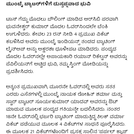
ಮುಂಬೈ ಬ್ಯಾಟರ್‌ಗಳಿಗೆ ದುಸ್ವಪ್ನವಾದ ಭುವಿ
ಟಾಸ್ ಗೆದ್ದು ಮೊದಲು ಬೌಲಿಂಗ್ ಮಾಡಿದ ಆರ್‌ಸಿಬಿ ಪರವಾಗಿ
ಭುವನೇಶ್ವರ್ ಕುಮಾರ್ ಮೊದಲ ಓವರ್‌ನಿಂದಲೇ ಬೆಂಕಿ
ಉಗುಳಿದರು. ಕೇವಲ 23 ರನ್ ನೀಡಿ 4 ಪ್ರಮುಖ ವಿಕೆಟ್
ಕಬಳಿಸಿದ ಅವರು ಮುಂಬೈ ಇಂಡಿಯನ್ಸ್ ತಂಡದ ಬ್ಯಾಟಿಂಗ್
ಲೈನ್‌ಅಪ್ ಅನ್ನು ಅಕ್ಷರಶಃ ಧೂಳೀಪಟ ಮಾಡಿದರು. ಪಂದ್ಯದ
ಮೊದಲ ಓವರ್‌ನಲ್ಲೇ ಅಪಾಯಕಾರಿ ರಯಾನ್ ರಿಕೆಲ್ಟನ್ ಅವರನ್ನು
ಪೆವಿಲಿಯನ್‌ಗೆ ಅಟ್ಟಿದ ಭುವಿ, ತಮ್ಮ ಸ್ವಿಂಗ್ ಮೋಡಿಯನ್ನು
ಪ್ರದರ್ಶಿಸಿದರು.
ಅತ್ಯಂತ ಪ್ರಮುಖವಾಗಿ, ಮೂರನೇ ಓವರ್‌ನಲ್ಲಿ ಅವರು ಸತತ
ಎರಡು ಎಸೆತಗಳಲ್ಲಿ ಮುಂಬೈ ನಾಯಕ ರೋಹಿತ್ ಶರ್ಮಾ ಮತ್ತು
ಸ್ಟಾರ್ ಬ್ಯಾಟರ್ ಸೂರ್ಯಕುಮಾರ್ ಯಾದವ್ ಅವರನ್ನು ಔಟ್
ಮಾಡುವ ಮೂಲಕ ಪಂದ್ಯದ ಗತಿಯನ್ನೇ ಬದಲಿಸಿದರು. ನಂತರ
18ನೇ ಓವರ್‌ನಲ್ಲಿ ಭರ್ಜರಿ ಬ್ಯಾಟಿಂಗ್ ಮಾಡುತ್ತಿದ್ದ ತಿಲಕ್ ವರ್ಮಾ
ವಿಕೆಟ್ ಪಡೆಯುವ ಮೂಲಕ 4 ವಿಕೆಟ್‌ಗಳ ಸಾಧನೆ ಪೂರೈಸಿದರು.
ಈ ಮೂಲಕ 21 ವಿಕೆಟ್‌ಗಳೊಂದಿಗೆ ಪ್ರಸಕ್ತ ಸಾಲಿನ ‘ಪರ್ಪಲ್ ಕ್ಯಾಪ್’