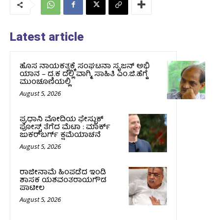
Latest article
ಹೊಸ ನಾಯಕತ್ವಕ್ಕೆ ಸಂಘಟನಾ ಸೃಜನ್ ಅಭಿ
ಯಾನ – ದ.ಕ ದಲ್ಲಿ ವಾಗ್ಮಿ, ಸಾಹಿತಿ ಎಂ.ಜಿ.ಹೆಗ್ಡೆ
ಮುಂಚೂಣಿಯಲ್ಲಿ
August 5, 2026
ಪ್ರಧಾನಿ ಮೋದಿಯ ಫೇಸ್ಬುಕ್‌
ಪೋಸ್ಟ್‌ ತೆಗೆದ ಮೆಟಾ : ಮಾರ್ಕ್
ಜುಕರ್‌ಬರ್ಗ್ ಕ್ಷಮೆಯಾಚನೆ
August 5, 2026
ರಾಜೀನಾಮೆ ಹಿಂಪಡೆದ ಇಂಡಿ
ಶಾಸಕ ಯಶವಂತರಾಯಗೌಡ
ಪಾಟೀಲ
August 5, 2026