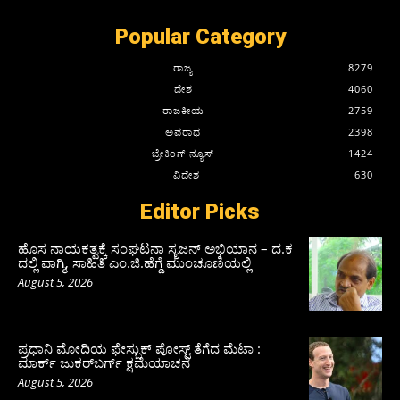
Popular Category
ರಾಜ್ಯ
8279
ದೇಶ
4060
ರಾಜಕೀಯ
2759
ಅಪರಾಧ
2398
ಬ್ರೇಕಿಂಗ್ ನ್ಯೂಸ್
1424
ವಿದೇಶ
630
Editor Picks
ಹೊಸ ನಾಯಕತ್ವಕ್ಕೆ ಸಂಘಟನಾ ಸೃಜನ್ ಅಭಿಯಾನ – ದ.ಕ
ದಲ್ಲಿ ವಾಗ್ಮಿ, ಸಾಹಿತಿ ಎಂ.ಜಿ.ಹೆಗ್ಡೆ ಮುಂಚೂಣಿಯಲ್ಲಿ
August 5, 2026
ಪ್ರಧಾನಿ ಮೋದಿಯ ಫೇಸ್ಬುಕ್‌ ಪೋಸ್ಟ್‌ ತೆಗೆದ ಮೆಟಾ :
ಮಾರ್ಕ್ ಜುಕರ್‌ಬರ್ಗ್ ಕ್ಷಮೆಯಾಚನೆ
August 5, 2026