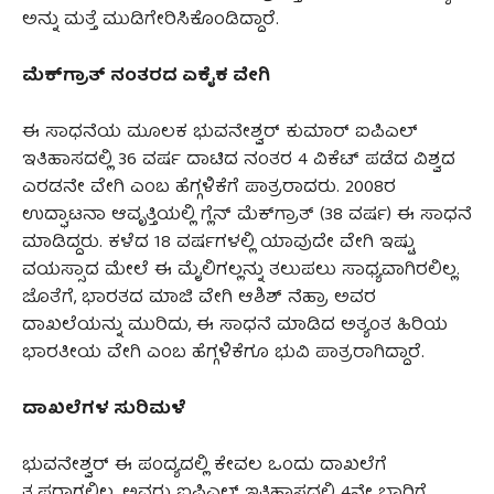
ಅನ್ನು ಮತ್ತೆ ಮುಡಿಗೇರಿಸಿಕೊಂಡಿದ್ದಾರೆ.
ಮೆಕ್‌ಗ್ರಾತ್ ನಂತರದ ಏಕೈಕ ವೇಗಿ
ಈ ಸಾಧನೆಯ ಮೂಲಕ ಭುವನೇಶ್ವರ್ ಕುಮಾರ್ ಐಪಿಎಲ್
ಇತಿಹಾಸದಲ್ಲಿ 36 ವರ್ಷ ದಾಟಿದ ನಂತರ 4 ವಿಕೆಟ್ ಪಡೆದ ವಿಶ್ವದ
ಎರಡನೇ ವೇಗಿ ಎಂಬ ಹೆಗ್ಗಳಿಕೆಗೆ ಪಾತ್ರರಾದರು. 2008ರ
ಉದ್ಘಾಟನಾ ಆವೃತ್ತಿಯಲ್ಲಿ ಗ್ಲೆನ್ ಮೆಕ್‌ಗ್ರಾತ್ (38 ವರ್ಷ) ಈ ಸಾಧನೆ
ಮಾಡಿದ್ದರು. ಕಳೆದ 18 ವರ್ಷಗಳಲ್ಲಿ ಯಾವುದೇ ವೇಗಿ ಇಷ್ಟು
ವಯಸ್ಸಾದ ಮೇಲೆ ಈ ಮೈಲಿಗಲ್ಲನ್ನು ತಲುಪಲು ಸಾಧ್ಯವಾಗಿರಲಿಲ್ಲ.
ಜೊತೆಗೆ, ಭಾರತದ ಮಾಜಿ ವೇಗಿ ಆಶಿಶ್ ನೆಹ್ರಾ ಅವರ
ದಾಖಲೆಯನ್ನು ಮುರಿದು, ಈ ಸಾಧನೆ ಮಾಡಿದ ಅತ್ಯಂತ ಹಿರಿಯ
ಭಾರತೀಯ ವೇಗಿ ಎಂಬ ಹೆಗ್ಗಳಿಕೆಗೂ ಭುವಿ ಪಾತ್ರರಾಗಿದ್ದಾರೆ.
ದಾಖಲೆಗಳ ಸುರಿಮಳೆ
ಭುವನೇಶ್ವರ್ ಈ ಪಂದ್ಯದಲ್ಲಿ ಕೇವಲ ಒಂದು ದಾಖಲೆಗೆ
ತೃಪ್ತರಾಗಲಿಲ್ಲ. ಅವರು ಐಪಿಎಲ್ ಇತಿಹಾಸದಲ್ಲಿ 4ನೇ ಬಾರಿಗೆ