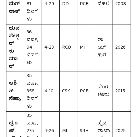
ಮೆಗ್
81
4-29
DD
RCB
ದೆಹಲಿ
2008
ರಾತ್
ದಿನಗ
ಳು
ಭುವ
36
ನೇಶ್ವ
ವರ್ಷ,
ರಾ
ರ್
94
4-23
RCB
MI
ಯ್‌
2026
ಕು
ದಿನಗ
ಪುರ
ಮಾ
ಳು
ರ್
35
ಆಶಿ
ವರ್ಷ,
ಬೆಂಗ
ಶ್
358
4-10
CSK
RCB
2015
ಳೂರು
ನೆಹ್ರಾ
ದಿನಗ
ಳು
35
ಟ್ರೆಂ
ವರ್ಷ,
ಹೈದ
ಟ್
275
4-26
MI
SRH
ರಾಬಾ
2025