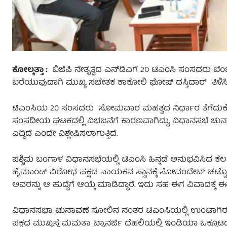
ಕೋಲ್ಕತ್ತಾ :
ಬಿಜೆಪಿ ನೇತೃತ್ವದ ಎನ್‌ಡಿಎಗೆ 20 ಟಿಎಂಸಿ ಸಂಸದರು ಬೆಂ
ಬರೆಯುವುದಾಗಿ ಮುಖ್ಯ ಸಚೇತಕ ಕಾಕೋಲಿ ಘೋಷ್ ದಸ್ತಿದಾರ್ ತಿಳಿಸಿದ್
ಟಿಎಂಸಿಯ 20 ಸಂಸದರು ಸೋಮವಾರ ಮಹತ್ವದ ನಿರ್ಧಾರ ತೆಗೆದುಕೊಂಡಿದ್ದ
ಸಂಸದೀಯ ಘಟಕದಲ್ಲಿ ವಿಭಜನೆಗೆ ಕಾರಣವಾಗಿದ್ದು, ವಿಧಾನಸಭೆ ಚುನ
ಎದ್ದಿದೆ ಎಂದೇ ವಿಶ್ಲೇಷಿಸಲಾಗುತ್ತಿದೆ.
ಪಶ್ಚಿಮ ಬಂಗಾಳ ವಿಧಾನಸಭೆಯಲ್ಲಿ ಟಿಎಂಸಿ ಹಿನ್ನಡೆ ಅನುಭವಿಸಿದ ಕೆಲವ
ಹೈಮಾಂಡ್ ವಿರೋಧ ಪಕ್ಷದ ನಾಯಕನ ಸ್ಥಾನಕ್ಕೆ ಸೋವಂದೇಬ್ ಚಟ್ಟೋಪ
ಅವರನ್ನು ಆ ಹುದ್ದೆಗೆ ಆಯ್ಕೆ ಮಾಡಿದ್ದಾರೆ. ಇದು ಸಹ ಈಗ ವಿವಾದಕ್ಕೆ ಈ
ವಿಧಾನಸಭಾ ಚುನಾವಣೆ ಸೋಲಿನ ನಂತರ ಟಿಎಂಸಿಯಲ್ಲಿ ಉಂಟಾಗಿರುವ
ಪಕ್ಷದ ಮುಖ್ಯಸ್ಥೆ ಮಮತಾ ಬ್ಯಾನರ್ಜಿ ದೆಹಲಿಯಲ್ಲಿ ಇಂಡಿಯಾ ಒಕ್