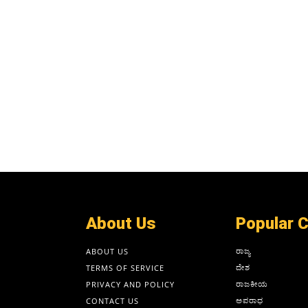
About Us
Popular 
ರಾಜ್ಯ
ABOUT US
ದೇಶ
TERMS OF SERVICE
ರಾಜಕೀಯ
PRIVACY AND POLICY
ಅಪರಾಧ
CONTACT US