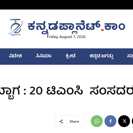
Friday, August 7, 2026
ವಿದೇಶ
ಸಿನಿಮಾ
ಕ್ರೀಡೆ
ಕನ್ನಡ ಜಗತ್ತು
ಸತ
ಬ್ಬಾಗ : 20 ಟಿಎಂಸಿ ಸಂಸದ
Share