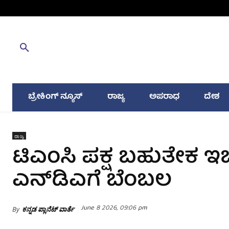
ಬ್ರೇಕಿಂಗ್ ನ್ಯೂಸ್
ರಾಜ್ಯ
ಅಪರಾಧ
ದೇಶ
ರಾಜ್ಯ
ಟಿಎಂಸಿ ಪಕ್ಷ ಬಹುತೇಕ ಇ
ಎನ್‌ಡಿಎಗೆ ಬೆಂಬಲ
June 8 2026, 09:06 pm
By
ಕನ್ನಡ ಪ್ಲಾನೆಟ್ ವಾರ್ತೆ