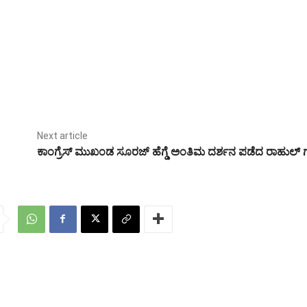
Next article
ಕಾಂಗ್ರೆಸ್‌ ಮುಖಂಡ ಸೂರಜ್‌ ಹೆಗ್ಡೆ ಅಂತಿಮ ದರ್ಶನ ಪಡೆದ ರಾಹುಲ್‌ 