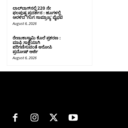
ಲಾಲ್‍ಬಾಗ್‍ನಲ್ಲಿ 220 ನೇ
ಫಲಪುಷ್ಪ ಪ್ರದರ್ಶನ : ಹೂಗಳಲ್ಲಿ
ಅರಳಿದ ‘ಗಂಗ ಸಾಮ್ರಾಜ್ಯ’ ವೈಭವ
August 6, 2026
ರೇಣುಕಾಸ್ವಾಮಿ ಕೊಲೆ ಪ್ರಕರಣ :
ಮಾಫಿ ಸಾಕ್ಷಿಯಾಗಿ
ಪರಿಗಣಿಸುವಂತೆ ಆರೋಪಿ
ಪ್ರದೋಷ್‌ ಅರ್ಜಿ
August 6, 2026