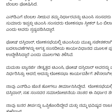
ಬೆಂಬಲ ಘೋಷಿಸಿದೆ.
ಎನ್‌ಡಿಎಗೆ ಬೆಂಬಲ ನೀಡುವ ತಮ್ಮ ನಿರ್ಧಾರವನ್ನು ಟಿಎಂಸಿ ಸಂಸದರು ಸ್ಪೀ
ಸುಮಾರು ಇಪ್ಪತ್ತು ಟಿಎಂಸಿ ಸಂಸದರು ಲೋಕಸಭಾ ಸ್ಪೀಕರ್ ಓಂ ಬಿರ್ಲಾ
ಎಂದು ಅವರು ಸ್ಪಷ್ಟಪಡಿಸಿದ್ದಾರೆ.
ಘೋಷ್ ದಸ್ತಿದಾರ್, ಲೋಕಸಭೆಯಲ್ಲಿ ಟಿಎಂಸಿಯ ಮುಖ್ಯ ಸಚೇತಕರಾಗ
ಬದಲಾವಣೆಗಳನ್ನು ಅಗತ್ಯ ಸಂಸದೀಯ ಕಾರ್ಯವಿಧಾನದ ಮೂಲಕ ಪೂರ್
ಉದ್ದೇಶಿಸಿದ್ದಾರೆ ಎಂದು ಮೂಲಗಳು ತಿಳಿಸಿವೆ.
ಮಮತಾ ಬ್ಯಾನರ್ಜಿ ನೇತೃತ್ವದ ಟಿಎಂಸಿ, ಘೋಷ್ ದಸ್ತಿದಾರ್ ಅವರನ್ನು 
ನಿರ್ಧರಿಸಿತ್ತು. ಆದರೆ, ಅದನ್ನು ಲೋಕಸಭಾ ಕಾರ್ಯದರ್ಶಿಗೆ ತಿಳಿಸಲಾಗಿ
ನಾವು ಎನ್‌ಡಿಎ ಜೊತೆ ಹೋಗಲು ತೀರ್ಮಾನಿಸಿದ್ದೇವೆ. ಲೋಕಸಭೆಯಲ
ದಸ್ತಿದಾರ್, ಸಹ ಸಂಸದರ ಸಮಾಲೋಚನೆಯ ನಂತರ ಈ ನಿರ್ಧಾರ ತೆಗೆದುಕ
ನಾವು ಜನರ ತೀರ್ಪನ್ನು ಒಪ್ಪಿಕೊಂಡಿದ್ದೇವೆ ಮತ್ತು ನಮ್ಮ ಭವಿಷ್