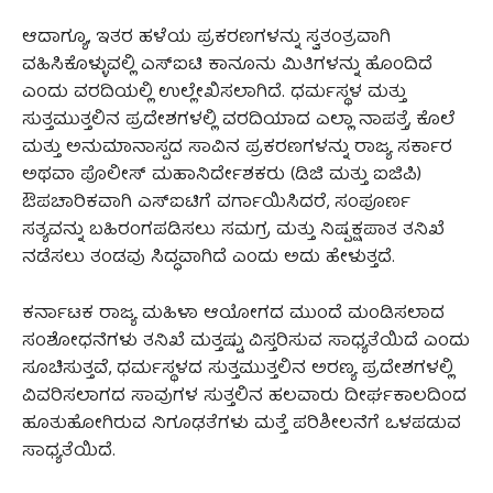
ಆದಾಗ್ಯೂ, ಇತರ ಹಳೆಯ ಪ್ರಕರಣಗಳನ್ನು ಸ್ವತಂತ್ರವಾಗಿ
ವಹಿಸಿಕೊಳ್ಳುವಲ್ಲಿ ಎಸ್‌ಐಟಿ ಕಾನೂನು ಮಿತಿಗಳನ್ನು ಹೊಂದಿದೆ
ಎಂದು ವರದಿಯಲ್ಲಿ ಉಲ್ಲೇಖಿಸಲಾಗಿದೆ. ಧರ್ಮಸ್ಥಳ ಮತ್ತು
ಸುತ್ತಮುತ್ತಲಿನ ಪ್ರದೇಶಗಳಲ್ಲಿ ವರದಿಯಾದ ಎಲ್ಲಾ ನಾಪತ್ತೆ, ಕೊಲೆ
ಮತ್ತು ಅನುಮಾನಾಸ್ಪದ ಸಾವಿನ ಪ್ರಕರಣಗಳನ್ನು ರಾಜ್ಯ ಸರ್ಕಾರ
ಅಥವಾ ಪೊಲೀಸ್ ಮಹಾನಿರ್ದೇಶಕರು (ಡಿಜಿ ಮತ್ತು ಐಜಿಪಿ)
ಔಪಚಾರಿಕವಾಗಿ ಎಸ್‌ಐಟಿಗೆ ವರ್ಗಾಯಿಸಿದರೆ, ಸಂಪೂರ್ಣ
ಸತ್ಯವನ್ನು ಬಹಿರಂಗಪಡಿಸಲು ಸಮಗ್ರ ಮತ್ತು ನಿಷ್ಪಕ್ಷಪಾತ ತನಿಖೆ
ನಡೆಸಲು ತಂಡವು ಸಿದ್ಧವಾಗಿದೆ ಎಂದು ಅದು ಹೇಳುತ್ತದೆ.
ಕರ್ನಾಟಕ ರಾಜ್ಯ ಮಹಿಳಾ ಆಯೋಗದ ಮುಂದೆ ಮಂಡಿಸಲಾದ
ಸಂಶೋಧನೆಗಳು ತನಿಖೆ ಮತ್ತಷ್ಟು ವಿಸ್ತರಿಸುವ ಸಾಧ್ಯತೆಯಿದೆ ಎಂದು
ಸೂಚಿಸುತ್ತವೆ, ಧರ್ಮಸ್ಥಳದ ಸುತ್ತಮುತ್ತಲಿನ ಅರಣ್ಯ ಪ್ರದೇಶಗಳಲ್ಲಿ
ವಿವರಿಸಲಾಗದ ಸಾವುಗಳ ಸುತ್ತಲಿನ ಹಲವಾರು ದೀರ್ಘಕಾಲದಿಂದ
ಹೂತುಹೋಗಿರುವ ನಿಗೂಢತೆಗಳು ಮತ್ತೆ ಪರಿಶೀಲನೆಗೆ ಒಳಪಡುವ
ಸಾಧ್ಯತೆಯಿದೆ.