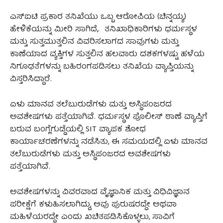
ಎಸ್‌ಐಟಿ ಪ್ರಕಾರ ತನಿಖೆಯು ಒಬ್ಬ ಆರೋಪಿಯ (ಚಿನ್ನಯ್ಯ)
ಹೇಳಿಕೆಯನ್ನು ಮೀರಿ ಸಾಗಿದೆ,. ತನಿಖಾಧಿಕಾರಿಗಳು ಧರ್ಮಸ್ಥಳ
ಮತ್ತು ಸುತ್ತಮುತ್ತಲಿನ ವಿವರಿಸಲಾಗದ ಸಾವುಗಳು ಮತ್ತು
ಕಾಣೆಯಾದ ವ್ಯಕ್ತಿಗಳ ಸುತ್ತಲಿನ ಹಲವಾರು ದಶಕಗಳಷ್ಟು ಹಳೆಯ
ನಿಗೂಢತೆಗಳನ್ನು ಬಹಿರಂಗಪಡಿಸಲು ತನಿಖೆಯ ವ್ಯಾಪ್ತಿಯನ್ನು
ವಿಸ್ತರಿಸಿದ್ದಾರೆ.
ಏಳು ಮಾನವ ತಲೆಬುರುಡೆಗಳು ಮತ್ತು ಅಸ್ಥಿಪಂಜರದ
ಅವಶೇಷಗಳು ಪತ್ತೆಯಾಗಿವೆ. ಧರ್ಮಸ್ಥಳ ಪೊಲೀಸ್ ಠಾಣೆ ವ್ಯಾಪ್ತಿಗೆ
ಬರುವ ಬಂಗ್ಲೆಗುಡ್ಡೆಯಲ್ಲಿ SIT ವ್ಯಾಪಕ ಶೋಧ
ಕಾರ್ಯಾಚರಣೆಗಳನ್ನು ನಡೆಸಿತು, ಈ ಸಮಯದಲ್ಲಿ ಏಳು ಮಾನವ
ತಲೆಬುರುಡೆಗಳು ಮತ್ತು ಅಸ್ಥಿಪಂಜರದ ಅವಶೇಷಗಳು
ಪತ್ತೆಯಾಗಿವೆ.
ಅವಶೇಷಗಳನ್ನು ವಿವರವಾದ ವೈಜ್ಞಾನಿಕ ಮತ್ತು ವಿಧಿವಿಜ್ಞಾನ
ಪರೀಕ್ಷೆಗೆ ಕಳುಹಿಸಲಾಗಿದ್ದು, ಅವು ಪುರುಷರದ್ದೇ ಅಥವಾ
ಮಹಿಳೆಯರದ್ದೇ ಎಂದು ಖಚಿತಪಡಿಸಿಕೊಳ್ಳಲು, ಸಾವಿಗೆ