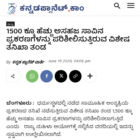
ರಾಜ್ಯ
1500 ಕ್ಕೂ ಹೆಚ್ಚು ಅಸಹಜ ಸಾವಿನ
ಪ್ರಕರಣಗಳನ್ನು ಪರಿಶೀಲಿಸುತ್ತಿರುವ ವಿಶೇಷ
ತನಿಖಾ ತಂಡ
June 19 2026, 04:06 pm
By
ಕನ್ನಡ ಪ್ಲಾನೆಟ್ ವಾರ್ತೆ
ಬೆಂಗಳೂರು :
ಧರ್ಮಸ್ಥಳದಲ್ಲಿ ನಡೆದ ಸಾಮೂಹಿಕ ಅಂತ್ಯಕ್ರಿಯೆ
ಪ್ರಕರಣದ ತನಿಖೆ ನಡೆಸುತ್ತಿರುವ ವಿಶೇಷ ತನಿಖಾ ತಂಡ 1,500 ಕ್ಕೂ
ಹೆಚ್ಚು ಅಸಹಜ ಸಾವಿನ ಪ್ರಕರಣಗಳನ್ನು ಪರಿಶೀಲಿಸಲಾಗುತ್ತಿದೆ
ಎಂದು ರಾಜ್ಯ ಮಹಿಳಾ ಆಯೋಗಕ್ಕೆ ಸಲ್ಲಿಸಿದ ವರದಿಯಲ್ಲಿ ಇದನ್ನು
ಸ್ಪಷ್ಟವಾಗಿ ಉಲ್ಲೇಖಿಸಲಾಗಿದೆ.