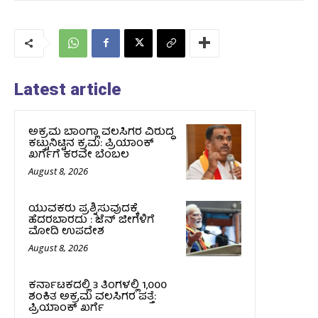
Latest article
ಅಕ್ರಮ ಬಾಂಗ್ಲಾ ವಲಸಿಗರ ವಿರುದ್ಧ
ಕಟ್ಟುನಿಟ್ಟಿನ ಕ್ರಮ: ಪ್ರಿಯಾಂಕ್
ಖರ್ಗೆಗೆ ಕರವೇ ಬೆಂಬಲ
August 8, 2026
ಯುವಕರು ಪ್ರಶ್ನಿಸುವುದಕ್ಕೆ
ಹೆದರಬಾರದು : ಜೆನ್‌ ಜೀಗಳಿಗೆ
ಮೋದಿ ಉಪದೇಶ
August 8, 2026
ಕರ್ನಾಟಕದಲ್ಲಿ 3 ತಿಂಗಳಲ್ಲಿ 1,000
ಶಂಕಿತ ಅಕ್ರಮ ವಲಸಿಗರ ಪತ್ತೆ:
ಪ್ರಿಯಾಂಕ್‌ ಖರ್ಗೆ