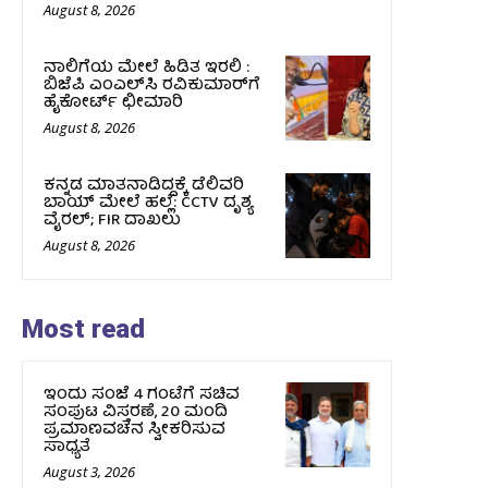
August 8, 2026
ನಾಲಿಗೆಯ ಮೇಲೆ ಹಿಡಿತ ಇರಲಿ :
ಬಿಜೆಪಿ ಎಂಎಲ್‌ಸಿ ರವಿಕುಮಾರ್‌ಗೆ
ಹೈಕೋರ್ಟ್ ಛೀಮಾರಿ
August 8, 2026
ಕನ್ನಡ ಮಾತನಾಡಿದ್ದಕ್ಕೆ ಡೆಲಿವರಿ
ಬಾಯ್ ಮೇಲೆ ಹಲ್ಲೆ: CCTV ದೃಶ್ಯ
ವೈರಲ್; FIR ದಾಖಲು
August 8, 2026
Most read
ಇಂದು ಸಂಜೆ 4 ಗಂಟೆಗೆ ಸಚಿವ
ಸಂಪುಟ ವಿಸ್ತರಣೆ, 20 ಮಂದಿ
ಪ್ರಮಾಣವಚನ ಸ್ವೀಕರಿಸುವ
ಸಾಧ್ಯತೆ
August 3, 2026