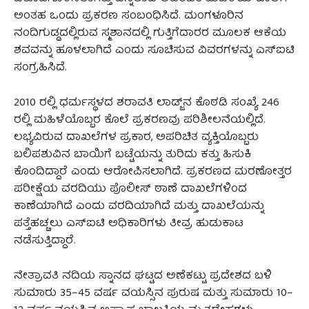
ಅಂತಹ ಒಂದು ಪ್ರಕರಣ ಸಂಬಂಧಿಸಿದೆ. ಮಂಗಳೂರಿನ
ನಂದಿಗುಡ್ಡದಲ್ಲಿರುವ ಸ್ಮಶಾನದಲ್ಲಿ ಗುತ್ತಿಗೆದಾರರ ಮೂಲಕ ಆಕೆಯ
ಶವವನ್ನು ಹೂಳಲಾಗಿದೆ ಎಂದು ಸೂಚಿಸುವ ವಿವರಗಳನ್ನು ಎಸ್‌ಐಟಿ
ಸಂಗ್ರಹಿಸಿದೆ.
2010 ರಲ್ಲಿ ಧರ್ಮಸ್ಥಳದ ಶರಾವತಿ ಲಾಡ್ಜ್‌ನ ಕೊಠಡಿ ಸಂಖ್ಯೆ 246
ರಲ್ಲಿ ಮಹಿಳೆಯೊಬ್ಬರ ಕೊಲೆ ಪ್ರಕರಣವು ಪರಿಶೀಲನೆಯಲ್ಲಿದೆ.
ಲಭ್ಯವಿರುವ ದಾಖಲೆಗಳ ಪ್ರಕಾರ, ಅಪರಿಚಿತ ವ್ಯಕ್ತಿಯೊಬ್ಬರು
ಬಲಿಪಶುವಿನ ಬಾಯಿಗೆ ಬಟ್ಟೆಯನ್ನು ತುರಿದು ಕತ್ತು ಹಿಸುಕಿ
ಕೊಂದಿದ್ದಾರೆ ಎಂದು ಆರೋಪಿಸಲಾಗಿದೆ. ಪ್ರಕರಣದ ಮರಣೋತ್ತರ
ಪರೀಕ್ಷೆಯ ವರದಿಯು ಪೊಲೀಸ್ ಠಾಣೆ ದಾಖಲೆಗಳಿಂದ
ಕಾಣೆಯಾಗಿದೆ ಎಂದು ವರದಿಯಾಗಿದೆ ಮತ್ತು ದಾಖಲೆಯನ್ನು
ಪತ್ತೆಹಚ್ಚಲು ಎಸ್‌ಐಟಿ ಅಧಿಕಾರಿಗಳು ತೀವ್ರ ಹುಡುಕಾಟ
ನಡೆಸುತ್ತಿದ್ದಾರೆ.
ನೇತ್ರಾವತಿ ನದಿಯ ಸ್ನಾನದ ಘಟ್ಟದ ​​ಅಣೆಕಟ್ಟು ಪ್ರದೇಶದ ಬಳಿ
ಸುಮಾರು 35–45 ವರ್ಷ ವಯಸ್ಸಿನ ಪುರುಷ ಮತ್ತು ಸುಮಾರು 10–