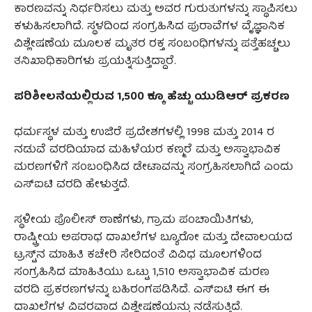
ಕಾರಣವನ್ನು ನಿರ್ಧರಿಸಲು ಮತ್ತು ಅವರ ಗುರುತುಗಳನ್ನು ಸ್ಥಾಪಿಸಲು
ಕಳುಹಿಸಲಾಗಿದೆ. ಸ್ಥಳದಿಂದ ಸಂಗ್ರಹಿಸಿದ ಪುರಾವೆಗಳ ವೈಜ್ಞಾನಿಕ
ವಿಶ್ಲೇಷಣೆಯ ಮೂಲಕ ಮೃತರ ರಕ್ತ ಸಂಬಂಧಿಗಳನ್ನು ಪತ್ತೆಹಚ್ಚಲು
ತನಿಖಾಧಿಕಾರಿಗಳು ಪ್ರಯತ್ನಿಸುತ್ತಿದ್ದಾರೆ.
ಪರಿಶೀಲನೆಯಲ್ಲಿರುವ 1,500 ಕ್ಕೂ ಹೆಚ್ಚು ಯುಡಿಆರ್‌ ಪ್ರಕರಣ
ಧರ್ಮಸ್ಥಳ ಮತ್ತು ಉಜಿರೆ ಪ್ರದೇಶಗಳಲ್ಲಿ 1998 ಮತ್ತು 2014 ರ
ನಡುವೆ ವರದಿಯಾದ ಮಹಿಳೆಯರ ಕಣ್ಮರೆ ಮತ್ತು ಅಸ್ವಾಭಾವಿಕ
ಮರಣಗಳಿಗೆ ಸಂಬಂಧಿಸಿದ ಡೇಟಾವನ್ನು ಸಂಗ್ರಹಿಸಲಾಗಿದೆ ಎಂದು
ಎಸ್‌ಐಟಿ ವರದಿ ಹೇಳುತ್ತದೆ.
ಸ್ಥಳೀಯ ಪೊಲೀಸ್ ಠಾಣೆಗಳು, ಗ್ರಾಮ ಪಂಚಾಯಿತಿಗಳು,
ರಾಷ್ಟ್ರೀಯ ಅಪರಾಧ ದಾಖಲೆಗಳ ಬ್ಯೂರೋ ಮತ್ತು ದೇವಾಲಯದ
ಟ್ರಸ್ಟ್‌ನ ಮಾಹಿತಿ ಕಚೇರಿ ಸೇರಿದಂತೆ ವಿವಿಧ ಮೂಲಗಳಿಂದ
ಸಂಗ್ರಹಿಸಿದ ಮಾಹಿತಿಯು ಒಟ್ಟು 1,510 ಅಸ್ವಾಭಾವಿಕ ಮರಣ
ವರದಿ ಪ್ರಕರಣಗಳನ್ನು ಬಹಿರಂಗಪಡಿಸಿದೆ. ಎಸ್‌ಐಟಿ ಈಗ ಈ
ದಾಖಲೆಗಳ ವಿವರವಾದ ವಿಶ್ಲೇಷಣೆಯನ್ನು ನಡೆಸುತ್ತಿದೆ.