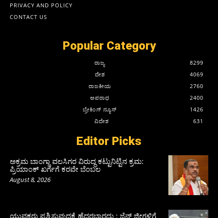
PRIVACY AND POLICY
CONTACT US
Popular Category
ರಾಜ್ಯ
8299
ದೇಶ
4069
ರಾಜಕೀಯ
2760
ಅಪರಾಧ
2400
ಬ್ರೇಕಿಂಗ್ ನ್ಯೂಸ್
1426
ವಿದೇಶ
631
Editor Picks
ಅಕ್ರಮ ಬಾಂಗ್ಲಾ ವಲಸಿಗರ ವಿರುದ್ಧ ಕಟ್ಟುನಿಟ್ಟಿನ ಕ್ರಮ:
ಪ್ರಿಯಾಂಕ್ ಖರ್ಗೆಗೆ ಕರವೇ ಬೆಂಬಲ
August 8, 2026
ಯುವಕರು ಪ್ರಶ್ನಿಸುವುದಕ್ಕೆ ಹೆದರಬಾರದು : ಜೆನ್‌ ಜೀಗಳಿಗೆ