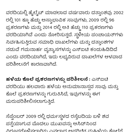
ವರದಿಯಲ್ಲಿ ಹೈಲೈಟ್ ಮಾಡಲಾದ ವರ್ಷವಾರು ದತ್ತಾಂಶವು 2002
ರಲ್ಲಿ 101 ಕ್ಕೂ ಹೆಚ್ಚು ಅಸ್ವಾಭಾವಿಕ ಸಾವುಗಳು, 2009 ರಲ್ಲಿ 96
ಪ್ರಕರಣಗಳು ಮತ್ತು 2014 ರಲ್ಲಿ ಅತಿ ಹೆಚ್ಚು 110 ಪ್ರಕರಣಗಳು
ವರದಿಯಾಗಿವೆ ಎಂದು ತೋರಿಸುತ್ತದೆ. ಸ್ಥಳೀಯ ಪಂಚಾಯತ್‌ಗಳು
ನಿರ್ವಹಿಸುತ್ತಿರುವ ಸಮಾಧಿ ದಾಖಲೆಗಳು ಮತ್ತು ದತ್ತಾಂಶಗಳ
ನಡುವೆ ಗಮನಾರ್ಹ ವ್ಯತ್ಯಾಸಗಳನ್ನು ಎಸ್‌ಐಟಿ ಕಂಡುಹಿಡಿದಿದೆ
ಎಂದು ವರದಿಯಾಗಿದೆ, ಇದು ಲಭ್ಯವಿರುವ ದಾಖಲೆಗಳ ಆಳವಾದ
ಪರಿಶೀಲನೆಗೆ ಕಾರಣವಾಗಿದೆ.
ಹಳೆಯ ಕೊಲೆ ಪ್ರಕರಣಗಳನ್ನು ಪರಿಶೀಲನೆ :
ಎಸ್‌ಐಟಿ
ವರದಿಯು ಹಲವಾರು ಹಳೆಯ ಅನುಮಾನಾಸ್ಪದ ಸಾವು ಮತ್ತು
ಕೊಲೆ ಪ್ರಕರಣಗಳನ್ನು ಗುರುತಿಸಿದೆ, ಇವುಗಳನ್ನು ಈಗ
ಮರುಪರಿಶೀಲಿಸಲಾಗುತ್ತಿದೆ.
ಸೆಪ್ಟೆಂಬರ್ 2009 ರಲ್ಲಿ ಧರ್ಮಸ್ಥಳದ ರಸ್ತೆಬದಿಯ ಬಳಿ ಶವ
ಪತ್ತೆಯಾಗುವ ಮೊದಲು ಮುಖವನ್ನು ಆಸಿಡ್‌ನಿಂದ
ವಿರೂಪಗೊಳಿಸಲಾಗಿತ್ತು ಎನ್ನಲಾದ ಅಪರಿಚಿತ ಮಹಿಳೆಯ ಕೊಲೆಗೆ