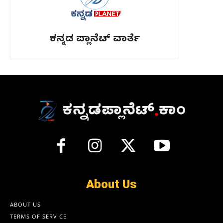
ಕನ್ನಡ ಪ್ಲಾನೆಟ್ ವಾರ್ತೆ
About Us
ABOUT US
TERMS OF SERVICE