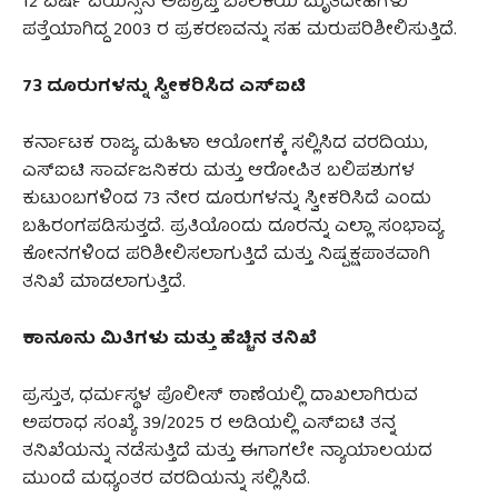
12 ವರ್ಷ ವಯಸ್ಸಿನ ಅಪ್ರಾಪ್ತ ಬಾಲಕಿಯ ಮೃತದೇಹಗಳು
ಪತ್ತೆಯಾಗಿದ್ದ 2003 ರ ಪ್ರಕರಣವನ್ನು ಸಹ ಮರುಪರಿಶೀಲಿಸುತ್ತಿದೆ.
73 ದೂರುಗಳನ್ನು ಸ್ವೀಕರಿಸಿದ ಎಸ್‌ಐಟಿ
ಕರ್ನಾಟಕ ರಾಜ್ಯ ಮಹಿಳಾ ಆಯೋಗಕ್ಕೆ ಸಲ್ಲಿಸಿದ ವರದಿಯು,
ಎಸ್ಐಟಿ ಸಾರ್ವಜನಿಕರು ಮತ್ತು ಆರೋಪಿತ ಬಲಿಪಶುಗಳ
ಕುಟುಂಬಗಳಿಂದ 73 ನೇರ ದೂರುಗಳನ್ನು ಸ್ವೀಕರಿಸಿದೆ ಎಂದು
ಬಹಿರಂಗಪಡಿಸುತ್ತದೆ. ಪ್ರತಿಯೊಂದು ದೂರನ್ನು ಎಲ್ಲಾ ಸಂಭಾವ್ಯ
ಕೋನಗಳಿಂದ ಪರಿಶೀಲಿಸಲಾಗುತ್ತಿದೆ ಮತ್ತು ನಿಷ್ಪಕ್ಷಪಾತವಾಗಿ
ತನಿಖೆ ಮಾಡಲಾಗುತ್ತಿದೆ.
ಕಾನೂನು ಮಿತಿಗಳು ಮತ್ತು ಹೆಚ್ಚಿನ ತನಿಖೆ
ಪ್ರಸ್ತುತ, ಧರ್ಮಸ್ಥಳ ಪೊಲೀಸ್ ಠಾಣೆಯಲ್ಲಿ ದಾಖಲಾಗಿರುವ
ಅಪರಾಧ ಸಂಖ್ಯೆ 39/2025 ರ ಅಡಿಯಲ್ಲಿ ಎಸ್‌ಐಟಿ ತನ್ನ
ತನಿಖೆಯನ್ನು ನಡೆಸುತ್ತಿದೆ ಮತ್ತು ಈಗಾಗಲೇ ನ್ಯಾಯಾಲಯದ
ಮುಂದೆ ಮಧ್ಯಂತರ ವರದಿಯನ್ನು ಸಲ್ಲಿಸಿದೆ.