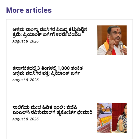
More articles
ಅಕ್ರಮ ಬಾಂಗ್ಲಾ ವಲಸಿಗರ ವಿರುದ್ಧ ಕಟ್ಟುನಿಟ್ಟಿನ
ಕ್ರಮ: ಪ್ರಿಯಾಂಕ್ ಖರ್ಗೆಗೆ ಕರವೇ ಬೆಂಬಲ
August 8, 2026
ಕರ್ನಾಟಕದಲ್ಲಿ 3 ತಿಂಗಳಲ್ಲಿ 1,000 ಶಂಕಿತ
ಅಕ್ರಮ ವಲಸಿಗರ ಪತ್ತೆ: ಪ್ರಿಯಾಂಕ್‌ ಖರ್ಗೆ
August 8, 2026
ನಾಲಿಗೆಯ ಮೇಲೆ ಹಿಡಿತ ಇರಲಿ : ಬಿಜೆಪಿ
ಎಂಎಲ್‌ಸಿ ರವಿಕುಮಾರ್‌ಗೆ ಹೈಕೋರ್ಟ್ ಛೀಮಾರಿ
August 8, 2026