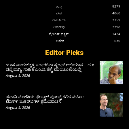
ರಾಜ್ಯ
8279
ದೇಶ
4060
ರಾಜಕೀಯ
2759
ಅಪರಾಧ
2398
ಬ್ರೇಕಿಂಗ್ ನ್ಯೂಸ್
1424
ವಿದೇಶ
630
Editor Picks
ಹೊಸ ನಾಯಕತ್ವಕ್ಕೆ ಸಂಘಟನಾ ಸೃಜನ್ ಅಭಿಯಾನ – ದ.ಕ
ದಲ್ಲಿ ವಾಗ್ಮಿ, ಸಾಹಿತಿ ಎಂ.ಜಿ.ಹೆಗ್ಡೆ ಮುಂಚೂಣಿಯಲ್ಲಿ
August 5, 2026
ಪ್ರಧಾನಿ ಮೋದಿಯ ಫೇಸ್ಬುಕ್‌ ಪೋಸ್ಟ್‌ ತೆಗೆದ ಮೆಟಾ :
ಮಾರ್ಕ್ ಜುಕರ್‌ಬರ್ಗ್ ಕ್ಷಮೆಯಾಚನೆ
August 5, 2026