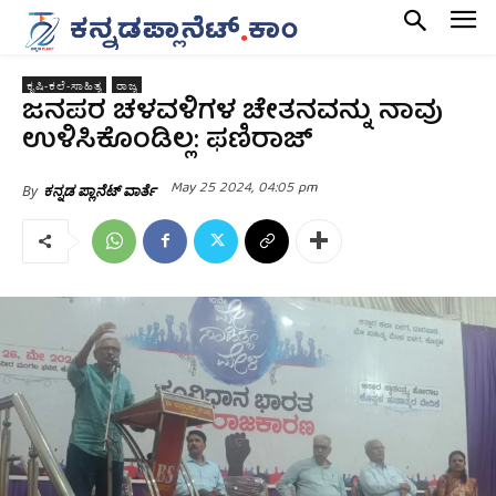
ಕೃಷಿ-ಕಲೆ-ಸಾಹಿತ್ಯ
ರಾಜ್ಯ
ಜನಪರ ಚಳವಳಿಗಳ ಚೇತನವನ್ನು ನಾವು
ಉಳಿಸಿಕೊಂಡಿಲ್ಲ: ಫಣಿರಾಜ್
May 25 2024, 04:05 pm
By
ಕನ್ನಡ ಪ್ಲಾನೆಟ್ ವಾರ್ತೆ