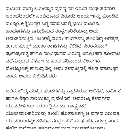
ಮತೀಯ ಮತ್ತು ಜಮೀನ್ದಾರಿ ವ್ಯವಸ್ಥೆ ಪರ ಇರುವ ಸಂಘ ಪರಿವಾರ,
ಆರಂಭದಿಂದಲೇ ಸಂವಿಧಾನದ ವಿರೋಧಿ ಆಶಯಗಳನ್ನು ಹೊಂದಿದೆ.
ಮುಸ್ಲಿಂ, ಕ್ರಿಶ್ಚಿಯನ್ನರ ಬಗ್ಗೆ ಸಮಾಜದಲ್ಲಿ ಭಯ ಮೂಡಿಸಿ,
ಹಿಂದೂಗಳನ್ನು ಒಗ್ಗೂಡಿಸುವ ತಂತ್ರಗಾರಿಕೆಯನ್ನು ಅದು
ಅನುಸರಿಸುತ್ತಿದೆ. 1940ರಲ್ಲಿ ನೂರು ಶಾಖೆಗಳನ್ನು ಹೊಂದಿದ್ದ ಆರೆಸ್ಸೆಸ್,
2015ರ ಹೊತ್ತಿಗೆ 55,000 ಶಾಖೆಗಳನ್ನು ತೆರೆದಿದೆ. ನಿರಂತರವಾಗಿ
ಪ್ರಜಾಪ್ರಭುತ್ವ ಹಾಗೂ ಸಂವಿಧಾನದ ವಿರುದ್ಧ ವಿದ್ರೋಹದ ಹೋರಾಟ
ನಡೆಸುತ್ತಿರುವ ಕೆಳವರ್ಗದ ಸಂಘ ಪರಿವಾರದ ಕೆಲಸಗಳು
ಮೇಲ್ನೋಟಕ್ಕೆ ಕಾಣುವುದಿಲ್ಲ. ಅದು ತಳಮಟ್ಟದಲ್ಲಿ ಕೆಲಸ ಮಾಡುತ್ತಿದೆ
ಎಂದು ಅವರು ವಿಶ್ಲೇಷಿಸಿದರು.
ದಲಿತ, ಬೌದ್ಧ, ಮುಸ್ಲಿಂ ಘಟಕಗಳನ್ನು ಸ್ಥಾಪಿಸಿರುವ ಆರೆಸ್ಸೆಸ್, ಕಾರ್ಮಿಕ
ಹಾಗೂ ಶಿಕ್ಷಣ ವಲಯಕ್ಕೂ ಪ್ರವೇಶಿಸಿದೆ. ಅದರಲ್ಲೂ ಕೆಳವರ್ಗದ
ಯುವಪೀಳಿಗೆಯ ತಲೆಯಲ್ಲಿ ಹಿಂದೂ ರಾಷ್ಟ್ರವಾದಿ
ಯೋಚನಾಲಹರಿಯನ್ನು ತುಂಬಿ, ಹೋರಾಟಕ್ಕೂ ಆ ವರ್ಗದ ಯುವಕ-
ಯುವತಿಯರನ್ನೇ ಕಳಿಸುವ ತಂತ್ರಗಾರಿಕೆ ಸಂಘ ಪರಿವಾರದ್ದು ಎಂದು
ಹೇಳಿದ ಫಣಿರಾಜ್, ತಳಸಮುದಾಯದ ಯುವಕನೊಬ್ಬನನ್ನು