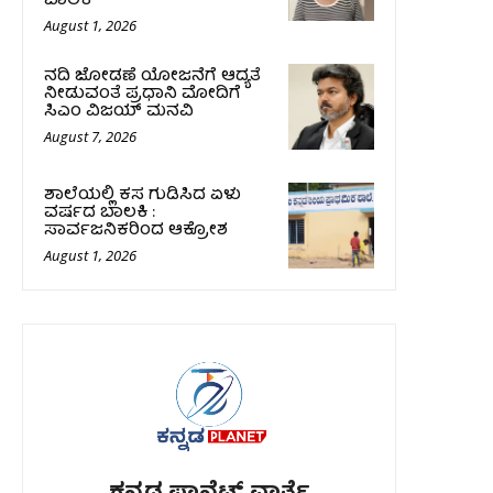
ಬಾಲಕಿ
August 1, 2026
ನದಿ ಜೋಡಣೆ ಯೋಜನೆಗೆ ಆದ್ಯತೆ
ನೀಡುವಂತೆ ಪ್ರಧಾನಿ ಮೋದಿಗೆ
ಸಿಎಂ ವಿಜಯ್‌ ಮನವಿ
August 7, 2026
ಶಾಲೆಯಲ್ಲಿ ಕಸ ಗುಡಿಸಿದ ಏಳು
ವರ್ಷದ ಬಾಲಕಿ :
ಸಾರ್ವಜನಿಕರಿಂದ ಆಕ್ರೋಶ
August 1, 2026
ಕನ್ನಡ ಪ್ಲಾನೆಟ್ ವಾರ್ತೆ