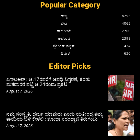
Popular Category
ರಾಜ್ಯ
8293
ದೇಶ
4065
ರಾಜಕೀಯ
2760
ಅಪರಾಧ
2399
ಬ್ರೇಕಿಂಗ್ ನ್ಯೂಸ್
1424
ವಿದೇಶ
630
Editor Picks
ಎಸ್‌ಐಆರ್‌ : ಆ.17ರವರೆಗೆ ಅವಧಿ ವಿಸ್ತರಣೆ, ಕರಡು
ಮತದಾರರ ಪಟ್ಟಿ ಆ.24ರಂದು ಪ್ರಕಟ
August 7, 2026
ನಮ್ಮ ಸಂಸ್ಕೃತಿ, ಧರ್ಮ ಯಾವುದು ಎಂದು ಯತೀಂದ್ರ ತಮ್ಮ
ತಾಯಿಯ ಬಳಿ ಕೇಳಲಿ : ಶೋಭಾ ಕರಂದ್ಲಾಜೆ ತಿರುಗೇಟು
August 7, 2026