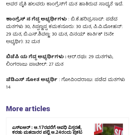
ಅವರ ಪೈಕಿ ಹಲವರು ಕಾಂಗ್ರೆಸ್‌ಗೆ ಮತ ಹಾಕಿರುವ ಸಾಧ್ಯತೆ ಇದೆ.
ಕಾಂಗ್ರೆಸ್‌ ನ ಗೆದ್ದ ಅಭ್ಯರ್ಥಿಗಳು
: ಬಿ.ಕೆ.ಹರಿಪ್ರಸಾದ್‌: ಪಡೆದ
ಮತಗಳು 30, ತಿಪ್ಪಣ್ಣಪ್ಪ ಕಮಕನೂರು: 30 ಮತ, ಪಿ.ವಿ.ಮೋಹನ್‌:
29 ಮತ, ಬಿ.ಎಸ್‌.ಶಿವಣ್ಣ: 30 ಮತ, ವಿನಯ್‌ ಕಾರ್ತಿಕ್‌ (5ನೇ
ಅಭ್ಯರ್ಥಿ): 32 ಮತ
ಬಿಜೆಪಿ ಯ ಗೆದ್ದ ಅಭ್ಯರ್ಥಿಗಳು :
ಆರ್‌.ರಘು: 29 ಮತಗಳು,
ಲಿಂಗರಾಜು ಪಾಟೀಲ್‌: 27 ಮತ
ಜೆಡಿಎಸ್‌ ಸೋತ ಅಭ್ಯರ್ಥಿ
: ಗೋವಿಂದರಾಜು: ಪಡೆದ ಮತಗಳು
14
More articles
ಎಸ್‌ಐಆರ್‌ : ಆ.17ರವರೆಗೆ ಅವಧಿ ವಿಸ್ತರಣೆ,
ಕರಡು ಮತದಾರರ ಪಟ್ಟಿ ಆ.24ರಂದು ಪ್ರಕಟ