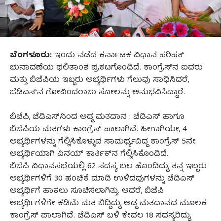
ಬೆಂಗಳೂರು:
ಇಂದು ನಡೆದ ಕರ್ನಾಟಕ ವಿಧಾನ ಪರಿಷತ್‌
ಚುನಾವಣೆಯ ಫಲಿತಾಂಶ ಪ್ರಕಟಗೊಂಡಿದೆ. ಕಾಂಗ್ರೆಸ್‌ನ ಐವರು
ಮತ್ತು ಬಿಜೆಪಿಯ ಇಬ್ಬರು ಅಭ್ಯರ್ಥಿಗಳು ಗೆಲುವು ಸಾಧಿಸಿದರೆ,
ಜೆಡಿಎಸ್‌ನ ಗೋವಿಂದರಾಜು ಸೋಲನ್ನು ಅನುಭವಿಸಿದ್ದಾರೆ.
ಬಿಜೆಪಿ, ಜೆಡಿಎಸ್‌ನಿಂದ ಅಡ್ಡ ಮತದಾನ : ಜೆಡಿಎಸ್‌ ಹಾಗೂ
ಬಿಜೆಪಿಯ ಮತಗಳು ಕಾಂಗ್ರೆಸ್‌ ಪಾಲಾಗಿವೆ. ಹೀಗಾಗಿಯೇ, 4
ಅಭ್ಯರ್ಥಿಗಳನ್ನು ಗೆಲ್ಲಿಸಿಕೊಳ್ಳುವ ಸಾಮರ್ಥ್ಯವಿದ್ದ ಕಾಂಗ್ರೆಸ್‌ 5ನೇ
ಅಭ್ಯರ್ಥಿಯಾಗಿ ವಿನಯ್ ಕಾರ್ತಿಕ್‌ನ ಗೆಲ್ಲಿಸಿಕೊಂಡಿದೆ.
ಬಿಜೆಪಿ ವಿಧಾನಸಭೆಯಲ್ಲಿ 62 ಸದಸ್ಯ ಬಲ ಹೊಂದಿದ್ದು, ತನ್ನ ಇಬ್ಬರು
ಅಭ್ಯರ್ಥಿಗಳಿಗೆ 30 ಹಂಚಿಕೆ ಮಾಡಿ ಉಳಿದವುಗಳನ್ನು ಜೆಡಿಎಸ್‌
ಅಭ್ಯರ್ಥಿಗೆ ಹಾಕಲು ಸೂಚಿಸಲಾಗಿತ್ತು. ಆದರೆ, ಬಿಜೆಪಿ
ಅಭ್ಯರ್ಥಿಗಳಿಗೇ ಕಡಿಮೆ ಮತ ಬಿದ್ದಿದ್ದು, ಅಡ್ಡ ಮತದಾನದ ಮೂಲಕ
ಕಾಂಗ್ರೆಸ್‌ ಪಾಲಾಗಿವೆ. ಜೆಡಿಎಸ್‌ ಬಳಿ ಕೇವಲ 18 ಸದಸ್ಯರಿದ್ದು,