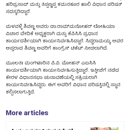
ಹರಿಪ್ರಸಾದ್ ಮತ್ತು ತಿಪ್ಪಣ್ಣಪ್ಪ ಕಮನಕೂರ ಹಾಲಿ ವಿಧಾನ ಪರಿಷತ್
ಸದಸ್ಯರಿದ್ದಾರೆ.
ಮಳವಳ್ಳಿ ಶಿವಣ್ಣ ಅವರು ಡಾ.ರಾಮ್‌ಮನೋಹರ್ ಲೋಹಿಯಾ
ವಿಚಾರ ವೇದಿಕೆ ಅಧ್ಯಕ್ಷರಾಗಿ ಮತ್ತು ಕೆಪಿಸಿಸಿ ಪ್ರಧಾನ
ಕಾರ್ಯದರ್ಶಿಯಾಗಿ ಕಾರ್ಯನಿರ್ವಹಿಸಿದ್ದಾರೆ. ಸಿದ್ದರಾಮಯ್ಯ ಅವರ
ಆಪ್ತರಾದ ಶಿವಣ್ಣ ಅವರಿಗೆ ಕಾಂಗ್ರೆಸ್ ಟಿಕೆಟ್ ನೀಡಲಾಗಿದೆ.
ಮೂಲತಃ ಮಂಗಳೂರಿನ ಪಿ.ವಿ. ಮೋಹನ್ ಎಐಸಿಸಿ
ಕಾರ್ಯದರ್ಶಿಯಾಗಿ ಕಾರ್ಯನಿರ್ವಹಿಸುತ್ತಿದ್ದಾರೆ. ಇತ್ತೀಚೆಗೆ ನಡೆದ
ಕೇರಳ ವಿಧಾನಸಭಾ ಚುನಾವಣೆಯಲ್ಲಿ ಸಕ್ರಿಯರಾಗಿ
ಕಾರ್ಯನಿರ್ವಹಿಸಿದ್ದರು. ಈಗ ಅವರಿಗೆ ವಿಧಾನ ಪರಿಷತ್ತಿನಲ್ಲಿ ಸ್ಥಾನ
ಕಲ್ಪಿಸಲಾಗುತ್ತಿದೆ.
More articles