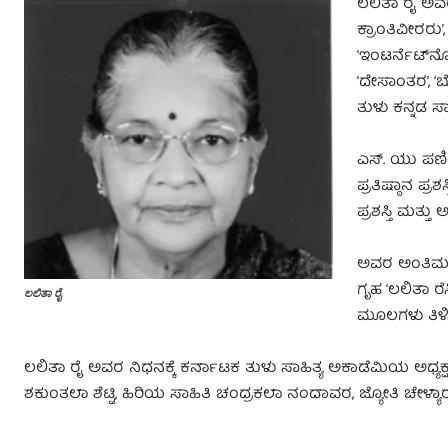
ಲಲಿತಾ ರೈ ಅವರು 
ಕ್ರಾಂತಿವೀರರು
‘ಇಂಟರ್ನೆಟ್‌ನ
‘ದೇಸಾಂತರ’, 
ತುಳು ಕನ್ನಡ ಸಾ
ಎಸ್. ಯು ಪಣಿಯಾ
ಪ್ರತಿಷ್ಠಾನ ಪ್
ಪ್ರಶಸ್ತಿ ಮತ್ತು
ಅವರ ಅಂತಿಮ ಯಾ
ಗೃಹ ‘ಲಲಿತಾ ರೆ
ಲಲಿತಾ ರೈ
ಮೂಲಗಳು ತಿಳಿಸ
ಲಲಿತಾ ರೈ ಅವರ ನಿಧನಕ್ಕೆ ಕರ್ನಾಟಕ ತುಳು ಸಾಹಿತ್ಯ ಅಕಾಡೆಮಿಯ ಅಧ್ಯಕ್
ಶಕುಂತಲಾ ಶೆಟ್ಟಿ, ಹಿರಿಯ ಸಾಹಿತಿ ಚಂದ್ರಕಲಾ ನಂದಾವರ, ಜ್ಯೋತಿ ಚೇಳ್ಯಾರು 