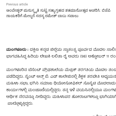
Previous article
ಅಂಬೇಡ್ಕರ್‌ ಮನುಸ್ಮೃತಿ ಸುಟ್ಟ ಸತ್ಯಾಗ್ರಹದ ಶತಮಾನೋತ್ಸವ ಆಚರಿಸಿ: ಬಿಜೆಪಿ
ನಾಯಕರಿಗೆ ಮೇಲ್ಮನೆ ಸದಸ್ಯ ರಮೇಶ್‌ ಬಾಬು ಸವಾಲು
ಮಂಗಳೂರು :
ದಕ್ಷಿಣ ಕನ್ನಡ ಜಿಲ್ಲೆಯ ಸ್ವಾತಂತ್ರ್ಯ ಪೂರ್ವದ ಮೊದಲ ಸಾಲ
ಭಾಗವಹಿಸಿದ್ದ ಹಿರಿಯ ಲೇಖಕಿ ಲಲಿತಾ ರೈ ಅವರು (98) ಅಕ್ಟೋಬರ್ 11 ರಂ
ಮಂಗಳೂರಿನ ಬೆಸೆಂಟ್ ಪ್ರೌಢಶಾಲೆಯ ಮೆಟ್ರಿಕ್ ತರಗತಿಯ ಮೊದಲ ತಂಡದ ವಿದ
ಪಡೆದಿದ್ದರು. ಸೈಂಟ್ ಆನ್ಸ್ ಬಿ. ಎಡ್ ಕಾಲೇಜಿನಲ್ಲಿ ಶಿಕ್ಷಕ ತರಬೇತಿ ಅಧ್
ಮಹಿಳಾ ಸಭಾ, ಭಗಿನಿ ಸಮಾಜ ಥಿಯೋಸೋಫಿಕಲ್ ಸೊಸೈಟಿ ಮೊದಲಾದುವುಗಳ
ಕಾರ್ಯಗಳಲ್ಲಿ ಮಂಚೂಣಿಯಲ್ಲಿದ್ದರು. ತನ್ನ ಇಳಿ ವಯಸಿನಲ್ಲಿಯೂ ಮಂಗಳೂರಲ್ಲಿ
ಆರ್ಥಿಕ ನೆರವನ್ನೂ ನೀಡಿದ್ದರು. ಮಹಿಳಾಪರ ಹೋರಾಟಗಳಲ್ಲೂ ಭಾಗಿಯಾ
ಪಾಲ್ಗೊಳ್ಳುತ್ತಿದ್ದರು.