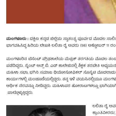
ಮಂಗಳೂರು :
ದಕ್ಷಿಣ ಕನ್ನಡ ಜಿಲ್ಲೆಯ ಸ್ವಾತಂತ್ರ್ಯ ಪೂರ್ವದ ಮೊದಲ ಸಾಲ
ಭಾಗವಹಿಸಿದ್ದ ಹಿರಿಯ ಲೇಖಕಿ ಲಲಿತಾ ರೈ ಅವರು (98) ಅಕ್ಟೋಬರ್ 11 ರಂ
ಮಂಗಳೂರಿನ ಬೆಸೆಂಟ್ ಪ್ರೌಢಶಾಲೆಯ ಮೆಟ್ರಿಕ್ ತರಗತಿಯ ಮೊದಲ ತಂಡದ ವಿದ
ಪಡೆದಿದ್ದರು. ಸೈಂಟ್ ಆನ್ಸ್ ಬಿ. ಎಡ್ ಕಾಲೇಜಿನಲ್ಲಿ ಶಿಕ್ಷಕ ತರಬೇತಿ ಅಧ್
ಮಹಿಳಾ ಸಭಾ, ಭಗಿನಿ ಸಮಾಜ ಥಿಯೋಸೋಫಿಕಲ್ ಸೊಸೈಟಿ ಮೊದಲಾದುವುಗಳ
ಕಾರ್ಯಗಳಲ್ಲಿ ಮಂಚೂಣಿಯಲ್ಲಿದ್ದರು. ತನ್ನ ಇಳಿ ವಯಸಿನಲ್ಲಿಯೂ ಮಂಗಳೂರಲ್ಲಿ
ಆರ್ಥಿಕ ನೆರವನ್ನೂ ನೀಡಿದ್ದರು. ಮಹಿಳಾಪರ ಹೋರಾಟಗಳಲ್ಲೂ ಭಾಗಿಯಾ
ಪಾಲ್ಗೊಳ್ಳುತ್ತಿದ್ದರು.
ಲಲಿತಾ ರೈ ಅವರು 
ಕ್ರಾಂತಿವೀರರು