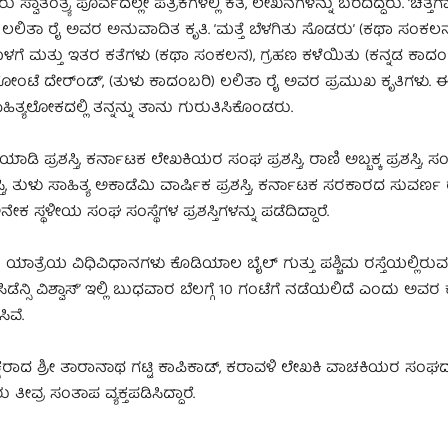
ಸ್ವಾತಂತ್ರ್ಯ ಪೂರ್ವದಲ್ಲೇ ಪತ್ರಿಕೆಗಳಲ್ಲಿ ಕತೆ, ಲೇಖನಗಳನ್ನು ಬರೆದಿದ್ದರು. ‘ಚಿತ್ತ
’, ಲಲಿತಾ ರೈ ಅವರ ಅನುವಾದಿತ ಕೃತಿ. ‘ಮತ್ತೆ ಬೆಳಗಿತು ಸೊಡರು’ (ಕಥಾ ಸಂಕಲನ
ೊಳಗೆ ಮತ್ತು ಇತರ ಕತೆಗಳು (ಕಥಾ ಸಂಕಲನ), ಗ್ರಹಣ ಕಳೆಯಿತು (ಕನ್ನಡ ಕಾದಂಬ
‘ಬೋಂಟೆ ದೇರ್ಂಡ್’, (ತುಳು ಕಾದಂಬರಿ) ಲಲಿತಾ ರೈ ಅವರ ಪ್ರಮುಖ ಕೃತಿಗಳು
ಹಿತ್ಯಲೋಕದಲ್ಲಿ ತನ್ನನ್ನು ತಾನು ಗುರುತಿಸಿಕೊಂಡರು.
ಡಿ ಪ್ರಶಸ್ತಿ, ಕರ್ನಾಟಕ ಲೇಖಕಿಯರ ಸಂಘ ಪ್ರಶಸ್ತಿ, ರಾಣಿ ಅಬ್ಬಕ್ಕ ಪ್ರಶಸ್ತಿ, 
ರಶಸ್ತಿ, ತುಳು ಸಾಹಿತ್ಯ ಅಕಾಡೆಮಿ ವಾರ್ಷಿಕ ಪ್ರಶಸ್ತಿ, ಕರ್ನಾಟಕ ಸರಕಾರದ ಸುವರ್ಣ
 ಅನೇಕ ಸ್ಥಳೀಯ ಸಂಘ ಸಂಸ್ಥೆಗಳ ಪ್ರಶಸ್ತಿಗಳನ್ನು ಪಡೆದಿದ್ದಾರೆ.
ತ್ರೆಯ ವಿಧಿವಿಧಾನಗಳು ಕೊಡಿಯಾಲ ಬೈಲ್ ಗುತ್ತು ಪಶ್ಚಿಮ ರಸ್ತೆಯಲ್ಲಿರುವ
ಸಿಡೆನ್ಸಿ ವಿಶ್ವಾಸ್’ ಇಲ್ಲಿ ಬುಧವಾರ ಬೆಲಗ್ಗೆ 10 ಗಂಟೆಗೆ ನಡೆಯಲಿದೆ ಎಂದು ಅವ
ಿವೆ.
ಷರಾದ ಶ್ರೀ ತಾರಾನಾಥ ಗಟ್ಟಿ ಕಾಪಿಕಾಡ್, ಕರಾವಳಿ ಲೇಖಕಿ ವಾಚಕಿಯರ ಸಂಘದ ಅ
ತೀವ್ರ ಸಂತಾಪ ವ್ಯಕ್ತಪಡಿಸಿದ್ದಾರೆ.