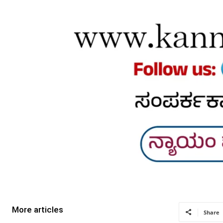
More articles
Share