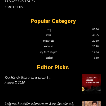
PRIVACY AND POLICY
CONTACT US
Popular Category
ರಾಜ್ಯ
8286
ದೇಶ
4065
ರಾಜಕೀಯ
2760
ಅಪರಾಧ
2398
ಬ್ರೇಕಿಂಗ್ ನ್ಯೂಸ್
1424
ವಿದೇಶ
630
Editor Picks
ನಿಂದನೆಗಳು ತಿರುಗು ಬಾಣವಾದಾಗ …
August 7, 2026
ವಿಚ್ಚೇದನ ಹಿಂಪಡೆದ ತಮಿಳುನಾಡು ಸಿಎಂ ವಿಜಯ್‌ ಪತ್ನಿ