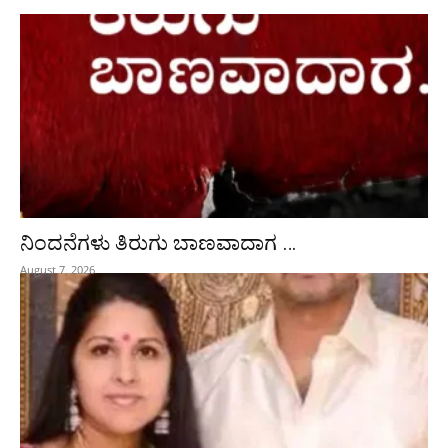
ನಿಂದನೆಗಳು ತಿರುಗು ಬಾಣವಾದಾಗ …
August 7, 2026