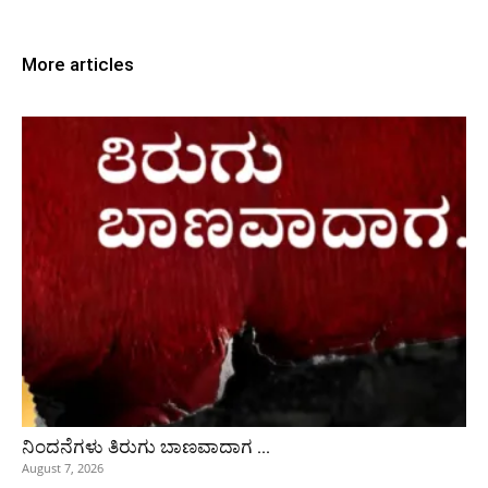
More articles
ನಿಂದನೆಗಳು ತಿರುಗು ಬಾಣವಾದಾಗ …
August 7, 2026