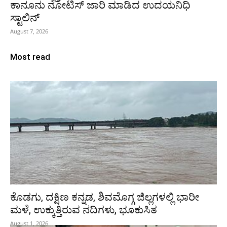
ಕಾನೂನು ನೋಟಿಸ್ ಜಾರಿ ಮಾಡಿದ ಉದಯನಿಧಿ
ಸ್ಟಾಲಿನ್
August 7, 2026
Most read
ಕೊಡಗು, ದಕ್ಷಿಣ ಕನ್ನಡ, ಶಿವಮೊಗ್ಗ ಜಿಲ್ಲಗಳಲ್ಲಿ ಭಾರೀ
ಮಳೆ, ಉಕ್ಕುತ್ತಿರುವ ನದಿಗಳು, ಭೂಕುಸಿತ
August 1, 2026