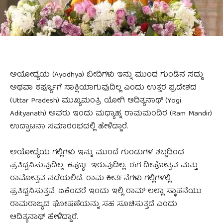
ಅಯೋಧ್ಯೆಯ (Ayodhya) ಬೀದಿಗಳು ಇನ್ನು ಮುಂದೆ ಗುಂಡಿನ ಸದ್ದು
ಅಥವಾ ಕರ್ಫ್ಯೂಗೆ ಸಾಕ್ಷಿಯಾಗುವುದಿಲ್ಲ ಎಂದು ಉತ್ತರ ಪ್ರದೇಶದ
(Uttar Pradesh) ಮುಖ್ಯಮಂತ್ರಿ ಯೋಗಿ ಆದಿತ್ಯನಾಥ್ (Yogi
Adityanath) ಅವರು ಇಂದು ಮಧ್ಯಾಹ್ನ ರಾಮಮಂದಿರ (Ram Mandir)
ಉದ್ಘಾಟನಾ ಸಮಾರಂಭದಲ್ಲಿ ಹೇಳಿದ್ದಾರೆ.
ಅಯೋಧ್ಯೆಯ ಗಲ್ಲಿಗಳು ಇನ್ನು ಮುಂದೆ ಗುಂಡುಗಳ ಶಬ್ದದಿಂದ
ಪ್ರತಿಧ್ವನಿಸುವುದಿಲ್ಲ. ಕರ್ಫ್ಯೂ ಇರುವುದಿಲ್ಲ. ಈಗ ದೀಪೋತ್ಸವ ಮತ್ತು
ರಾಮೋತ್ಸವ ನಡೆಯಲಿದೆ. ರಾಮ ಕೀರ್ತನೆಗಳು ಗಲ್ಲಿಗಳಲ್ಲಿ
ಪ್ರತಿಧ್ವನಿಸುತ್ತವೆ. ಏಕೆಂದರೆ ಇಂದು ಇಲ್ಲಿ ರಾಮ್ ಲಲ್ಲಾ ಸ್ಥಾಪನೆಯು
ರಾಮರಾಜ್ಯದ ಘೋಷಣೆಯನ್ನು ಸಹ ಸೂಚಿಸುತ್ತದೆ ಎಂದು
ಆದಿತ್ಯನಾಥ್ ಹೇಳಿದ್ದಾರೆ.