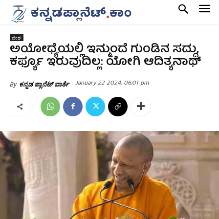
ದೇಶ
ಅಯೋಧ್ಯೆಯಲ್ಲಿ ಇನ್ಮುಂದೆ ಗುಂಡಿನ ಸದ್ದು,
ಕರ್ಫ್ಯೂ ಇರುವುದಿಲ್ಲ: ಯೋಗಿ ಆದಿತ್ಯನಾಥ್
January 22 2024, 06:01 pm
By
ಕನ್ನಡ ಪ್ಲಾನೆಟ್ ವಾರ್ತೆ