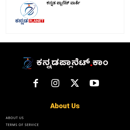
ಕನ್ನಡ ಪ್ಲಾನೆಟ್ ವಾರ್ತೆ
About Us
ABOUT US
TERMS OF SERVICE