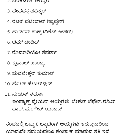
ವೆಂಕಟೇಶ್ ಅಯ್ಯರ್
ದೇವದತ್ತ ಪಡಿಕ್ಕಲ್
ರಜತ್ ಪಟೀದಾರ್ (ಕ್ಯಾಪ್ಟನ್)
ಜಾರ್ಡನ್ ಕಾಕ್ಸ್ (ವಿಕೆಟ್ ಕೀಪರ್)
ಟಿಮ್ ಡೇವಿಡ್
ರೊಮಾರಿಯೋ ಶೆಫರ್ಡ್
ಕ್ರುನಾಲ್ ಪಾಂಡ್ಯ
ಭುವನೇಶ್ವರ್ ಕುಮಾರ್
ಜೋಶ್ ಹೇಜಲ್‌ವುಡ್
ಸುಯಶ್ ಶರ್ಮಾ
ಇಂಪ್ಯಾಕ್ಟ್ ಪ್ಲೇಯರ್ ಆಯ್ಕೆಗಳು: ಜೇಕಬ್ ಬೆಥೆಲ್, ರಸಿಖ್
ದಾರ್, ಮಂಗೇಶ್ ಯಾದವ್.
ತಂಡದಲ್ಲಿ ಒಟ್ಟು 8 ಬ್ಯಾಟಿಂಗ್ ಆಯ್ಕೆಗಳು ಇರುವುದರಿಂದ
ಯಾವುದೇ ಸಮಯದಲ್ಲೂ ಕಂಬ್ಯಾಕ್ ಮಾಡುವ ಶಕ್ತಿ ಇದೆ.