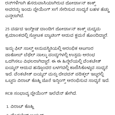
ರನ್‌ಗಳಿಗಾಗಿ ಹೆಸರುವಾಸಿಯಾಗಿರುವ ಜೋರ್ಡಾನ್ ಕಾಕ್ಸ್
ಅವರನ್ನು ಇಂದು ಪ್ಲೇಯಿಂಗ್ XIಗೆ ಸೇರಿಸುವ ಸಾಧ್ಯತೆ ಬಹಳ ಹೆಚ್ಚು
ಎನ್ನಲಾಗಿದೆ.
25 ವರ್ಷದ ಇಂಗ್ಲೀಷ್ ದಾಂಡಿಗ ಜೋರ್ಡಾನ್ ಕಾಕ್ಸ್ ಮಧ್ಯಮ
ಕ್ರಮಾಂಕದಲ್ಲಿ ಸ್ಪೋಟಕ ಬ್ಯಾಟಿಂಗ್ ಆಡುವ ಕ್ಷಮತೆ ಹೊಂದಿದ್ದಾರೆ.
ಇನ್ನು ಫಿಲ್ ಸಾಲ್ಟ್ ಅನುಪಸ್ಥಿತಿಯಲ್ಲಿ ಆರಂಭಿಕ ಆಟಗಾರ
ಜಾಕೋಬ್ ಬೆಥೆಲ್ ನಾಲ್ಕು ಪಂದ್ಯಗಳಲ್ಲಿ ಉತ್ತಮ ಆರಂಭ
ಒದಗಿಸಲು ವಿಫಲರಾಗಿದ್ದಾರೆ. ಈ ಈ ಹಿನ್ನೆಲೆಯಲ್ಲಿ ವೆಂಕಟೇಶ್
ಐಯ್ಯರ್ ಆಡುವ ಹನ್ನೊಂದರ ಬಳಗದಲ್ಲಿ ಕಾಣಿಸಿಕೊಳ್ಳುವ ಸಾಧ್ಯತೆ
ಇದೆ. ವೆಂಕಟೇಶ್ ಐಯ್ಯರ್ ಮತ್ತು ದೇವದತ್ ಪಡಿಕ್ಕಲ್ ಇಬ್ಬರಲ್ಲಿ
ಒಬ್ಬರು ವಿರಾಟ್ ಕೊಹ್ಲಿ ಜೊತೆ ಇನ್ನಿಂಗ್ಸ್ ಆರಂಭಿಸುವ ಸಾಧ್ಯತೆ ಇದೆ.
RCB ಸಂಭಾವ್ಯ ಪ್ಲೇಯಿಂಗ್ ಇಲೆವೆನ್ ಹೇಗಿದೆ.
ವಿರಾಟ್ ಕೊಹ್ಲಿ