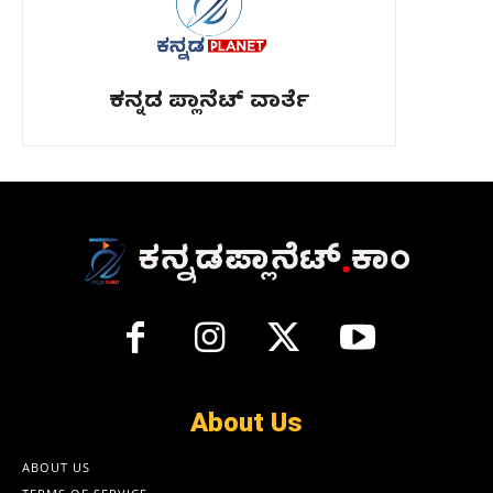
ಕನ್ನಡ ಪ್ಲಾನೆಟ್ ವಾರ್ತೆ
About Us
ABOUT US