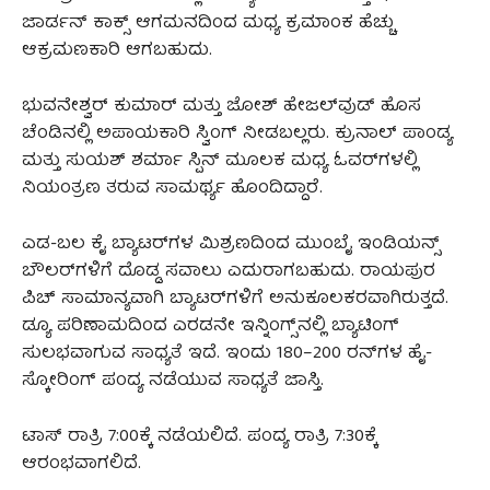
ಜಾರ್ಡನ್ ಕಾಕ್ಸ್ ಆಗಮನದಿಂದ ಮಧ್ಯ ಕ್ರಮಾಂಕ ಹೆಚ್ಚು
ಆಕ್ರಮಣಕಾರಿ ಆಗಬಹುದು.
ಭುವನೇಶ್ವರ್ ಕುಮಾರ್ ಮತ್ತು ಜೋಶ್ ಹೇಜಲ್‌ವುಡ್ ಹೊಸ
ಚೆಂಡಿನಲ್ಲಿ ಅಪಾಯಕಾರಿ ಸ್ವಿಂಗ್ ನೀಡಬಲ್ಲರು. ಕ್ರುನಾಲ್ ಪಾಂಡ್ಯ
ಮತ್ತು ಸುಯಶ್ ಶರ್ಮಾ ಸ್ಪಿನ್ ಮೂಲಕ ಮಧ್ಯ ಓವರ್‌ಗಳಲ್ಲಿ
ನಿಯಂತ್ರಣ ತರುವ ಸಾಮರ್ಥ್ಯ ಹೊಂದಿದ್ದಾರೆ.
ಎಡ-ಬಲ ಕೈ ಬ್ಯಾಟರ್‌ಗಳ ಮಿಶ್ರಣದಿಂದ ಮುಂಬೈ ಇಂಡಿಯನ್ಸ್
ಬೌಲರ್‌ಗಳಿಗೆ ದೊಡ್ಡ ಸವಾಲು ಎದುರಾಗಬಹುದು. ರಾಯಪುರ
ಪಿಚ್ ಸಾಮಾನ್ಯವಾಗಿ ಬ್ಯಾಟರ್‌ಗಳಿಗೆ ಅನುಕೂಲಕರವಾಗಿರುತ್ತದೆ.
ಡ್ಯೂ ಪರಿಣಾಮದಿಂದ ಎರಡನೇ ಇನ್ನಿಂಗ್ಸ್‌ನಲ್ಲಿ ಬ್ಯಾಟಿಂಗ್
ಸುಲಭವಾಗುವ ಸಾಧ್ಯತೆ ಇದೆ. ಇಂದು 180–200 ರನ್‌ಗಳ ಹೈ-
ಸ್ಕೋರಿಂಗ್ ಪಂದ್ಯ ನಡೆಯುವ ಸಾಧ್ಯತೆ ಜಾಸ್ತಿ.
ಟಾಸ್ ರಾತ್ರಿ 7:00ಕ್ಕೆ ನಡೆಯಲಿದೆ. ಪಂದ್ಯ ರಾತ್ರಿ 7:30ಕ್ಕೆ
ಆರಂಭವಾಗಲಿದೆ.