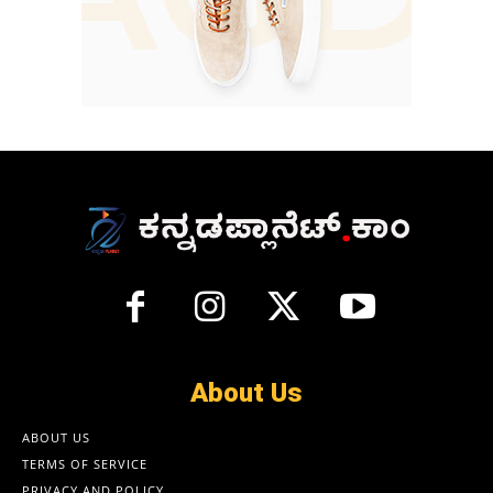
About Us
ABOUT US
TERMS OF SERVICE
PRIVACY AND POLICY