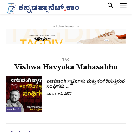
- Advertisement -
TAG
Vishwa Havyaka Mahasabha
ಎಡಬಿಡಂಗಿ ಸ್ವಾಮಿಗಳು ಮತ್ತು ಕಂಗೆಡಿಸುತ್ತಿರುವ
ಸಂಘಿಗಳು…
January 2, 2025
ರಾಜಕೀಯ