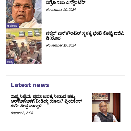
ನಿಗ್ರಹಿಸಲು ಎನ್ಕೌಂಟರ್
November 20, 2024
ಅಪರಾಧ
ನಕ್ಸಲ್‌ ಎನ್‌ಕೌಂಟರ್‌ ಸ್ಥಳಕ್ಕೆ ಭೇಟಿ ಕೊಟ್ಟ ಐಜಿಪಿ
ಡಿ.ರೂಪ
November 19, 2024
ರಾಜ್ಯ
Latest news
ರಾಷ್ಟ್ರನಿಷ್ಠೆಯ ಪ್ರಮಾಣಪತ್ರ ನೀಡುವ ಹಕ್ಕು
ಆರ್‌ಎಸ್‌ಎಸ್‌ಗೆ ನೀಡಿದ್ದು ಯಾರು? ಪ್ರಿಯಾಂಕ್
ಖರ್ಗೆ ತೀವ್ರ ವಾಗ್ದಾಳಿ
August 8, 2026