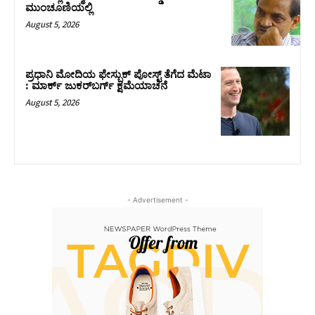
ಮುಂಚೂಣಿಯಲ್ಲಿ
August 5, 2026
ಪ್ರಧಾನಿ ಮೋದಿಯ ಫೇಸ್ಬುಕ್‌ ಪೋಸ್ಟ್‌ ತೆಗೆದ ಮೆಟಾ
: ಮಾರ್ಕ್ ಜುಕರ್‌ಬರ್ಗ್ ಕ್ಷಮೆಯಾಚನೆ
August 5, 2026
- Advertisement -