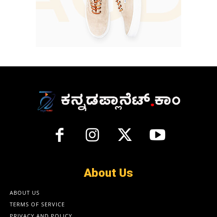
About Us
ABOUT US
TERMS OF SERVICE
PRIVACY AND POLICY