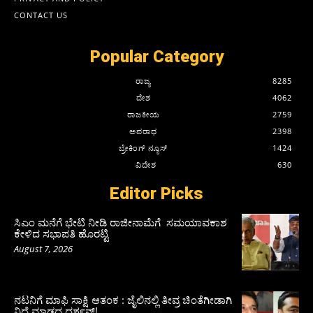
CONTACT US
Popular Category
ರಾಜ್ಯ
8285
ದೇಶ
4062
ರಾಜಕೀಯ
2759
ಅಪರಾಧ
2398
ಬ್ರೇಕಿಂಗ್ ನ್ಯೂಸ್
1424
ವಿದೇಶ
630
Editor Picks
ಸಿಎಂ ಮನೆಗೆ ಭೇಟಿ ನೀಡಿ ರಾಜೀನಾಮೆಗೆ ಸಮಯಾವಕಾಶ
ಕೇಳಿದ ಸಭಾಪತಿ ಹೊರಟ್ಟಿ
August 7, 2026
ನಟನಿಗೆ ಮಾಫಿ ಸಾಕ್ಷಿ ಆತಂಕ : ಜೈಲಿನಲ್ಲಿ ತೀವ್ರ ಚಿಂತೆಗೀಡಾಗಿ
ನಿದ್ದೆ ಮಾಡದ ದರ್ಶನ್!