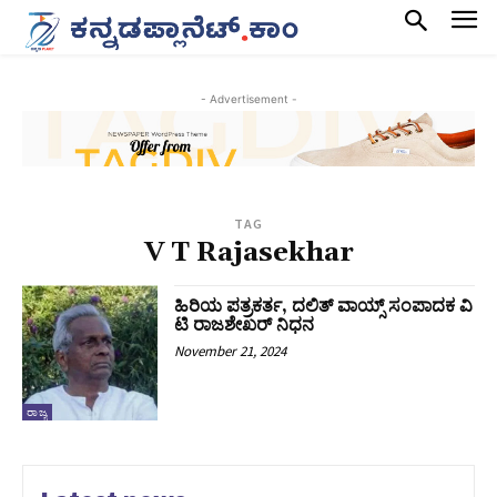
- Advertisement -
TAG
V T Rajasekhar
ಹಿರಿಯ ಪತ್ರಕರ್ತ, ದಲಿತ್ ವಾಯ್ಸ್ ಸಂಪಾದಕ ವಿ
ಟಿ ರಾಜಶೇಖರ್ ನಿಧನ
November 21, 2024
ರಾಜ್ಯ