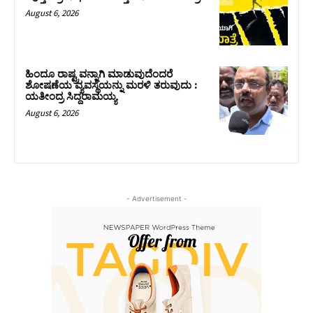
August 6, 2026
ಹಿಂದೂ ರಾಷ್ಟ್ರವನ್ನಾಗಿ ಮಾಡುವುದೆಂದರೆ
ಶೋಷಣೆಯ ವ್ಯವಸ್ಥೆಯನ್ನು ಮರಳಿ ತರುವುದು :
ಯತೀಂದ್ರ ಸಿದ್ದರಾಮಯ್ಯ
August 6, 2026
- Advertisement -