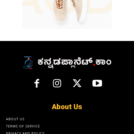
About Us
ABOUT US
TERMS OF SERVICE
PRIVACY AND POLICY