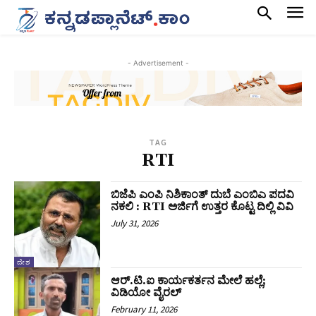
- Advertisement -
TAG
RTI
ಬಿಜೆಪಿ ಎಂಪಿ ನಿಶಿಕಾಂತ್ ದುಬೆ ಎಂಬಿಎ ಪದವಿ
ನಕಲಿ : RTI ಅರ್ಜಿಗೆ ಉತ್ತರ ಕೊಟ್ಟ ದಿಲ್ಲಿ ವಿವಿ
July 31, 2026
ದೇಶ
ಆರ್.ಟಿ.ಐ ಕಾರ್ಯಕರ್ತನ ಮೇಲೆ ಹಲ್ಲೆ;
ವಿಡಿಯೋ ವೈರಲ್
February 11, 2026