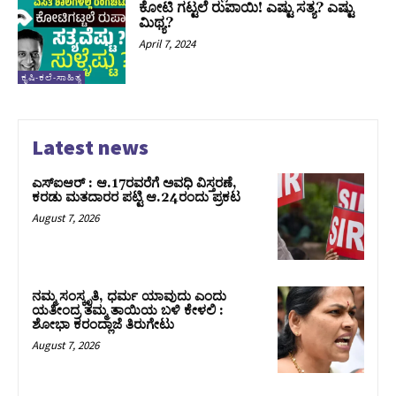
ಕೋಟಿ ಗಟ್ಟಲೆ ರುಪಾಯಿ! ಎಷ್ಟು ಸತ್ಯ? ಎಷ್ಟು
ಮಿಥ್ಯ?
April 7, 2024
ಕೃಷಿ-ಕಲೆ-ಸಾಹಿತ್ಯ
Latest news
ಎಸ್‌ಐಆರ್‌ : ಆ.17ರವರೆಗೆ ಅವಧಿ ವಿಸ್ತರಣೆ,
ಕರಡು ಮತದಾರರ ಪಟ್ಟಿ ಆ.24ರಂದು ಪ್ರಕಟ
August 7, 2026
ನಮ್ಮ ಸಂಸ್ಕೃತಿ, ಧರ್ಮ ಯಾವುದು ಎಂದು
ಯತೀಂದ್ರ ತಮ್ಮ ತಾಯಿಯ ಬಳಿ ಕೇಳಲಿ :
ಶೋಭಾ ಕರಂದ್ಲಾಜೆ ತಿರುಗೇಟು
August 7, 2026