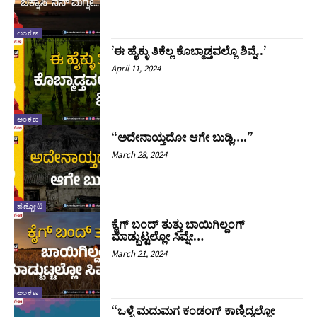
ಅಂಕಣ
ʼಈ ಹೈಕ್ಳು ತಿಕೆಲ್ಲ ಕೊಬ್ಮಾಡ್ತವಲ್ಲೊ ಶಿವ್ನೆ..ʼ
April 11, 2024
ಅಂಕಣ
“ಅದೇನಾಯ್ತದೋ ಆಗೇ ಬುಡ್ಲಿ….”
March 28, 2024
ಹೆಣ್ಣೋಟ
ಕೈಗ್ ಬಂದ್ ತುತ್ತು ಬಾಯಿಗಿಲ್ದಂಗ್
ಮಾಡ್ಬುಟ್ಟಲ್ಲೋ ಸಿವ್ನೇ…
March 21, 2024
ಅಂಕಣ
“ಒಳ್ಳೆ ಮದುಮಗ ಕಂಡಂಗ್ ಕಾಣ್ತಿದ್ಯಲ್ಲೋ