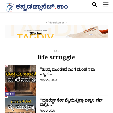
- Advertisement -
TAG
life struggle
“ಶೂದ್ರ ಮುಂಡೇದೆ ನಿಂಗೆ ಮಂಡೆ ಸಮ
ಇಲ್ಲನ…”
May 27, 2024
ಅಂಕಣ
“ಯಾರುನ್ ಕೇಳಿ ಮೈ ಮುಟ್ಟಿದ್ಲಾ ಬಿಕ್ನಾಸಿ ನನ್
ಮಗ್ನೇ…”
May 2, 2024