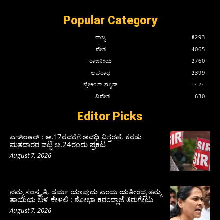
Popular Category
ರಾಜ್ಯ
8293
ದೇಶ
4065
ರಾಜಕೀಯ
2760
ಅಪರಾಧ
2399
ಬ್ರೇಕಿಂಗ್ ನ್ಯೂಸ್
1424
ವಿದೇಶ
630
Editor Picks
ಎಸ್‌ಐಆರ್‌ : ಆ.17ರವರೆಗೆ ಅವಧಿ ವಿಸ್ತರಣೆ, ಕರಡು
ಮತದಾರರ ಪಟ್ಟಿ ಆ.24ರಂದು ಪ್ರಕಟ
August 7, 2026
ನಮ್ಮ ಸಂಸ್ಕೃತಿ, ಧರ್ಮ ಯಾವುದು ಎಂದು ಯತೀಂದ್ರ ತಮ್ಮ
ತಾಯಿಯ ಬಳಿ ಕೇಳಲಿ : ಶೋಭಾ ಕರಂದ್ಲಾಜೆ ತಿರುಗೇಟು
August 7, 2026