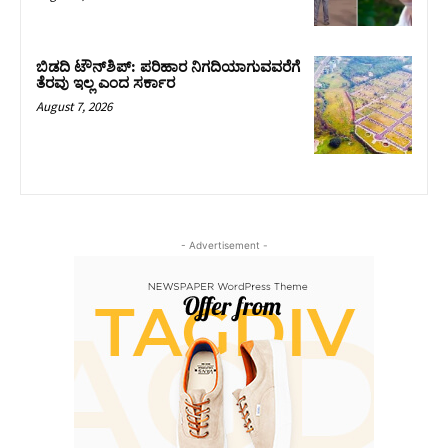
ಬಿಡದಿ ಟೌನ್‌ಶಿಪ್‌: ಪರಿಹಾರ ನಿಗದಿಯಾಗುವವರೆಗೆ
ತೆರವು ಇಲ್ಲ ಎಂದ ಸರ್ಕಾರ
August 7, 2026
- Advertisement -