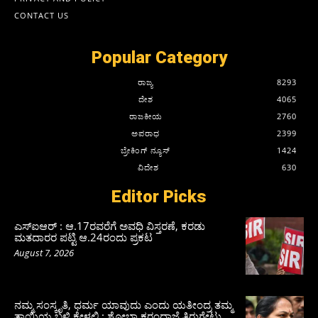
CONTACT US
Popular Category
ರಾಜ್ಯ
8293
ದೇಶ
4065
ರಾಜಕೀಯ
2760
ಅಪರಾಧ
2399
ಬ್ರೇಕಿಂಗ್ ನ್ಯೂಸ್
1424
ವಿದೇಶ
630
Editor Picks
ಎಸ್‌ಐಆರ್‌ : ಆ.17ರವರೆಗೆ ಅವಧಿ ವಿಸ್ತರಣೆ, ಕರಡು
ಮತದಾರರ ಪಟ್ಟಿ ಆ.24ರಂದು ಪ್ರಕಟ
August 7, 2026
ನಮ್ಮ ಸಂಸ್ಕೃತಿ, ಧರ್ಮ ಯಾವುದು ಎಂದು ಯತೀಂದ್ರ ತಮ್ಮ
ತಾಯಿಯ ಬಳಿ ಕೇಳಲಿ : ಶೋಭಾ ಕರಂದ್ಲಾಜೆ ತಿರುಗೇಟು