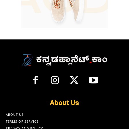
About Us
ABOUT US
TERMS OF SERVICE
PRIVACY AND POLICY