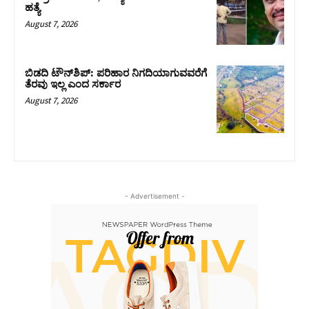
ಹತ್ಯೆ
August 7, 2026
ಬಿಡದಿ ಟೌನ್‌ಶಿಪ್‌: ಪರಿಹಾರ ನಿಗದಿಯಾಗುವವರೆಗೆ
ತೆರವು ಇಲ್ಲ ಎಂದ ಸರ್ಕಾರ
August 7, 2026
- Advertisement -