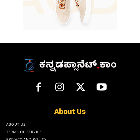
About Us
ABOUT US
TERMS OF SERVICE
PRIVACY AND POLICY