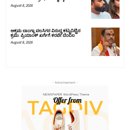
August 8, 2026
ಅಕ್ರಮ ಬಾಂಗ್ಲಾ ವಲಸಿಗರ ವಿರುದ್ಧ ಕಟ್ಟುನಿಟ್ಟಿನ
ಕ್ರಮ: ಪ್ರಿಯಾಂಕ್ ಖರ್ಗೆಗೆ ಕರವೇ ಬೆಂಬಲ
August 8, 2026
- Advertisement -