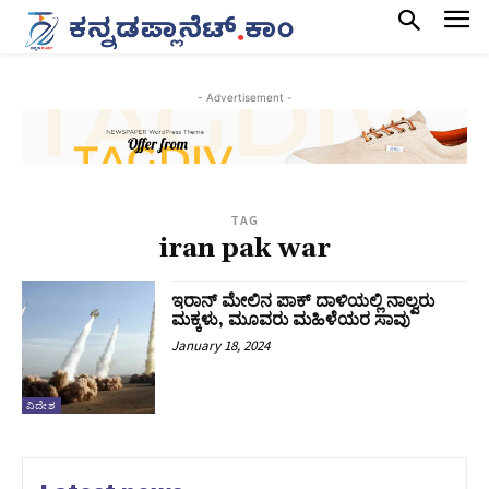
- Advertisement -
TAG
iran pak war
ಇರಾನ್ ಮೇಲಿನ ಪಾಕ್ ದಾಳಿಯಲ್ಲಿ ನಾಲ್ವರು
ಮಕ್ಕಳು, ಮೂವರು ಮಹಿಳೆಯರ ಸಾವು
January 18, 2024
ವಿದೇಶ