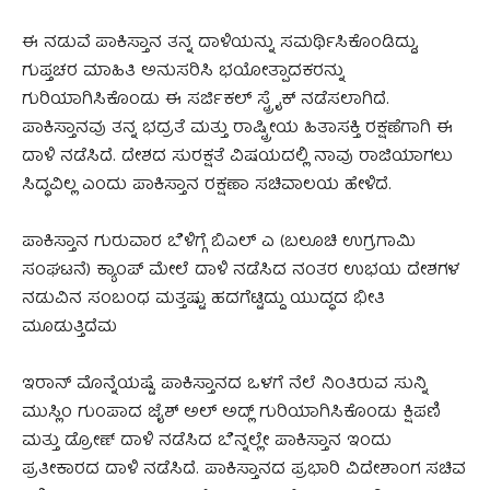
ಈ ನಡುವೆ ಪಾಕಿಸ್ತಾನ ತನ್ನ ದಾಳಿಯನ್ನು ಸಮರ್ಥಿಸಿಕೊಂಡಿದ್ದು,
ಗುಪ್ತಚರ ಮಾಹಿತಿ ಅನುಸರಿಸಿ ಭಯೋತ್ಪಾದಕರನ್ನು
ಗುರಿಯಾಗಿಸಿಕೊಂಡು ಈ ಸರ್ಜಿಕಲ್ ಸ್ಟ್ರೈಕ್ ನಡೆಸಲಾಗಿದೆ.
ಪಾಕಿಸ್ತಾನವು ತನ್ನ ಭದ್ರತೆ ಮತ್ತು ರಾಷ್ಟ್ರೀಯ ಹಿತಾಸಕ್ತಿ ರಕ್ಷಣೆಗಾಗಿ ಈ
ದಾಳಿ ನಡೆಸಿದೆ. ದೇಶದ ಸುರಕ್ಷತೆ ವಿಷಯದಲ್ಲಿ ನಾವು ರಾಜಿಯಾಗಲು
ಸಿದ್ಧವಿಲ್ಲ ಎಂದು ಪಾಕಿಸ್ತಾನ ರಕ್ಷಣಾ ಸಚಿವಾಲಯ ಹೇಳಿದೆ.
ಪಾಕಿಸ್ತಾನ ಗುರುವಾರ ಬೆಳಿಗ್ಗೆ ಬಿಎಲ್‌ ಎ (ಬಲೂಚಿ ಉಗ್ರಗಾಮಿ
ಸಂಘಟನೆ) ಕ್ಯಾಂಪ್‌ ಮೇಲೆ ದಾಳಿ ನಡೆಸಿದ ನಂತರ ಉಭಯ ದೇಶಗಳ
ನಡುವಿನ ಸಂಬಂಧ ಮತ್ತಷ್ಟು ಹದಗೆಟ್ಟಿದ್ದು ಯುದ್ಧದ ಭೀತಿ
ಮೂಡುತ್ತಿದೆಮ
ಇರಾನ್‌ ಮೊನ್ನೆಯಷ್ಟೆ ಪಾಕಿಸ್ತಾನದ ಒಳಗೆ ನೆಲೆ ನಿಂತಿರುವ ಸುನ್ನಿ
ಮುಸ್ಲಿಂ ಗುಂಪಾದ ಜೈಶ್‌ ಅಲ್‌ ಅದ್ಲ್‌ ಗುರಿಯಾಗಿಸಿಕೊಂಡು ಕ್ಷಿಪಣಿ
ಮತ್ತು ಡ್ರೋಣ್‌ ದಾಳಿ ನಡೆಸಿದ ಬೆನ್ನಲ್ಲೇ ಪಾಕಿಸ್ತಾನ ಇಂದು
ಪ್ರತೀಕಾರದ ದಾಳಿ ನಡೆಸಿದೆ. ಪಾಕಿಸ್ತಾನದ ಪ್ರಭಾರಿ ವಿದೇಶಾಂಗ ಸಚಿವ