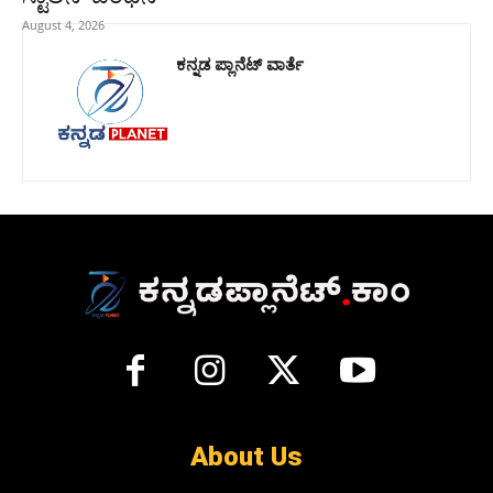
August 4, 2026
ಕನ್ನಡ ಪ್ಲಾನೆಟ್ ವಾರ್ತೆ
About Us