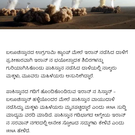
ಬಲೂಚಿಸ್ತಾನದ ಉಗ್ರಗಾಮಿ ಕ್ಯಾಂಪ್ ಮೇಲೆ ಇರಾನ್ ನಡೆಸಿದ ದಾಳಿಗೆ
ಪ್ರತೀಕಾರವಾಗಿ ಇರಾನ್ ನ ಭಯೋತ್ಪಾದಕ ಶಿಬಿರಗಳನ್ನು
ಗುರಿಯಾಗಿಸಿಕೊಂಡು ಪಾಕಿಸ್ತಾನ ನಡೆಸಿದ ದಾಳಿಯಲ್ಲಿ ನಾಲ್ವರು
ಮಕ್ಕಳು, ಮೂವರು ಮಹಿಳೆಯರು ಅಸುನೀಗಿದ್ದಾರೆ.
ಪಾಕಿಸ್ತಾನದ ಗಡಿಗೆ ಹೊಂದಿಕೊಂಡಿರುವ ಇರಾನ್ ನ ಸಿಸ್ತಾನ್ –
ಬಲೂಚಿಸ್ತಾನ್ ಹಳ್ಳಿಯೊಂದರ ಮೇಲೆ ಪಾಕಿಸ್ತಾನ ವಾಯುದಾಳಿ
ನಡೆಸಿದ್ದು, ಮಕ್ಕಳು ಮಹಿಳೆಯರು ಮೃತಪಟ್ಟಿದ್ದಾರೆ ಎಂದು IRNA ಸುದ್ದಿ
ಮಾಧ್ಯಮ ವರದಿ ಮಾಡಿದೆ. ಪಾಕಿಸ್ತಾನ ಗಡಿಭಾಗದ ಆಗ್ನೇಯ ಇರಾನ್
ನ ಸರವಾನ್ ನಗರದಲ್ಲಿ ಅನೇಕ ಸ್ಫೋಟದ ಸದ್ದುಗಳು ಕೇಳಿವೆ ಎಂದು
IRNA ಹೇಳಿದೆ.