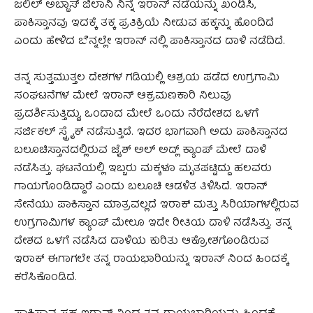
ಜಲಿಲ್‌ ಅಬ್ಬಾಸ್ ಜಿಲಾನಿ ನಿನ್ನೆ ಇರಾನ್ ನಡೆಯನ್ನು ಖಂಡಿಸಿ,
ಪಾಕಿಸ್ತಾನವು ಇದಕ್ಕೆ ತಕ್ಕ ಪ್ರತಿಕ್ರಿಯೆ ನೀಡುವ ಹಕ್ಕನ್ನು ಹೊಂದಿದೆ
ಎಂದು ಹೇಳಿದ ಬೆನ್ನಲ್ಲೇ ಇರಾನ್‌ ನಲ್ಲಿ ಪಾಕಿಸ್ತಾನದ ದಾಳಿ ನಡೆದಿದೆ.
ತನ್ನ ಸುತ್ತಮುತ್ತಲ ದೇಶಗಳ ಗಡಿಯಲ್ಲಿ ಆಶ್ರಯ ಪಡೆದ ಉಗ್ರಗಾಮಿ
ಸಂಘಟನೆಗಳ ಮೇಲೆ ಇರಾನ್‌ ಆಕ್ರಮಣಕಾರಿ ನಿಲುವು
ಪ್ರದರ್ಶಿಸುತ್ತಿದ್ದು, ಒಂದಾದ ಮೇಲೆ ಒಂದು ನೆರೆದೇಶದ ಒಳಗೆ
ಸರ್ಜಿಕಲ್‌ ಸ್ಟ್ರೈಕ್‌ ನಡೆಸುತ್ತಿದೆ. ಇದರ ಭಾಗವಾಗಿ ಅದು ಪಾಕಿಸ್ತಾನದ
ಬಲೂಚಿಸ್ತಾನದಲ್ಲಿರುವ ಜೈಶ್‌ ಅಲ್‌ ಅದ್ಲ್‌ ಕ್ಯಾಂಪ್‌ ಮೇಲೆ ದಾಳಿ
ನಡೆಸಿತ್ತು. ಘಟನೆಯಲ್ಲಿ ಇಬ್ಬರು ಮಕ್ಕಳೂ ಮೃತಪಟ್ಟಿದ್ದು ಹಲವರು
ಗಾಯಗೊಂಡಿದ್ದಾರೆ ಎಂದು ಬಲೂಚಿ ಆಡಳಿತ ತಿಳಿಸಿದೆ. ಇರಾನ್‌
ಸೇನೆಯು ಪಾಕಿಸ್ತಾನ ಮಾತ್ರವಲ್ಲದೆ ಇರಾಕ್‌ ಮತ್ತು ಸಿರಿಯಾಗಳಲ್ಲಿರುವ
ಉಗ್ರಗಾಮಿಗಳ ಕ್ಯಾಂಪ್‌ ಮೇಲೂ ಇದೇ ರೀತಿಯ ದಾಳಿ ನಡೆಸಿತ್ತು. ತನ್ನ
ದೇಶದ ಒಳಗೆ ನಡೆಸಿದ ದಾಳಿಯ ಕುರಿತು ಆಕ್ರೋಶಗೊಂಡಿರುವ
ಇರಾಕ್‌ ಈಗಾಗಲೇ ತನ್ನ ರಾಯಭಾರಿಯನ್ನು ಇರಾನ್‌ ನಿಂದ ಹಿಂದಕ್ಕೆ
ಕರೆಸಿಕೊಂಡಿದೆ.