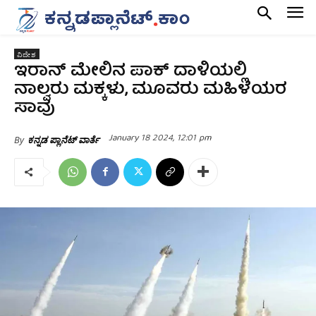
ವಿದೇಶ
ಇರಾನ್ ಮೇಲಿನ ಪಾಕ್ ದಾಳಿಯಲ್ಲಿ
ನಾಲ್ವರು ಮಕ್ಕಳು, ಮೂವರು ಮಹಿಳೆಯರ
ಸಾವು
January 18 2024, 12:01 pm
By
ಕನ್ನಡ ಪ್ಲಾನೆಟ್ ವಾರ್ತೆ