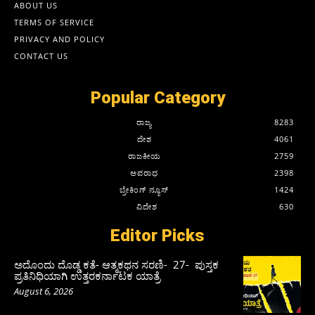
ABOUT US
TERMS OF SERVICE
PRIVACY AND POLICY
CONTACT US
Popular Category
ರಾಜ್ಯ
8283
ದೇಶ
4061
ರಾಜಕೀಯ
2759
ಅಪರಾಧ
2398
ಬ್ರೇಕಿಂಗ್ ನ್ಯೂಸ್
1424
ವಿದೇಶ
630
Editor Picks
ಅದೊಂದು ದೊಡ್ಡ ಕತೆ- ಆತ್ಮಕಥನ ಸರಣಿ- 27- ಪುಸ್ತಕ
ಪ್ರತಿನಿಧಿಯಾಗಿ ಉತ್ತರಕರ್ನಾಟಕ ಯಾತ್ರೆ
August 6, 2026