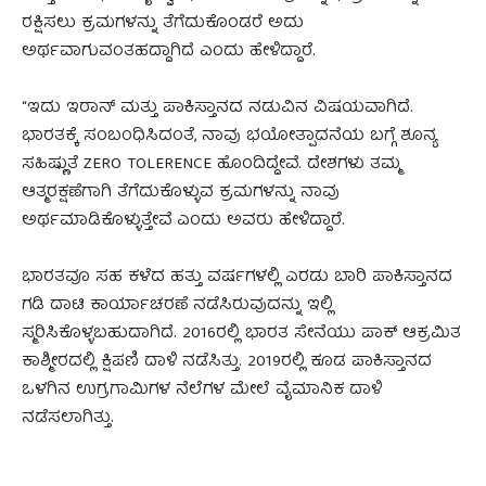
ರಕ್ಷಿಸಲು ಕ್ರಮಗಳನ್ನು ತೆಗೆದುಕೊಂಡರೆ ಅದು
ಅರ್ಥವಾಗುವಂತಹದ್ದಾಗಿದೆ ಎಂದು ಹೇಳಿದ್ದಾರೆ.
“ಇದು ಇರಾನ್ ಮತ್ತು ಪಾಕಿಸ್ತಾನದ ನಡುವಿನ ವಿಷಯವಾಗಿದೆ.
ಭಾರತಕ್ಕೆ ಸಂಬಂಧಿಸಿದಂತೆ, ನಾವು ಭಯೋತ್ಪಾದನೆಯ ಬಗ್ಗೆ ಶೂನ್ಯ
ಸಹಿಷ್ಣುತೆ ZERO TOLERENCE ಹೊಂದಿದ್ದೇವೆ. ದೇಶಗಳು ತಮ್ಮ
ಆತ್ಮರಕ್ಷಣೆಗಾಗಿ ತೆಗೆದುಕೊಳ್ಳುವ ಕ್ರಮಗಳನ್ನು ನಾವು
ಅರ್ಥಮಾಡಿಕೊಳ್ಳುತ್ತೇವೆ ಎಂದು ಅವರು ಹೇಳಿದ್ದಾರೆ.
ಭಾರತವೂ ಸಹ ಕಳೆದ ಹತ್ತು ವರ್ಷಗಳಲ್ಲಿ ಎರಡು ಬಾರಿ ಪಾಕಿಸ್ತಾನದ
ಗಡಿ ದಾಟಿ ಕಾರ್ಯಾಚರಣೆ ನಡೆಸಿರುವುದನ್ನು ಇಲ್ಲಿ
ಸ್ಮರಿಸಿಕೊಳ್ಳಬಹುದಾಗಿದೆ. 2016ರಲ್ಲಿ ಭಾರತ ಸೇನೆಯು ಪಾಕ್‌ ಆಕ್ರಮಿತ
ಕಾಶ್ಮೀರದಲ್ಲಿ ಕ್ಷಿಪಣಿ ದಾಳಿ ನಡೆಸಿತ್ತು. 2019ರಲ್ಲಿ ಕೂಡ ಪಾಕಿಸ್ತಾನದ
ಒಳಗಿನ ಉಗ್ರಗಾಮಿಗಳ ನೆಲೆಗಳ ಮೇಲೆ ವೈಮಾನಿಕ ದಾಳಿ
ನಡೆಸಲಾಗಿತ್ತು.