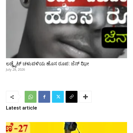
ಲಡ್ಡೈಟ್ ಚಳುವಳಿಯ ಹೊಸ ರೂಪ: ಜೆನ್‌ ಝೀ
July 28, 2026
Latest article