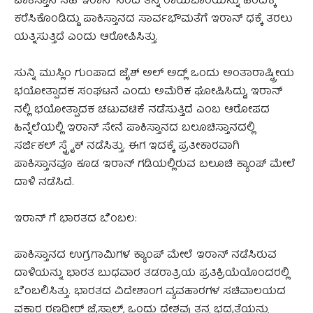
ಪಾಕಿಸ್ತಾನ ಸಹ ಇರಾನ್‌ ನಿಂದ ತನ್ನ ರಾಯಬಾರಿಯನ್ನು ಹಿಂದಕ್ಕೆ
ಕರೆಸಿಕೊಂಡಿದ್ದು ಪಾಕಿಸ್ತಾನದ ಸಾರ್ವಭೌಮತೆಗೆ ಇರಾನ್‌ ಧಕ್ಕೆ ತರಲು
ಯತ್ನಿಸುತ್ತಿದೆ ಎಂದು ಆರೋಪಿಸಿತ್ತು.
ಸುನ್ನಿ ಮುಸ್ಲಿಂ ಗುಂಪಾದ ಜೈಶ್‌ ಅಲ್‌ ಅದ್ಲ್‌ ಒಂದು ಅಂತಾರಾಷ್ಟ್ರೀಯ
ಭಯೋತ್ಪಾದಕ ಸಂಘಟನೆ ಎಂದು ಅಮೆರಿಕ ಘೋಷಿಸಿದ್ದು, ಇರಾನ್‌
ನಲ್ಲಿ ಭಯೋತ್ಪಾದಕ ಚಟುವಟಿಕೆ ನಡೆಸುತ್ತಿದೆ ಎಂಬ ಆರೋಪದ
ಹಿನ್ನೆಲೆಯಲ್ಲಿ ಇರಾನ್‌ ಸೇನೆ ಪಾಕಿಸ್ತಾನದ ಬಲೂಚಿಸ್ತಾನದಲ್ಲಿ
ಸರ್ಜಿಕಲ್‌ ಸ್ಟ್ರೈಕ್‌ ನಡೆಸಿತ್ತು. ಈಗ ಇದಕ್ಕೆ ಪ್ರತೀಕಾರವಾಗಿ
ಪಾಕಿಸ್ತಾನವೂ ಕೂಡ ಇರಾನ್‌ ಗಡಿಯಲ್ಲಿರುವ ಬಲೂಚಿ ಕ್ಯಾಂಪ್‌ ಮೇಲೆ
ದಾಳಿ ನಡೆಸಿದೆ.
ಇರಾನ್‌ ಗೆ ಭಾರತದ ಬೆಂಬಲ:
ಪಾಕಿಸ್ತಾನದ ಉಗ್ರಗಾಮಿಗಳ ಕ್ಯಾಂಪ್‌ ಮೇಲೆ ಇರಾನ್‌ ನಡೆಸಿರುವ
ದಾಳಿಯನ್ನು ಭಾರತ ಬುಧವಾರ ತಡರಾತ್ರಿಯ ಪ್ರತಿಕ್ರಿಯೆಯೊಂದರಲ್ಲಿ
ಬೆಂಬಲಿಸಿತ್ತು. ಭಾರತದ ವಿದೇಶಾಂಗ ವ್ಯವಹಾರಗಳ ಸಚಿವಾಲಯದ
ವಕ್ತಾರ ರಣಧೀರ್ ಜೈಸ್ವಾಲ್, ಒಂದು ದೇಶವು ತನ್ನ ಭದ್ರತೆಯನ್ನು