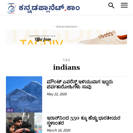
- Advertisement -
TAG
indians
ಮೌಂಟ್‌ ಎವರೆಸ್ಟ್‌ ಇಳಿಯುವಾಗ ಇಬ್ಬರು
ಪರ್ವತಾರೋಹಿಗಳು ಸಾವು
May 22, 2026
ದೇಶ
ಇರಾನ್‌ನಿಂದ 550 ಕ್ಕೂ ಹೆಚ್ಚು ಭಾರತೀಯರ
ಸ್ಥಳಾಂತರ
March 16, 2026