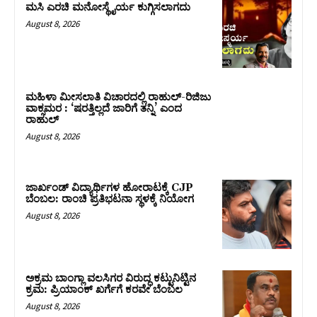
ಮಸಿ ಎರಚಿ ಮನೋಸ್ಥೈರ್ಯ ಕುಗ್ಗಿಸಲಾಗದು
August 8, 2026
ಮಹಿಳಾ ಮೀಸಲಾತಿ ವಿಚಾರದಲ್ಲಿ ರಾಹುಲ್‌-ರಿಜಿಜು
ವಾಕ್ಸಮರ : ‘ಷರತ್ತಿಲ್ಲದೆ ಜಾರಿಗೆ ತನ್ನಿ’ ಎಂದ
ರಾಹುಲ್‌
August 8, 2026
ಜಾರ್ಖಂಡ್‌ ವಿದ್ಯಾರ್ಥಿಗಳ ಹೋರಾಟಕ್ಕೆ CJP
ಬೆಂಬಲ: ರಾಂಚಿ ಪ್ರತಿಭಟನಾ ಸ್ಥಳಕ್ಕೆ ನಿಯೋಗ
August 8, 2026
ಅಕ್ರಮ ಬಾಂಗ್ಲಾ ವಲಸಿಗರ ವಿರುದ್ಧ ಕಟ್ಟುನಿಟ್ಟಿನ
ಕ್ರಮ: ಪ್ರಿಯಾಂಕ್ ಖರ್ಗೆಗೆ ಕರವೇ ಬೆಂಬಲ
August 8, 2026