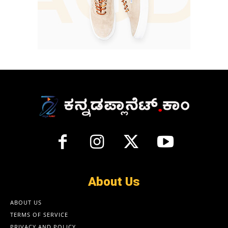
About Us
ABOUT US
TERMS OF SERVICE
PRIVACY AND POLICY