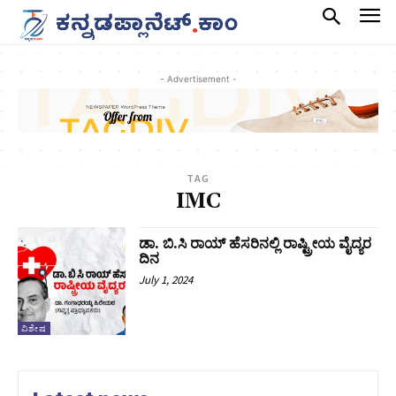
- Advertisement -
TAG
IMC
ಡಾ. ಬಿ.ಸಿ ರಾಯ್ ಹೆಸರಿನಲ್ಲಿ ರಾಷ್ಟ್ರೀಯ ವೈದ್ಯರ
ದಿನ
July 1, 2024
ವಿಶೇಷ