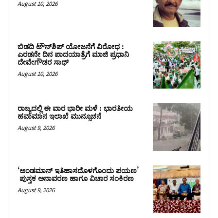
August 10, 2026
ಬಿಡದಿ ಟೌನ್‌ಶಿಪ್‌ ಯೋಜನೆಗೆ ವಿರೋಧ :
ಎರಡನೇ ದಿನ ಪಾದಯಾತ್ರೆಗೆ ಮಾಜಿ ಪ್ರಧಾನಿ
ದೇವೇಗೌಡರ ಸಾಥ್‌
August 10, 2026
ರಾಜ್ಯದಲ್ಲಿ ಈ ವಾರ ಭಾರೀ ಮಳೆ : ಭಾರತೀಯ
ಹವಾಮಾನ ಇಲಾಖೆ ಮುನ್ಸೂಚನೆ
August 9, 2026
‘ಅಂಡಮಾನ್ ಇತಿಹಾಸದೊಳಗೊಂದು ಪಯಣ’
ಪುಸ್ತಕ ಅನಾವರಣ ಹಾಗೂ ವಿಚಾರ ಸಂಕಿರಣ
August 9, 2026