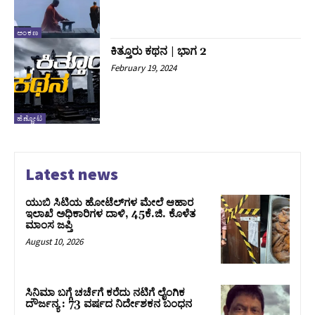
ಅಂಕಣ
ಕಿತ್ತೂರು ಕಥನ | ಭಾಗ 2
February 19, 2024
ಹೆಣ್ಣೋಟ
Latest news
ಯುಬಿ ಸಿಟಿಯ ಹೋಟೆಲ್‌ಗಳ ಮೇಲೆ ಆಹಾರ
ಇಲಾಖೆ ಅಧಿಕಾರಿಗಳ ದಾಳಿ, 45ಕೆ.ಜಿ. ಕೊಳೆತ
ಮಾಂಸ ಜಪ್ತಿ
August 10, 2026
ಸಿನಿಮಾ ಬಗ್ಗೆ ಚರ್ಚೆಗೆ ಕರೆದು ನಟಿಗೆ ಲೈಂಗಿಕ
ದೌರ್ಜನ್ಯ : 73 ವರ್ಷದ ನಿರ್ದೇಶಕನ ಬಂಧನ