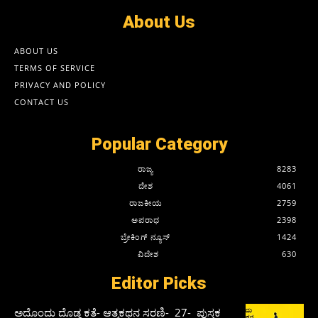
About Us
ABOUT US
TERMS OF SERVICE
PRIVACY AND POLICY
CONTACT US
Popular Category
ರಾಜ್ಯ
8283
ದೇಶ
4061
ರಾಜಕೀಯ
2759
ಅಪರಾಧ
2398
ಬ್ರೇಕಿಂಗ್ ನ್ಯೂಸ್
1424
ವಿದೇಶ
630
Editor Picks
ಅದೊಂದು ದೊಡ್ಡ ಕತೆ- ಆತ್ಮಕಥನ ಸರಣಿ- 27- ಪುಸ್ತಕ