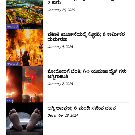
2 ಕಾರು
January 25, 2025
ಅಪರಾಧ
ಪಟಾಕಿ ಕಾರ್ಖಾನೆಯಲ್ಲಿ ಸ್ಫೋಟ; 6 ಕಾರ್ಮಿಕರ
ದುರ್ಮರಣ
January 4, 2025
ಅಪರಾಧ
ಶೋರೋಂಗೆ ಬೆಂಕಿ; 60 ಯಮಹಾ ಬೈಕ್ ಗಳು
ಅಗ್ನಿಗಾಹುತಿ
January 2, 2025
ರಾಜ್ಯ
ಅಗ್ನಿ ಅವಘಡ; 6 ಮಂದಿ ಸಜೀವ ದಹನ
December 18, 2024