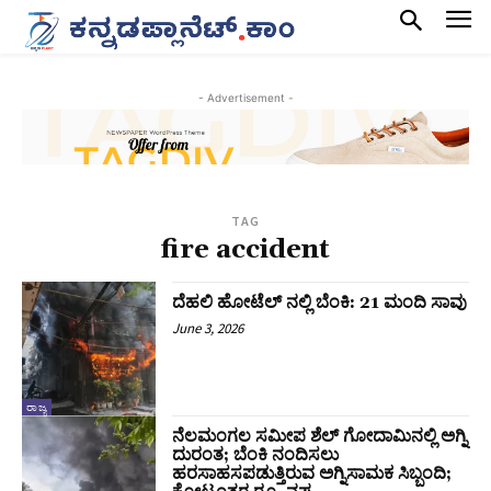
- Advertisement -
TAG
fire accident
ದೆಹಲಿ ಹೋಟೆಲ್ ನಲ್ಲಿ ಬೆಂಕಿ: 21 ಮಂದಿ ಸಾವು
June 3, 2026
ರಾಜ್ಯ
ನೆಲಮಂಗಲ ಸಮೀಪ ಶೆಲ್‌ ಗೋದಾಮಿನಲ್ಲಿ ಅಗ್ನಿ
ದುರಂತ; ಬೆಂಕಿ ನಂದಿಸಲು
ಹರಸಾಹಸಪಡುತ್ತಿರುವ ಅಗ್ನಿಸಾಮಕ ಸಿಬ್ಬಂದಿ;