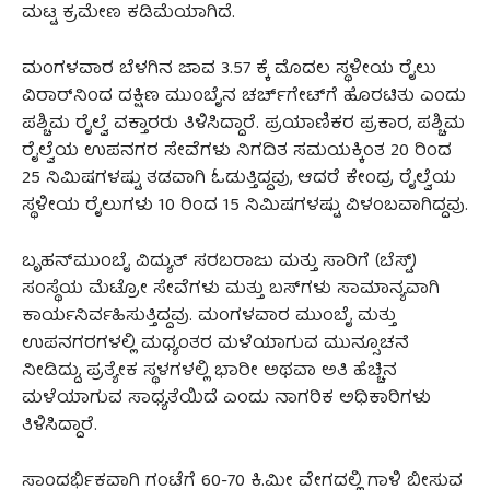
ಮಟ್ಟ ಕ್ರಮೇಣ ಕಡಿಮೆಯಾಗಿದೆ.
ಮಂಗಳವಾರ ಬೆಳಗಿನ ಜಾವ 3.57 ಕ್ಕೆ ಮೊದಲ ಸ್ಥಳೀಯ ರೈಲು
ವಿರಾರ್‌ನಿಂದ ದಕ್ಷಿಣ ಮುಂಬೈನ ಚರ್ಚ್‌ಗೇಟ್‌ಗೆ ಹೊರಟಿತು ಎಂದು
ಪಶ್ಚಿಮ ರೈಲ್ವೆ ವಕ್ತಾರರು ತಿಳಿಸಿದ್ದಾರೆ. ಪ್ರಯಾಣಿಕರ ಪ್ರಕಾರ, ಪಶ್ಚಿಮ
ರೈಲ್ವೆಯ ಉಪನಗರ ಸೇವೆಗಳು ನಿಗದಿತ ಸಮಯಕ್ಕಿಂತ 20 ರಿಂದ
25 ನಿಮಿಷಗಳಷ್ಟು ತಡವಾಗಿ ಓಡುತ್ತಿದ್ದವು, ಆದರೆ ಕೇಂದ್ರ ರೈಲ್ವೆಯ
ಸ್ಥಳೀಯ ರೈಲುಗಳು 10 ರಿಂದ 15 ನಿಮಿಷಗಳಷ್ಟು ವಿಳಂಬವಾಗಿದ್ದವು.
ಬೃಹನ್‌ಮುಂಬೈ ವಿದ್ಯುತ್ ಸರಬರಾಜು ಮತ್ತು ಸಾರಿಗೆ (ಬೆಸ್ಟ್)
ಸಂಸ್ಥೆಯ ಮೆಟ್ರೋ ಸೇವೆಗಳು ಮತ್ತು ಬಸ್‌ಗಳು ಸಾಮಾನ್ಯವಾಗಿ
ಕಾರ್ಯನಿರ್ವಹಿಸುತ್ತಿದ್ದವು. ಮಂಗಳವಾರ ಮುಂಬೈ ಮತ್ತು
ಉಪನಗರಗಳಲ್ಲಿ ಮಧ್ಯಂತರ ಮಳೆಯಾಗುವ ಮುನ್ಸೂಚನೆ
ನೀಡಿದ್ದು, ಪ್ರತ್ಯೇಕ ಸ್ಥಳಗಳಲ್ಲಿ ಭಾರೀ ಅಥವಾ ಅತಿ ಹೆಚ್ಚಿನ
ಮಳೆಯಾಗುವ ಸಾಧ್ಯತೆಯಿದೆ ಎಂದು ನಾಗರಿಕ ಅಧಿಕಾರಿಗಳು
ತಿಳಿಸಿದ್ದಾರೆ.
ಸಾಂದರ್ಭಿಕವಾಗಿ ಗಂಟೆಗೆ 60-70 ಕಿ.ಮೀ ವೇಗದಲ್ಲಿ ಗಾಳಿ ಬೀಸುವ