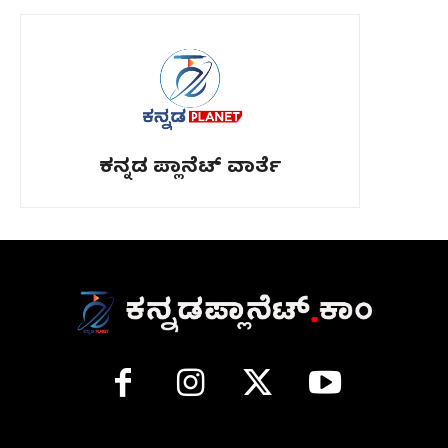
ಕನ್ನಡ ಪ್ಲಾನೆಟ್ ವಾರ್ತೆ