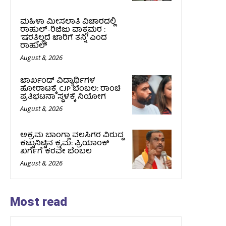
ಮಹಿಳಾ ಮೀಸಲಾತಿ ವಿಚಾರದಲ್ಲಿ
ರಾಹುಲ್‌-ರಿಜಿಜು ವಾಕ್ಸಮರ :
‘ಷರತ್ತಿಲ್ಲದೆ ಜಾರಿಗೆ ತನ್ನಿ’ ಎಂದ
ರಾಹುಲ್‌
August 8, 2026
ಜಾರ್ಖಂಡ್‌ ವಿದ್ಯಾರ್ಥಿಗಳ
ಹೋರಾಟಕ್ಕೆ CJP ಬೆಂಬಲ: ರಾಂಚಿ
ಪ್ರತಿಭಟನಾ ಸ್ಥಳಕ್ಕೆ ನಿಯೋಗ
August 8, 2026
ಅಕ್ರಮ ಬಾಂಗ್ಲಾ ವಲಸಿಗರ ವಿರುದ್ಧ
ಕಟ್ಟುನಿಟ್ಟಿನ ಕ್ರಮ: ಪ್ರಿಯಾಂಕ್
ಖರ್ಗೆಗೆ ಕರವೇ ಬೆಂಬಲ
August 8, 2026
Most read