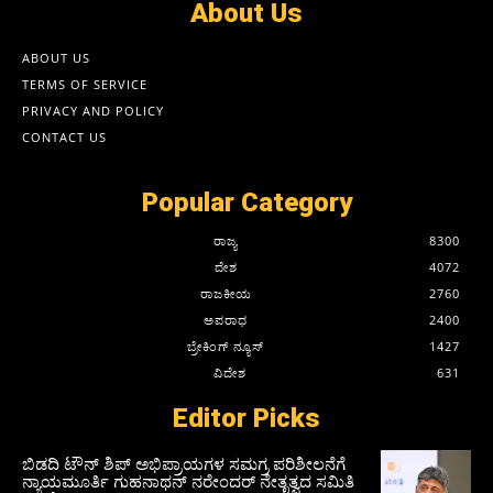
About Us
ABOUT US
TERMS OF SERVICE
PRIVACY AND POLICY
CONTACT US
Popular Category
ರಾಜ್ಯ
8300
ದೇಶ
4072
ರಾಜಕೀಯ
2760
ಅಪರಾಧ
2400
ಬ್ರೇಕಿಂಗ್ ನ್ಯೂಸ್
1427
ವಿದೇಶ
631
Editor Picks
ಬಿಡದಿ ಟೌನ್ ಶಿಪ್ ಅಭಿಪ್ರಾಯಗಳ ಸಮಗ್ರ ಪರಿಶೀಲನೆಗೆ
ನ್ಯಾಯಮೂರ್ತಿ ಗುಹನಾಥನ್ ನರೇಂದರ್ ನೇತೃತ್ವದ ಸಮಿತಿ