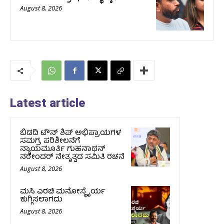
August 8, 2026
Latest article
ಬಿಡದಿ ಟೌನ್ ಶಿಪ್ ಅಭಿಪ್ರಾಯಗಳ
ಸಮಗ್ರ ಪರಿಶೀಲನೆಗೆ
ನ್ಯಾಯಮೂರ್ತಿ ಗುಹನಾಥನ್
ನರೇಂದರ್ ನೇತೃತ್ವದ ಸಮಿತಿ ರಚನೆ
August 8, 2026
ಮಸಿ ಎರಚಿ ಮನೋಸ್ಥೈರ್ಯ
ಕುಗ್ಗಿಸಲಾಗದು
August 8, 2026