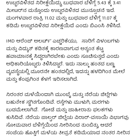
ಉಬ್ಬರವಿಳಿತದ ನಿರೀಕ್ಷೆಯಿದ್ದು, ಬುಧವಾರ ಬೆಳಿಗ್ಗೆ 5.43 ಕ್ಕೆ 3.41
ಮೀಟರ್‌ನ ಮತ್ತೊಂದು ಉಬ್ಬರವಿಳಿತದ ಮುನ್ಸೂಚನೆ ಇದೆ.
ಮಂಗಳವಾರ ರಾತ್ರಿ 11.02 ಮತ್ತು ಬುಧವಾರ ಬೆಳಿಗ್ಗೆ 11.07 ಕ್ಕೆ
ಕಡಿಮೆ ಉಬ್ಬರವಿಳಿತದ ನಿರೀಕ್ಷೆಯಿದೆ ಎಂದು ಬಿಎಂಸಿ ತಿಳಿಸಿದೆ.
IMD ಆರೆಂಜ್‌ ಅಲರ್ಟ್‌’ ಎಚ್ಚರಿಕೆಯು, ಸಾರಿಗೆ ವಿಳಂಬಗಳು
ಮತ್ತು ವಿದ್ಯುತ್ ಕಡಿತಕ್ಕೆ ಕಾರಣವಾಗುವ ಅತ್ಯಂತ ಕೆಟ್ಟ
ಹವಾಮಾನಕ್ಕೆ ಸಿದ್ಧರಾಗಿರಬೇಕು ಎಂದು ಸೂಚಿಸುತ್ತದೆ ಎಂದು
ಅಧಿಕಾರಿಯೊಬ್ಬರು ತಿಳಿಸಿದ್ದಾರೆ. ಇದು ನಾಲ್ಕು ಹಂತದ ಬಣ್ಣ
ವ್ಯವಸ್ಥೆಯಲ್ಲಿ ಮೂರನೇ ಹಂತದಲ್ಲಿದೆ, ಇದನ್ನು ಹಳದಿಗಿಂತ ಮೇಲೆ
ಮತ್ತು ಕೆಂಪುಗಿಂತ ಕೆಳಗೆ ಇರಿಸಲಾಗಿದೆ.
ನಿರಂತರ ಮಳೆಯಿಂದಾಗಿ ಮುಂಬೈ ಮತ್ತು ನೆರೆಯ ಜಿಲ್ಲೆಗಳು
ಬಹುತೇಕ ಸ್ಥಗಿತಗೊಂಡಿವೆ. ರಸ್ತೆಗಳು ಮುಳುಗಿ, ಮರಗಳು
ಬುಡಮೇಲಾಗಿವೆ. ಗೋಡೆ ಮತ್ತು ಜಾಹೀರಾತು ಫಲಕಗಳು
ಕುಸಿದಿವೆ. ನೆರೆಯ ಪಾಲ್ಘರ್ ಜಿಲ್ಲೆಯ ವಿರಾರ್-ವಸಾಯಿ ವಿಭಾಗವು
ಸೋಮವಾರ ಬೆಳಿಗ್ಗೆಯಿಂದ ನೀರಿನಿಂದ ತುಂಬಿತ್ತು, ಆದರೆ
ಸಂಜೆಯ ಹೊತ್ತಿಗೆ ಮಳೆಯ ತೀವ್ರತೆ ಕಡಿಮೆಯಾದ ನಂತರ ನೀರಿನ