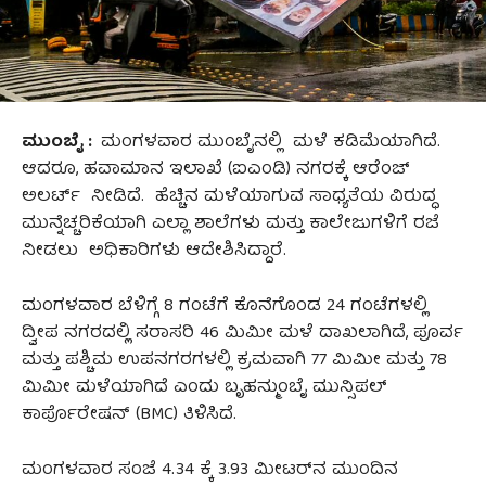
ಮುಂಬೈ :
ಮಂಗಳವಾರ ಮುಂಬೈನಲ್ಲಿ ಮಳೆ ಕಡಿಮೆಯಾಗಿದೆ.
ಆದರೂ, ಹವಾಮಾನ ಇಲಾಖೆ (ಐಎಂಡಿ) ನಗರಕ್ಕೆ ಆರೆಂಜ್‌
ಅಲರ್ಟ್‌ ನೀಡಿದೆ. ಹೆಚ್ಚಿನ ಮಳೆಯಾಗುವ ಸಾಧ್ಯತೆಯ ವಿರುದ್ಧ
ಮುನ್ನೆಚ್ಚರಿಕೆಯಾಗಿ ಎಲ್ಲಾ ಶಾಲೆಗಳು ಮತ್ತು ಕಾಲೇಜುಗಳಿಗೆ ರಜೆ
ನೀಡಲು ಅಧಿಕಾರಿಗಳು ಆದೇಶಿಸಿದ್ದಾರೆ.
ಮಂಗಳವಾರ ಬೆಳಿಗ್ಗೆ 8 ಗಂಟೆಗೆ ಕೊನೆಗೊಂಡ 24 ಗಂಟೆಗಳಲ್ಲಿ
ದ್ವೀಪ ನಗರದಲ್ಲಿ ಸರಾಸರಿ 46 ಮಿಮೀ ಮಳೆ ದಾಖಲಾಗಿದೆ, ಪೂರ್ವ
ಮತ್ತು ಪಶ್ಚಿಮ ಉಪನಗರಗಳಲ್ಲಿ ಕ್ರಮವಾಗಿ 77 ಮಿಮೀ ಮತ್ತು 78
ಮಿಮೀ ಮಳೆಯಾಗಿದೆ ಎಂದು ಬೃಹನ್ಮುಂಬೈ ಮುನ್ಸಿಪಲ್
ಕಾರ್ಪೊರೇಷನ್ (BMC) ತಿಳಿಸಿದೆ.
ಮಂಗಳವಾರ ಸಂಜೆ 4.34 ಕ್ಕೆ 3.93 ಮೀಟರ್‌ನ ಮುಂದಿನ