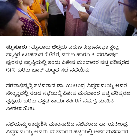
ಮೈಸೂರು :
ಮೈಸೂರು ಜಿಲ್ಲೆಯ ವರುಣ ವಿಧಾನಸಭಾ ಕ್ಷೇತ್ರ
ವ್ಯಾಪ್ತಿಗೆ ಒಳಪಡುವ ಬಿಳಿಗೆರೆ, ವರುಣ ಹಾಗೂ ತಿ. ನರಸೀಪುರ
ಪುರಸಭೆ ವ್ಯಾಪ್ತಿಯಲ್ಲಿ ಇಂದು ವಿಶೇಷ ಮತದಾರರ ಪಟ್ಟಿ ಪರಿಷ್ಕರಣೆ
(SIR) ಕುರಿತು ಬೂತ್ ಮಟ್ಟದ ಸಭೆ ನಡೆಯಿತು.
ನಗರಾಭಿವೃದ್ಧಿ ಸಚಿವರಾದ ಡಾ. ಯತೀಂದ್ರ ಸಿದ್ದರಾಮಯ್ಯ ಅವರ
ನೇತೃತ್ವದಲ್ಲಿ ನಡೆದ ಸಭೆಯಲ್ಲಿ ವಿಶೇಷ ಮತದಾರರ ಪಟ್ಟಿ ಪರಿಷ್ಕರಣೆ
ಪ್ರಕ್ರಿಯೆ ಕುರಿತು ಪಕ್ಷದ ಕಾರ್ಯಕರ್ತರಿಗೆ ಸಮಗ್ರ ಮಾಹಿತಿ
ನೀಡಲಾಯಿತು.
ಸಭೆಯನ್ನು ಉದ್ದೇಶಿಸಿ ಮಾತನಾಡಿದ ಸಚಿವರಾದ ಡಾ. ಯತೀಂದ್ರ
ಸಿದ್ದರಾಮಯ್ಯ ಅವರು, ಮತದಾರರ ಪಟ್ಟಿಯಲ್ಲಿ ಅರ್ಹ ಮತದಾರರ