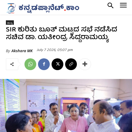
ರಾಜ್ಯ
SIR ಕುರಿತು ಬೂತ್ ಮಟ್ಟದ ಸಭೆ ನಡೆಸಿದ
ಸಚಿವ ಡಾ. ಯತೀಂದ್ರ ಸಿದ್ದರಾಮಯ್ಯ
July 7 2026, 05:07 pm
By
Akshara MK