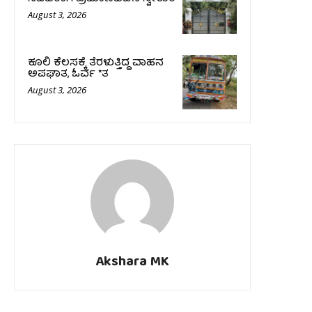
August 3, 2026
ಕೂಲಿ ಕೆಲಸಕ್ಕೆ ತೆರಳುತ್ತಿದ್ದ ವಾಹನ
ಅಪಘಾತ, ಓರ್ವ *ತ
August 3, 2026
Akshara MK