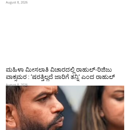
August 8, 2026
ಮಹಿಳಾ ಮೀಸಲಾತಿ ವಿಚಾರದಲ್ಲಿ ರಾಹುಲ್‌-ರಿಜಿಜು
ವಾಕ್ಸಮರ : ‘ಷರತ್ತಿಲ್ಲದೆ ಜಾರಿಗೆ ತನ್ನಿ’ ಎಂದ ರಾಹುಲ್‌
August 8, 2026