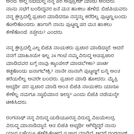
ಅಂದೆ. ಅಲ್ಲಿ ಸಭೆಯಲ್ಲಿ ನನ್ನ ಪರ ಅಪ್ರೋಚ್ ಮಾಡು ಅಂದರು.
ನಾನು ಸಭೆಗೆ ಬಂದಿದ್ದವರ ಜತೆ ಮತ ಹಾಕಲು ಹೇಳಿದೆ. ಬಿಜೆಪಿಯವರು
ನನ್ನ ಕ್ಷೇತ್ರದಲ್ಲಿ ಪ್ರಚಾರ ಮಾಡಿದರೂ ನನ್ನನ್ನು ಕರೆದಿಲ್ಲ. ಪುಟ್ಟಣ್ಣ ಬಂದು
ಕೋರಿಕೊಂಡರು. ಹಾಗಾಗಿ ನಾನು ಪುಟ್ಟಣ್ಣ ಪರ ಮತ ಹಾಕಲು
ಕೇಳಿಕೊಂಡೆ. ತಪ್ಪೇನು? ಎಂದರು.
ನನ್ನ ಕ್ಷೇತ್ರದಲ್ಲಿ ಎಲ್ಲ ಬಿಜೆಪಿ ನಾಯಕರು ಪ್ರಚಾರ ಮಾಡಿದ್ದಾರೆ. ಆದರೆ
ನನಗೆ ಮಾಹಿತಿಯೇ ಇಲ್ಲ. 24 ಗಂಟೆ ನಮ್ಮ ವಿರುದ್ದ ಅಪಪ್ರಚಾರ
ಮಾಡಿದವರ ಬಗ್ಗೆ ನಾವು ಕ್ಯಾಂಪೇನ್ ಮಾಡಬೇಕಾ? ಪಾರ್ಟಿ
ಕಟ್ಟಿಕೊಂಡು ಏನಾಗಬೇಕ್ರಿ? ನಾನೇ ನಾನಾಗಿ ಪುಟ್ಟಣ್ಣಗೆ ಬನ್ನಿ ಅಂತ
ಕರೆಯಲಿಲ್ಲ. ಅವರೇ ಬಂದರು. ಪ್ರಚಾರ ಮಾಡಿ ಹೋದರು. ಮೈತ್ರಿ
ಅಭ್ಯರ್ಥಿ ಪರ ಪ್ರಚಾರ ಮಾಡಿ ಅಂತ ಬಿಜೆಪಿ ನಾಯಕರು ಯಾರೂ
ಕೇಳಿಲ್ಲ. ನಮಗೂ ಸ್ವಾಭಿಮಾನ ಇಲ್ವಾ? ಎಂದು ಬಿಜೆಪಿ ನಡೆಯನ್ನೇ
ಟೀಕಿಸಿದರು.
ರಂಗನಾಥ್ ನನ್ನ ವಿರುದ್ಧ ಯಡಿಯೂರಪ್ಪ ವಿರುದ್ಧ, ವಿಜಯೇಂದ್ರ
ವಿರುದ್ಧ ಮಾತಾಡಿದ್ದಾನೆ. ಆತ ಬಿಜೆಪಿ ಅಭ್ಯರ್ಥಿ ಆಗಿದ್ದಿದ್ದರೆ ನಾನು
ಯಾರ ಬಳಿಯೂ ಹೇಳಿಸಿಕೊಳ್ಳದೆ ಪ್ರಚಾರ ಮಾಡ್ತಿದ್ದೆ. ಆದರೆ ರಂಗನಾಥ್