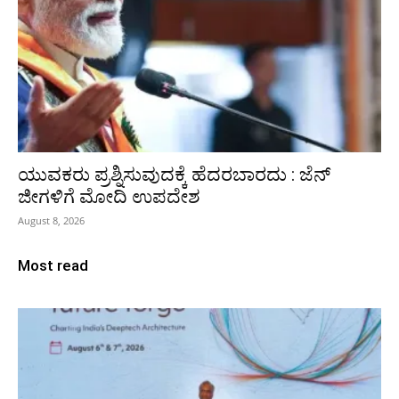
ಯುವಕರು ಪ್ರಶ್ನಿಸುವುದಕ್ಕೆ ಹೆದರಬಾರದು : ಜೆನ್‌
ಜೀಗಳಿಗೆ ಮೋದಿ ಉಪದೇಶ
August 8, 2026
Most read