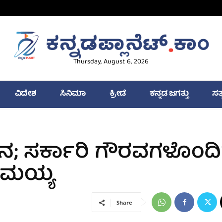
Thursday, August 6, 2026
ವಿದೇಶ
ಸಿನಿಮಾ
ಕ್ರೀಡೆ
ಕನ್ನಡ ಜಗತ್ತು
ಸತ
ಧನ; ಸರ್ಕಾರಿ ಗೌರವಗಳೊಂದಿ
ದರಾಮಯ್ಯ
Share