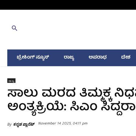
ಬ್ರೇಕಿಂಗ್ ನ್ಯೂಸ್
ರಾಜ್ಯ
ಅಪರಾಧ
ದೇಶ
ರಾಜ್ಯ
ಸಾಲು ಮರದ ತಿಮ್ಮಕ್ಕ ನಿ
ಅಂತ್ಯಕ್ರಿಯೆ: ಸಿಎಂ ಸಿದ್
November 14 2025, 04:11 pm
By
ಕನ್ನಡ ಪ್ಲಾನೆಟ್