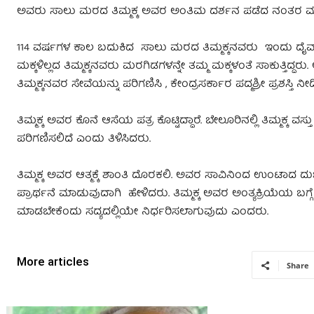
ಅವರು ಸಾಲು ಮರದ ತಿಮ್ಮಕ್ಕ ಅವರ ಅಂತಿಮ ದರ್ಶನ ಪಡೆದ ನಂತರ 
114 ವರ್ಷಗಳ ಕಾಲ ಬದುಕಿದ ಸಾಲು ಮರದ ತಿಮ್ಮಕ್ಕನವರು ಇಂದು ದೈವಾಧೀ
ಮಕ್ಕಳಿಲ್ಲದ ತಿಮ್ಮಕ್ಕನವರು ಮರಗಿಡಗಳನ್ನೇ ತಮ್ಮ ಮಕ್ಕಳಂತೆ ಸಾಕುತ್ತಿದ್ದರ
ತಿಮ್ಮಕ್ಕನವರ ಸೇವೆಯನ್ನು ಪರಿಗಣಿಸಿ , ಕೇಂದ್ರಸರ್ಕಾರ ಪದ್ಮಶ್ರೀ ಪ್ರಶಸ್ತಿ ನ
ತಿಮ್ಮಕ್ಕ ಅವರ ಕೊನೆ ಆಸೆಯ ಪತ್ರ ಕೊಟ್ಟಿದ್ದಾರೆ. ಬೇಲೂರಿನಲ್ಲಿ ತಿಮ್ಮಕ್ಕ
ಪರಿಗಣಿಸಲಿದೆ ಎಂದು ತಿಳಿಸಿದರು.
ತಿಮ್ಮಕ್ಕ ಅವರ ಆತ್ಮಕ್ಕೆ ಶಾಂತಿ ದೊರಕಲಿ. ಅವರ ಸಾವಿನಿಂದ ಉಂಟಾದ 
ಪ್ರಾರ್ಥನೆ ಮಾಡುವುದಾಗಿ ಹೇಳಿದರು. ತಿಮ್ಮಕ್ಕ ಅವರ ಅಂತ್ಯಕ್ರಿಯೆಯ ಬಗ್ಗ
ಮಾಡಬೇಕೆಂದು ಸದ್ಯದಲ್ಲಿಯೇ ನಿರ್ಧರಿಸಲಾಗುವುದು ಎಂದರು.
More articles
Share