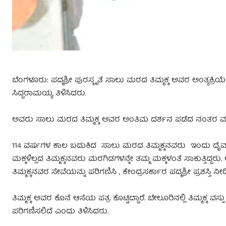
ಬೆಂಗಳೂರು: ಪದ್ಮಶ್ರೀ ಪುರಸ್ಕೃತೆ ಸಾಲು ಮರದ ತಿಮ್ಮಕ್ಕ ಅವರ ಅಂತ್ಯಕ
ಸಿದ್ದರಾಮಯ್ಯ ತಿಳಿಸಿದರು.
ಅವರು ಸಾಲು ಮರದ ತಿಮ್ಮಕ್ಕ ಅವರ ಅಂತಿಮ ದರ್ಶನ ಪಡೆದ ನಂತರ 
114 ವರ್ಷಗಳ ಕಾಲ ಬದುಕಿದ ಸಾಲು ಮರದ ತಿಮ್ಮಕ್ಕನವರು ಇಂದು ದೈವಾಧೀ
ಮಕ್ಕಳಿಲ್ಲದ ತಿಮ್ಮಕ್ಕನವರು ಮರಗಿಡಗಳನ್ನೇ ತಮ್ಮ ಮಕ್ಕಳಂತೆ ಸಾಕುತ್ತಿದ್ದರ
ತಿಮ್ಮಕ್ಕನವರ ಸೇವೆಯನ್ನು ಪರಿಗಣಿಸಿ , ಕೇಂದ್ರಸರ್ಕಾರ ಪದ್ಮಶ್ರೀ ಪ್ರಶಸ್ತಿ ನ
ತಿಮ್ಮಕ್ಕ ಅವರ ಕೊನೆ ಆಸೆಯ ಪತ್ರ ಕೊಟ್ಟಿದ್ದಾರೆ. ಬೇಲೂರಿನಲ್ಲಿ ತಿಮ್ಮಕ್ಕ
ಪರಿಗಣಿಸಲಿದೆ ಎಂದು ತಿಳಿಸಿದರು.