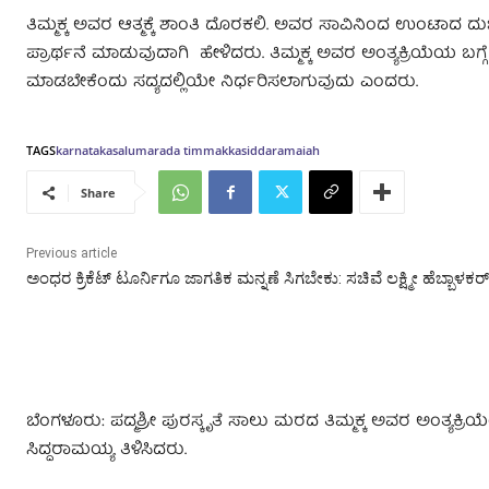
ತಿಮ್ಮಕ್ಕ ಅವರ ಆತ್ಮಕ್ಕೆ ಶಾಂತಿ ದೊರಕಲಿ. ಅವರ ಸಾವಿನಿಂದ ಉಂಟಾದ 
ಪ್ರಾರ್ಥನೆ ಮಾಡುವುದಾಗಿ ಹೇಳಿದರು. ತಿಮ್ಮಕ್ಕ ಅವರ ಅಂತ್ಯಕ್ರಿಯೆಯ ಬಗ್ಗ
ಮಾಡಬೇಕೆಂದು ಸದ್ಯದಲ್ಲಿಯೇ ನಿರ್ಧರಿಸಲಾಗುವುದು ಎಂದರು.
TAGS
karnataka
salumarada timmakka
siddaramaiah
Share
Previous article
ಅಂಧರ ಕ್ರಿಕೆಟ್ ಟೂರ್ನಿಗೂ ಜಾಗತಿಕ ಮನ್ನಣೆ ಸಿಗಬೇಕು: ಸಚಿವೆ ಲಕ್ಷ್ಮೀ ಹೆಬ್ಬಾಳಕರ್
ಬೆಂಗಳೂರು: ಪದ್ಮಶ್ರೀ ಪುರಸ್ಕೃತೆ ಸಾಲು ಮರದ ತಿಮ್ಮಕ್ಕ ಅವರ ಅಂತ್ಯಕ
ಸಿದ್ದರಾಮಯ್ಯ ತಿಳಿಸಿದರು.