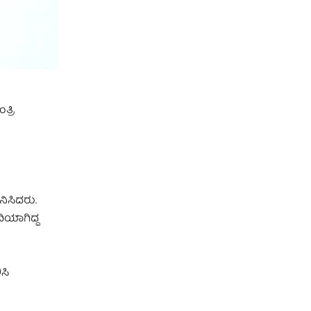
್ರಿ
ಿಸಿದರು.
ದಿಯಾಗಿದ್ದ
ಸಿ