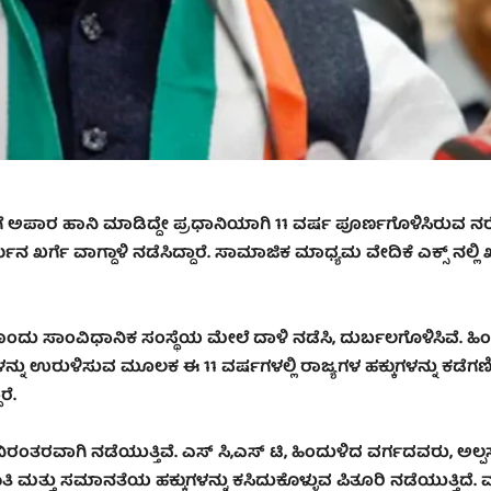
್ಥೆಗೆ ಅಪಾರ ಹಾನಿ ಮಾಡಿದ್ದೇ ಪ್ರಧಾನಿಯಾಗಿ 11 ವರ್ಷ ಪೂರ್ಣಗೊಳಿಸಿರುವ ನ
ುನ ಖರ್ಗೆ ವಾಗ್ದಾಳಿ ನಡೆಸಿದ್ದಾರೆ. ಸಾಮಾಜಿಕ ಮಾಧ್ಯಮ ವೇದಿಕೆ ಎಕ್ಸ್‌ ನಲ್ಲಿ
ಯೊಂದು ಸಾಂವಿಧಾನಿಕ ಸಂಸ್ಥೆಯ ಮೇಲೆ ದಾಳಿ ನಡೆಸಿ, ದುರ್ಬಲಗೊಳಿಸಿವೆ. ಹಿ
ುಳಿಸುವ ಮೂಲಕ ಈ 11 ವರ್ಷಗಳಲ್ಲಿ ರಾಜ್ಯಗಳ ಹಕ್ಕುಗಳನ್ನು ಕಡೆಗಣಿ
ರೆ.
ರಂತರವಾಗಿ ನಡೆಯುತ್ತಿವೆ. ಎಸ್‌ ಸಿ,ಎಸ್‌ ಟಿ, ಹಿಂದುಳಿದ ವರ್ಗದವರು, ಅಲ್
 ಮತ್ತು ಸಮಾನತೆಯ ಹಕ್ಕುಗಳನ್ನು ಕಸಿದುಕೊಳ್ಳುವ ಪಿತೂರಿ ನಡೆಯುತ್ತಿದೆ. 