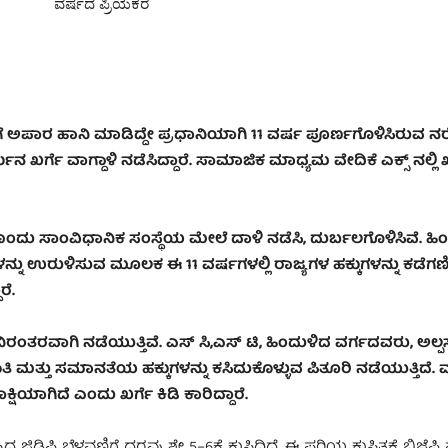
ವರ್ಷದ ಪ್ರಿಯಕರ
್ಥೆಗೆ ಅಪಾರ ಹಾನಿ ಮಾಡಿದ್ದೇ ಪ್ರಧಾನಿಯಾಗಿ 11 ವರ್ಷ ಪೂರ್ಣಗೊಳಿಸಿರುವ ನ
ುನ ಖರ್ಗೆ ವಾಗ್ದಾಳಿ ನಡೆಸಿದ್ದಾರೆ. ಸಾಮಾಜಿಕ ಮಾಧ್ಯಮ ವೇದಿಕೆ ಎಕ್ಸ್‌ ನಲ್ಲಿ
ಯೊಂದು ಸಾಂವಿಧಾನಿಕ ಸಂಸ್ಥೆಯ ಮೇಲೆ ದಾಳಿ ನಡೆಸಿ, ದುರ್ಬಲಗೊಳಿಸಿವೆ. ಹಿ
ುಳಿಸುವ ಮೂಲಕ ಈ 11 ವರ್ಷಗಳಲ್ಲಿ ರಾಜ್ಯಗಳ ಹಕ್ಕುಗಳನ್ನು ಕಡೆಗಣಿ
ರೆ.
ರಂತರವಾಗಿ ನಡೆಯುತ್ತಿವೆ. ಎಸ್‌ ಸಿ,ಎಸ್‌ ಟಿ, ಹಿಂದುಳಿದ ವರ್ಗದವರು, ಅಲ್
 ಮತ್ತು ಸಮಾನತೆಯ ಹಕ್ಕುಗಳನ್ನು ಕಸಿದುಕೊಳ್ಳುವ ಪಿತೂರಿ ನಡೆಯುತ್ತಿದೆ. 
ಷಿಯಾಗಿದೆ ಎಂದು ಖರ್ಗೆ ಕಿಡಿ ಕಾರಿದ್ದಾರೆ.
ದ ಜಿಡಿಪಿ ಬೆಳವಣಿಗೆ ದರವು ಶೇ 5–6ಕ್ಕೆ ಕುಸಿದಿದೆ. ಈ ಪರಿಯ ಕುಸಿತಕ್ಕೆ ಬಿಜೆಪಿ 