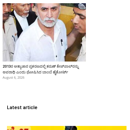
2013ರ ಅತ್ಯಾಚಾರ ಪ್ರಕರಣದಲ್ಲಿ ತರುಣ್ ತೇಜ್‌ಪಾಲ್‌ರನ್ನು
ಅಪರಾಧಿ ಎಂದು ಘೋಷಿಸಿದ ಬಾಂಬೆ ಹೈಕೋರ್ಟ್
August 6, 2026
Latest article