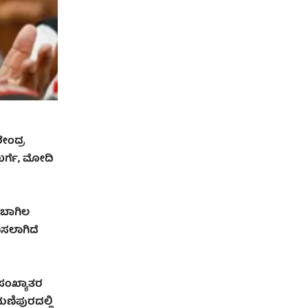
ರೇಂದ್ರ
 ಖರ್ಗೆ, ಮೋದಿ
ಂಬಾಗಿಲ
ಸಲಾಗಿದೆ
ಪಸಂಖ್ಯಾತರ
ಮಣಿಪುರದಲ್ಲಿ