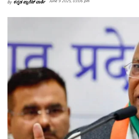
June 9 2025, 03:06 pm
By
ಕನ್ನಡ ಪ್ಲಾನೆಟ್ ವಾರ್ತೆ