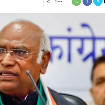
Share