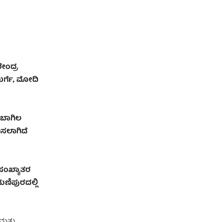
ರೇಂದ್ರ
 ಖರ್ಗೆ, ಮೋದಿ
ಂಬಾಗಿಲ
ಸಲಾಗಿದೆ
ಪಸಂಖ್ಯಾತರ
ಮಣಿಪುರದಲ್ಲಿ
ಮತ್ತು