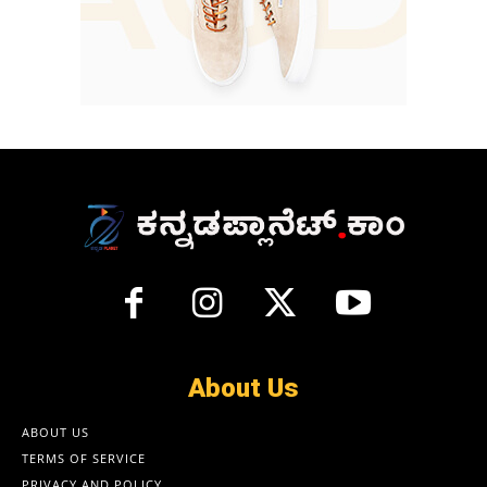
About Us
ABOUT US
TERMS OF SERVICE
PRIVACY AND POLICY