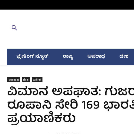
ಬ್ರೇಕಿಂಗ್ ನ್ಯೂಸ್
ರಾಜ್ಯ
ಅಪರಾಧ
ದೇಶ
ಅಪರಾಧ
ದೇಶ
ವಿದೇಶ
ವಿಮಾನ ಅಪಘಾತ: ಗುಜರಾ
ರೂಪಾನಿ ಸೇರಿ 169 ಭಾರ
ಪ್ರಯಾಣಿಕರು