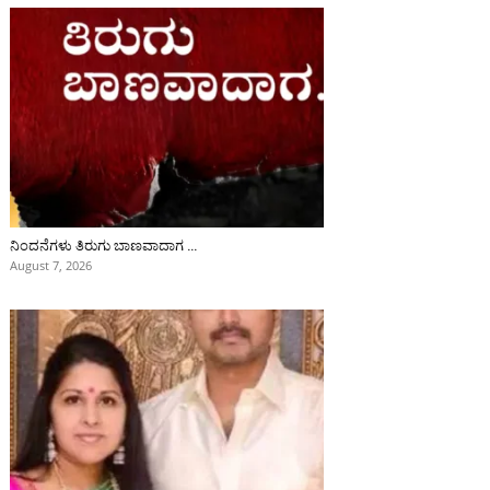
ನಿಂದನೆಗಳು ತಿರುಗು ಬಾಣವಾದಾಗ …
August 7, 2026