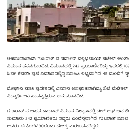
ಅಹಮದಾಬಾದ್:‌ ಗುಜರಾತ್ ನ ಸರ್ದಾರ್‌ ವಲ್ಲಭಬಾಯ್‌ ಪಟೇಲ್‌ ಅಂತಾರಾ
ವಿಮಾನ ಪತನಗೊಂಡಿದೆ. ವಿಮಾನದಲ್ಲಿ 242 ಪ್ರಯಾಣಿಕರಿದ್ದು ಇವರಲ್ಲಿ 16
ಓರ್ವ ಕೆನಡಾ ಪ್ರಜೆ ವಿಮಾನದಲ್ಲಿದ್ದ ಮಾಹಿತಿ ಲಭ್ಯವಾಗಿದೆ. 45 ಮಂದಿಗೆ ಸ್ಥಳೀಯ 
ಮೇಘಾನಿ ವಸತಿ ಪ್ರದೇಶದಲ್ಲಿ ವಿಮಾನ ಅಪಘಾತವಾಗಿದ್ದು, ಬಿಜೆ ಮೆಡಿಕಲ್ ಕಾಲೇಜು
ವಿದ್ಯಾರ್ಥಿಗಳು ಸಾವನ್ನಪ್ಪಿರುವ ಅನುಮಾನವಿದೆ.
ಗುಜರಾತ್‌ ನ ಅಹಮದಾಬಾದ್ ವಿಮಾನ ನಿಲ್ದಾಣದಲ್ಲಿ ಟೇಕ್ ಆಫ್ ಆದ ಕೆಲ
ಸುಮಾರು 242 ಪ್ರಯಾಣಿಕರು ಇದ್ದರು ಎಂದೆನ್ನಲಾಗಿದೆ. ಗುಜರಾತ್‌ ಮಾಜ
ಅವರು ಈ ತಿಂಗಳ 30ರಂದು ದೇಶಕ್ಕೆ ಮರಳುವವರಿದ್ದರು.