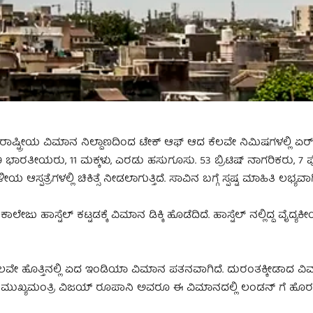
ಷ್ಟ್ರೀಯ ವಿಮಾನ ನಿಲ್ದಾಣದಿಂದ ಟೇಕ್‌ ಆಫ್‌ ಆದ ಕೆಲವೇ ನಿಮಿಷಗಳಲ್ಲಿ ಏ
9 ಭಾರತೀಯರು, 11 ಮಕ್ಕಳು, ಎರಡು ಹಸುಗೂಸು. 53 ಬ್ರಿಟಿಷ್‌ ನಾಗರಿಕರು, 7 
ಆಸ್ಪತ್ರೆಗಳಲ್ಲಿ ಚಿಕಿತ್ಸೆ ನೀಡಲಾಗುತ್ತಿದೆ. ಸಾವಿನ ಬಗ್ಗೆ ಸ್ಪಷ್ಟ ಮಾಹಿತಿ ಲಭ್ಯವಾಗ
 ಹಾಸ್ಟೆಲ್‌ ಕಟ್ಟಡಕ್ಕೆ ವಿಮಾನ ಡಿಕ್ಕಿ ಹೊಡೆದಿದೆ. ಹಾಸ್ಟೆಲ್‌ ನಲ್ಲಿದ್ದ ವೈದ್ಯ
ವೇ ಹೊತ್ತಿನಲ್ಲಿ ಏದ ಇಂಡಿಯಾ ವಿಮಾನ ಪತನವಾಗಿದೆ. ದುರಂತಕ್ಕೀಡಾದ ವಿಮ
ಿ ಮುಖ್ಯಮಂತ್ರಿ ವಿಜಯ್‌ ರೂಪಾನಿ ಅವರೂ ಈ ವಿಮಾನದಲ್ಲಿ ಲಂಡನ್‌ ಗೆ ಹೊರಟಿ