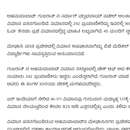
ಅಹಮದಾಬಾದ್:‌ ಗುಜರಾತ್ ನ ಸರ್ದಾರ್‌ ವಲ್ಲಭಬಾಯ್‌ ಪಟೇಲ್‌ ಅಂತಾರಾ
ವಿಮಾನ ಪತನಗೊಂಡಿದೆ. ವಿಮಾನದಲ್ಲಿ 242 ಪ್ರಯಾಣಿಕರಿದ್ದು ಇವರಲ್ಲಿ 16
ಓರ್ವ ಕೆನಡಾ ಪ್ರಜೆ ವಿಮಾನದಲ್ಲಿದ್ದ ಮಾಹಿತಿ ಲಭ್ಯವಾಗಿದೆ. 45 ಮಂದಿಗೆ ಸ್ಥಳೀಯ 
ಮೇಘಾನಿ ವಸತಿ ಪ್ರದೇಶದಲ್ಲಿ ವಿಮಾನ ಅಪಘಾತವಾಗಿದ್ದು, ಬಿಜೆ ಮೆಡಿಕಲ್ ಕಾಲೇಜು
ವಿದ್ಯಾರ್ಥಿಗಳು ಸಾವನ್ನಪ್ಪಿರುವ ಅನುಮಾನವಿದೆ.
ಗುಜರಾತ್‌ ನ ಅಹಮದಾಬಾದ್ ವಿಮಾನ ನಿಲ್ದಾಣದಲ್ಲಿ ಟೇಕ್ ಆಫ್ ಆದ ಕೆಲ
ಸುಮಾರು 242 ಪ್ರಯಾಣಿಕರು ಇದ್ದರು ಎಂದೆನ್ನಲಾಗಿದೆ. ಗುಜರಾತ್‌ ಮಾಜ
ಅವರು ಈ ತಿಂಗಳ 30ರಂದು ದೇಶಕ್ಕೆ ಮರಳುವವರಿದ್ದರು.
ಏರ್ ಇಂಡಿಯಾಗೆ ಸೇರಿದ AI-171 ವಿಮಾನವು ಗುರುವಾರ ಮಧ್ಯಾಹ್ನ 1.17ಕ
ವಿಮಾನ ನೆಲಮಟ್ಟದಿಂದ ಕೇವಲ 825 ಅಡಿ ಎತ್ತರದಲ್ಲಿತ್ತು ಎಂದು ತಿಳಿದು ಬ
ವಿಮಾನ ಪತನಗೊಂಡಿರುವ ಅಹಮದಾಬಾದ್‌ನ ಮೇಘಾನಿನಗರ ಪ್ರದೇಶದಲ್ಲಿ ದಟ್ಟ 
ಮುಚ್ಚಲಾಗಿದೆ. ರಕ್ಷಣಾ ಕಾರ್ಯಾಚರಣೆ ಆರಂಭಗೊಂಡಿದ್ದು, ಘಟನಾ ಸ್ಥಳದಲ