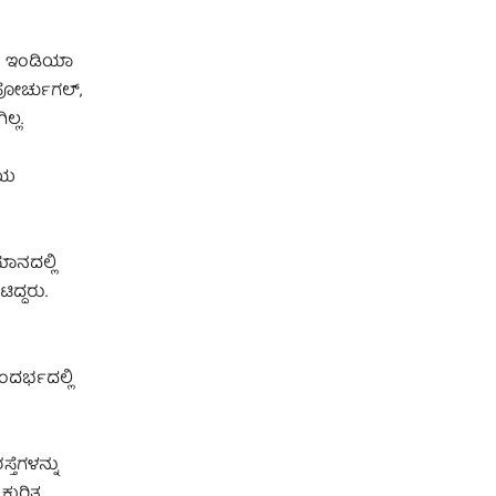
ರ್ ಇಂಡಿಯಾ
ಪೋರ್ಚುಗಲ್‌,
ಿಲ್ಲ.
ಕೀಯ
ಾನದಲ್ಲಿ
ದ್ದರು.
ದರ್ಭದಲ್ಲಿ
ತೆಗಳನ್ನು
 ಕುರಿತ