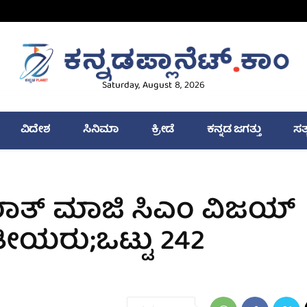
Saturday, August 8, 2026
ವಿದೇಶ
ಸಿನಿಮಾ
ಕ್ರೀಡೆ
ಕನ್ನಡ ಜಗತ್ತು
ಸತ
ತ್‌ ಮಾಜಿ ಸಿಎಂ ವಿಜಯ್‌
ತೀಯರು;ಒಟ್ಟು 242