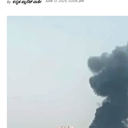
June 12 2025, 03:06 pm
By
ಕನ್ನಡ ಪ್ಲಾನೆಟ್ ವಾರ್ತೆ