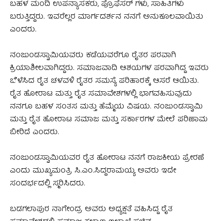
ಬಹಳ ಮಂದಿ ಉಪನ್ಯಾಸಕರು, ಪ್ರೊಫೆಸರ್ ಗಳು, ಸಾಹಿತಿಗಳು
ಬರುತ್ತಿದ್ದರು. ಇವರೆಲ್ಲರ ಮಾರ್ಗದರ್ಶನ ನನಗೆ ಅನುಕೂಲವಾಯಿತು
ಎಂದರು.
ನಂಜುಂಡಸ್ವಾಮಿಯವರು ಕಡೆಯವರೆಗೂ ರೈತರ ಪರವಾಗಿ
ಕ್ರಿಯಾಶೀಲವಾಗಿದ್ದರು. ಸಮಾಜವಾದಿ ಆಶಯಗಳ ಪರವಾಗಿದ್ದ ಇವರು
ಬೆಳೆಸಿದ ರೈತ ಚಳವಳಿ ರೈತರ ಸಮಸ್ಯೆ ಪರಿಹಾರಕ್ಕೆ ಆಸರೆ ಆಯಿತು.
ರೈತ ಹೋರಾಟ ಮತ್ತು ರೈತ ಸಮಾವೇಶಗಳಲ್ಲಿ ಭಾಗವಹಿಸುವುದು
ನನಗೂ ಬಹಳ ಸಂತಸ ಮತ್ತು ಹೆಮ್ಮೆಯ ವಿಷಯ. ನಂಜುಂಡಸ್ವಾಮಿ
ಮತ್ತು ರೈತ ಹೋರಾಟ ಸಮಾಜ ಮತ್ತು ಸರ್ಕಾರಗಳ ಮೇಲೆ ಪರಿಣಾಮ
ಬೀರಿದೆ ಎಂದರು.
ನಂಜುಂಡಸ್ವಾಮಿಯವರ ರೈತ ಹೋರಾಟ ನನಗೆ ರಾಜಕೀಯ ಪ್ರೇರಣೆ
ಎಂದು ಮುಖ್ಯಮಂತ್ರಿ ಸಿ.ಎಂ.ಸಿದ್ದರಾಮಯ್ಯ ಅವರು ಇದೇ
ಸಂದರ್ಭದಲ್ಲಿ ಸ್ಮರಿಸಿದರು.
ಬಡಗಲಾಪುರ ನಾಗೇಂದ್ರ ಅವರು ಅಧ್ಯಕ್ಷತೆ ವಹಿಸಿದ್ದ ರೈತ