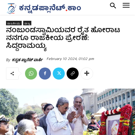
ರಾಜಕೀಯ
ರಾಜ್ಯ
ನಂಜುಂಡಸ್ವಾಮಿಯವರ ರೈತ ಹೋರಾಟ
ನನಗೂ ರಾಜಕೀಯ ಪ್ರೇರಣೆ:
ಸಿದ್ದರಾಮಯ್ಯ
February 10 2024, 01:02 pm
By
ಕನ್ನಡ ಪ್ಲಾನೆಟ್ ವಾರ್ತೆ