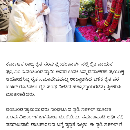
ಕರ್ನಾಟಕ ರಾಜ್ಯ ರೈತ ಸಂಘ ಫ್ರೀಡಂಪಾರ್ಕ್ ನಲ್ಲಿ ರೈತ ನಾಯಕ
ಪ್ರೊ.ಎಂ.ಡಿ.ನಂಜುಂಡಸ್ವಾಮಿ ಅವರ 88ನೇ ಜನ್ಮ ದಿನಾಚರಣೆ ಪ್ರಯುಕ್ತ
ಆಯೋಜಿಸಿದ್ದ ರೈತ ಸಮಾವೇಷವನ್ನು ಉದ್ಘಾಟಿಸಿದ ಬಳಿಕ ರೈತ ಪರ
ಬಜೆಟ್ ರೂಪಿಸಲು ರೈತ ಸಂಘ ನೀಡಿದ ಹಕ್ಕೊತ್ತಾಯಗಳನ್ನು ಸ್ವೀಕರಿಸಿ
ಮಾತನಾಡಿದರು.
ನಂಜುಂಡಸ್ವಾಮಿಯವರು ಸಂಘಟಿಸಿದ ಸ್ಟಡಿ ಸರ್ಕಲ್ ಮೂಲಕ
ಹಲವು ವಿಚಾರಗಳ ಒಳನೋಟ ದೊರೆಯಿತು. ಸಮಾಜವಾದಿ ಆರ್ಥಿಕತೆ,
ಸಮಾಜವಾದಿ ರಾಜಕಾರಣದ ಬಗ್ಗೆ ಸ್ಪಷ್ಟತೆ ಸಿಕ್ಕಿತು. ಈ ಸ್ಟಡಿ ಸರ್ಕಲ್ ಗೆ