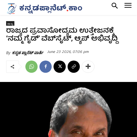
ರಾಜ್ಯ
ರಾಜ್ಯದ ಪ್ರವಾಸೋದ್ಯಮ ಉತ್ತೇಜನಕ್ಕೆ
‘ನಮ್ಮ ಗೈಡ್’ ವೆಬ್‍ಸೈಟ್, ಆ್ಯಪ್ ಅಭಿವೃದ್ದಿ
June 23 2026, 07:06 pm
By
ಕನ್ನಡ ಪ್ಲಾನೆಟ್ ವಾರ್ತೆ