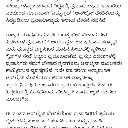
ಸೌಲಭ್ಯಗಳನ್ನು ಒದಗಿಸುವ ನಿಟ್ಟಿನಲ್ಲಿ, ಪ್ರವಾಸೋದ್ಯಮ ಇಲಾಖೆಯ
ವತಿಯಿಂದ ನೂತನವಾಗಿ “ನಮ್ಮ ಗೈಡ್ ” ಆನ್‍ಲೈನ್ ವೇದಿಕೆಯನ್ನು
ಸಿದ್ಧಪಡಿಸಲು ಪ್ರವಾಸೋದ್ಯಮ ಇಲಾಖೆ ಚಿಂತನೆ ನಡೆಸಿದೆ.
ರಾಜ್ಯದ ಯಾವುದೇ ಪ್ರವಾಸಿ ತಾಣಕ್ಕೆ ಭೇಟಿ ನೀಡುವ ದೇಶ-
ವಿದೇಶಗಳ ಪ್ರವಾಸಿಗರಿಗೆ ಆಯಾ ಪ್ರದೇಶದ ಇತಿಹಾಸ, ಸಂಸ್ಕೃತಿ
ಮತ್ತು ಮಹತ್ವದ ಬಗ್ಗೆ ನಿಖರ ಮಾಹಿತಿ ನೀಡುವಲ್ಲಿ ಸ್ಥಳೀಯ
ಗೈಡ್‍ಗಳ ಸೇವೆ ಅತ್ಯಂತ ಪ್ರಮುಖವಾಗಿದೆ. ಪ್ರಸ್ತುತ ವಿದೇಶಗಳಲ್ಲಿ
ಪ್ರವಾಸಿಗರು ತಮಗೆ ಬೇಕಾದ ಗೈಡ್‍ಗಳನ್ನು ಆನ್‍ಲೈನ್ ಮೂಲಕವೇ
ಕಾಯ್ದಿರಿಸುವ ವ್ಯವಸ್ಥೆಗಳಿವೆ. ಇದೇ ಮಾದರಿಯ ಅತ್ಯಾಧುನಿಕ
ಆನ್‍ಲೈನ್ ವೇದಿಕೆಯನ್ನು ಕರ್ನಾಟಕ ರಾಜ್ಯದಲ್ಲೂ
ಪ್ರಾರಂಭಿಸುವುದು ಇಲಾಖೆಯ ಪ್ರಮುಖ ಉದ್ದೇಶವಾಗಿದೆ. ಈ
ಹಿನ್ನಲೆಯಲ್ಲಿ ಹೊಸದೊಂದು ವೆಬ್‍ಸೈಟ್ ಹಾಗೂ ಆ್ಯಪ್ ರಚಿಸಲು
ಮುಂದಾಗಿದೆ.
ಈ ನೂತನ ಆನ್‍ಲೈನ್ ವೇದಿಕೆಯಿಂದ ಪ್ರವಾಸಿಗರಿಗೆ ಸ್ಥಳೀಯ
ಗೈಡ್‍ಗಳನ್ನು ಸುಲಭವಾಗಿ ಸಂಪರ್ಕಿಸಲು ಮತ್ತು ಪ್ರವಾಸಿ