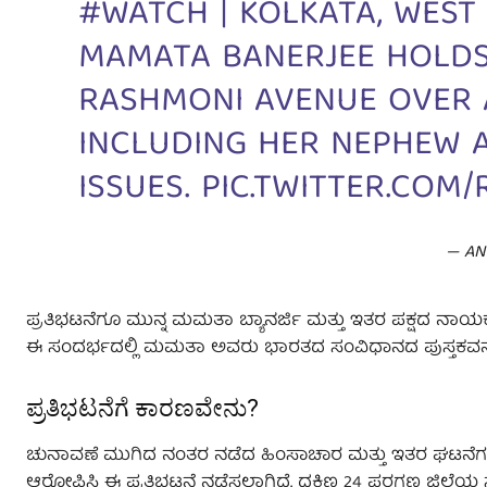
#WATCH
| KOLKATA, WEST
MAMATA BANERJEE HOLDS 
RASHMONI AVENUE OVER 
INCLUDING HER NEPHEW A
ISSUES.
PIC.TWITTER.COM/
— AN
ಪ್ರತಿಭಟನೆಗೂ ಮುನ್ನ ಮಮತಾ ಬ್ಯಾನರ್ಜಿ ಮತ್ತು ಇತರ ಪಕ್ಷದ ನಾಯಕರು
ಈ ಸಂದರ್ಭದಲ್ಲಿ ಮಮತಾ ಅವರು ಭಾರತದ ಸಂವಿಧಾನದ ಪುಸ್ತಕವನ್ನು
ಪ್ರತಿಭಟನೆಗೆ ಕಾರಣವೇನು?
ಚುನಾವಣೆ ಮುಗಿದ ನಂತರ ನಡೆದ ಹಿಂಸಾಚಾರ ಮತ್ತು ಇತರ ಘಟನೆಗಳಲ್
ಆರೋಪಿಸಿ ಈ ಪ್ರತಿಭಟನೆ ನಡೆಸಲಾಗಿದೆ. ದಕ್ಷಿಣ 24 ಪರಗಣ ಜಿಲ್ಲೆಯ 