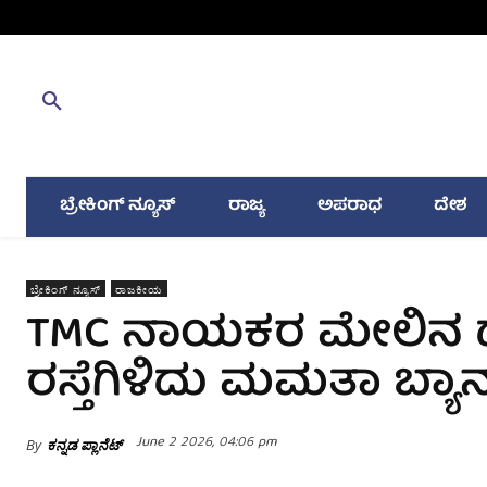
ಬ್ರೇಕಿಂಗ್ ನ್ಯೂಸ್
ರಾಜ್ಯ
ಅಪರಾಧ
ದೇಶ
ಬ್ರೇಕಿಂಗ್ ನ್ಯೂಸ್
ರಾಜಕೀಯ
TMC ನಾಯಕರ ಮೇಲಿನ ದಾಳ
ರಸ್ತೆಗಿಳಿದು ಮಮತಾ ಬ್ಯಾನ
June 2 2026, 04:06 pm
By
ಕನ್ನಡ ಪ್ಲಾನೆಟ್