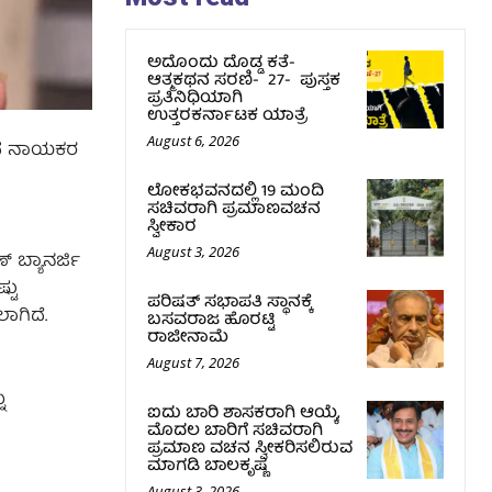
ಅದೊಂದು ದೊಡ್ಡ ಕತೆ-
ಆತ್ಮಕಥನ ಸರಣಿ- 27- ಪುಸ್ತಕ
ಪ್ರತಿನಿಧಿಯಾಗಿ
ಉತ್ತರಕರ್ನಾಟಕ ಯಾತ್ರೆ
August 6, 2026
್ಷದ ನಾಯಕರ
ಲೋಕಭವನದಲ್ಲಿ 19 ಮಂದಿ
ಸಚಿವರಾಗಿ ಪ್ರಮಾಣವಚನ
ಸ್ವೀಕಾರ
August 3, 2026
್ ಬ್ಯಾನರ್ಜಿ
್ಟು
ಪರಿಷತ್‌ ಸಭಾಪತಿ ಸ್ಥಾನಕ್ಕೆ
ಾಗಿದೆ.
ಬಸವರಾಜ ಹೊರಟ್ಟಿ
ರಾಜೀನಾಮೆ
August 7, 2026
ು
ಐದು ಬಾರಿ ಶಾಸಕರಾಗಿ ಆಯ್ಕೆ,
ಮೊದಲ ಬಾರಿಗೆ ಸಚಿವರಾಗಿ
ಪ್ರಮಾಣ ವಚನ ಸ್ವೀಕರಿಸಲಿರುವ
ಮಾಗಡಿ ಬಾಲಕೃಷ್ಣ
August 3, 2026