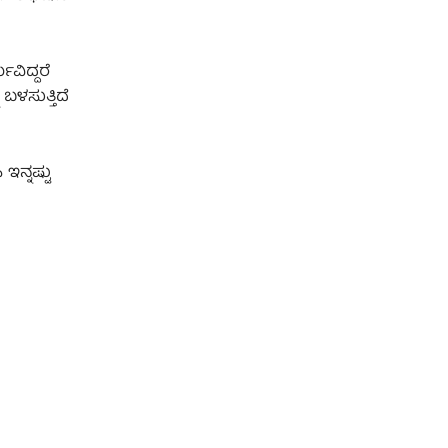
ವಿದ್ದರೆ
ಬಳಸುತ್ತಿದೆ
ನ್ನಷ್ಟು