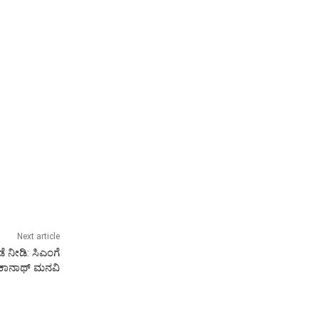
Next article
ೆ ನೀಡಿ: ಸಿಎಂಗೆ
ರಕಾನಾಥ್ ಮನವಿ