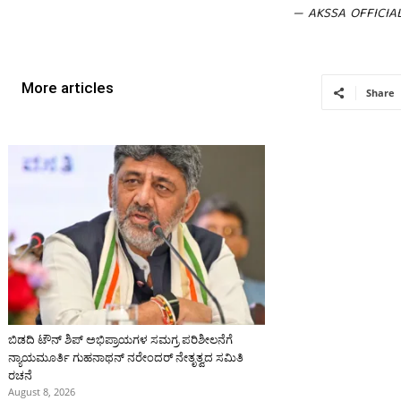
— AKSSA OFFICIAL
More articles
Share
ಬಿಡದಿ ಟೌನ್ ಶಿಪ್ ಅಭಿಪ್ರಾಯಗಳ ಸಮಗ್ರ ಪರಿಶೀಲನೆಗೆ
ನ್ಯಾಯಮೂರ್ತಿ ಗುಹನಾಥನ್ ನರೇಂದರ್ ನೇತೃತ್ವದ ಸಮಿತಿ
ರಚನೆ
August 8, 2026