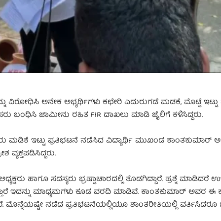
ಿರೋಧಿಸಿ ಅನೇಕ ಅಭ್ಯರ್ಥಿಗಳು ಕಛೇರಿ ಎದುರುಗಡೆ ಮಡಕೆ, ಮೊಟ್ಟೆ ಇಟ್ಟು ಪ
ಸರು ಬಂಧಿಸಿ ಜಾಮೀನು ರಹಿತ FIR ದಾಖಲು ಮಾಡಿ ಜೈಲಿಗೆ ಕಳಿಸಿದ್ದರು.
ಡಿಕೆ ಇಟ್ಟು ಪ್ರತಿಭಟನೆ ನಡೆಸಿದ ವಿದ್ಯಾರ್ಥಿ ಮುಖಂಡ ಕಾಂತಕುಮಾ‌ರ್ ಅ
 ವ್ಯಕ್ತಪಡಿಸಿದ್ದರು.
ಧ್ಯಕ್ಷರು ಹಾಗೂ ಸದಸ್ಯರು ಭ್ರಷ್ಟಾಚಾರದಲ್ಲಿ ತೊಡಗಿದ್ದಾರೆ. ಪ್ರಶ್ನೆ ಮಾಡಿದರೆ 
ಾರೆ ಇದನ್ನು ಮಾಧ್ಯಮಗಳು ಕೂಡ ವರದಿ ಮಾಡಿವೆ. ಕಾಂತಕುಮಾರ್ ಅವರ ಈ ಕುರಿತ
 ಮೊನ್ನೆಯಷ್ಟೇ ನಡೆದ ಪ್ರತಿಭಟನೆಯಲ್ಲಿಯೂ ಶಾಂತರೀತಿಯಲ್ಲಿ ವರ್ತಿಸಿದರ