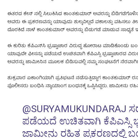
ಈತರದ ಕೇಸ್ ನಲ್ಲಿ ಸಿಲುಕಿಸಿದ ಕಾಂತಕುಮಾರ್ ಅವರನ್ನು ಬಿಡಿಗಡೆಗೊಳ
ಅವರು ಈ ಪ್ರಕರಣವನ್ನು ಯಾವುದು ಶುಲ್ಕವಿಲ್ಲದೆ ವಕಾಲತ್ತು ವಹಿಸಲು 
ದೊರಕಿದೆ ನಾಳೆ ಕಾಂತಕುಮಾರ್ ಅವರನ್ನು ಬಿಡುಗಡೆ ಮಾಡುವ ಸಾಧ್ಯತೆ ಇದ್ದು
ಈ ಕುರಿತು ಕೆಪಿಎಸ್‌ಸಿ ಭ್ರಷ್ಟಾಚಾರ ವಿರುದ್ಧ ಹೋರಾಟ ಮಾಡಿಕೊಂಡು 
ಯಾವುದೇ ಫೀಸನ್ನು ಪಡೆಯದೆ ಉಚಿತವಾಗಿ ಕೆಪಿಎಸ್ಸಿ ಭ್ರಷ್ಟಾಚಾರದ ವಿರು
ಅವರನ್ನು ಜಾಮೀನಿನ ಮೂಲಕ ಬಿಡಿಸುವಲ್ಲಿ ನಮ್ಮ ಸಂಘಟನೆಗೆ ನೆರವಾಗಿದ್
ಶುಕ್ರವಾರ ಏಕಾಂಗಿಯಾಗಿ ಪ್ರತಿಭಟನೆ ನಡೆಸುತ್ತಿದ್ದಾಗ ಕಾಂತಕುಮಾ‌ರ
ಪೊಲೀಸರು ಬಂಧಿಸಿ ನ್ಯಾಯಾಂಗ ಬಂಧನಕ್ಕೆ ಒಪ್ಪಿಸಿದ್ದರು. ಜಾಮೀನು ರಹಿತ ಸ
@SURYAMUKUNDARAJ
ಸರ
ಪಡೆಯದೆ ಉಚಿತವಾಗಿ ಕೆಪಿಎಸ್ಸಿ ಭ್
ಜಾಮೀನು ರಹಿತ ಪ್ರಕರಣದಲ್ಲಿ ಬ