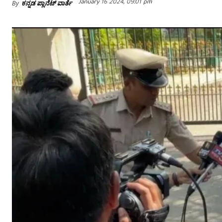
January 16 2024, 09:01 pm
By
ಕನ್ನಡ ಪ್ಲಾನೆಟ್ ವಾರ್ತೆ