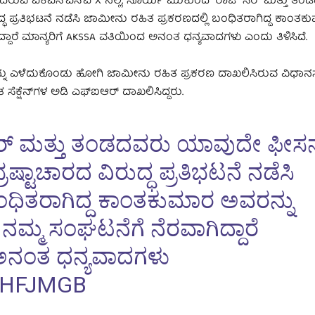
ಬಂದಿರುವ ಎಕೆಎಸ್‌ಎಸ್ಎ X ನಲ್ಲಿ, ಸೂರ್ಯ ಮುಕುಂದ್ ರಾಜ್ ಸರ್ ಮತ್ತು ತ
ದ್ಧ ಪ್ರತಿಭಟನೆ ನಡೆಸಿ ಜಾಮೀನು ರಹಿತ ಪ್ರಕರಣದಲ್ಲಿ ಬಂಧಿತರಾಗಿದ್ದ ಕಾಂತ
ದಾರೆ ಮಾನ್ಯರಿಗೆ AKSSA ವತಿಯಿಂದ ಅನಂತ ಧನ್ಯವಾದಗಳು ಎಂದು ತಿಳಿಸಿದೆ.
್ ರನ್ನು ಎಳೆದುಕೊಂಡು ಹೋಗಿ ಜಾಮೀನು ರಹಿತ ಪ್ರಕರಣ ದಾಖಲಿಸಿರುವ ವಿಧಾ
ೆಕ್ಷೆನ್‌ಗಳ ಅಡಿ ಎಫ್‌ಐಆರ್‌ ದಾಖಲಿಸಿದ್ದರು.
್ ಮತ್ತು ತಂಡದವರು ಯಾವುದೇ ಫೀಸನ್
ರಷ್ಟಾಚಾರದ ವಿರುದ್ಧ ಪ್ರತಿಭಟನೆ ನಡೆಸಿ
ಂಧಿತರಾಗಿದ್ದ ಕಾಂತಕುಮಾರ ಅವರನ್ನು
ಮ್ಮ ಸಂಘಟನೆಗೆ ನೆರವಾಗಿದ್ದಾರೆ
 ಅನಂತ ಧನ್ಯವಾದಗಳು
EHFJMGB