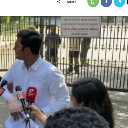
Share