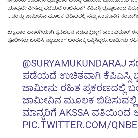
ಈ ಕುರಿತು ಕೆಪಿಎಸ್‌ಸಿ ಭ್ರಷ್ಟಾಚಾರ ವಿರುದ್ಧ ಹೋರಾಟ ಮಾಡಿಕೊಂಡು 
ಯಾವುದೇ ಫೀಸನ್ನು ಪಡೆಯದೆ ಉಚಿತವಾಗಿ ಕೆಪಿಎಸ್ಸಿ ಭ್ರಷ್ಟಾಚಾರದ ವಿರು
ಅವರನ್ನು ಜಾಮೀನಿನ ಮೂಲಕ ಬಿಡಿಸುವಲ್ಲಿ ನಮ್ಮ ಸಂಘಟನೆಗೆ ನೆರವಾಗಿದ್
ಶುಕ್ರವಾರ ಏಕಾಂಗಿಯಾಗಿ ಪ್ರತಿಭಟನೆ ನಡೆಸುತ್ತಿದ್ದಾಗ ಕಾಂತಕುಮಾ‌ರ
ಪೊಲೀಸರು ಬಂಧಿಸಿ ನ್ಯಾಯಾಂಗ ಬಂಧನಕ್ಕೆ ಒಪ್ಪಿಸಿದ್ದರು. ಜಾಮೀನು ರಹಿತ ಸ
@SURYAMUKUNDARAJ
ಸರ
ಪಡೆಯದೆ ಉಚಿತವಾಗಿ ಕೆಪಿಎಸ್ಸಿ ಭ್
ಜಾಮೀನು ರಹಿತ ಪ್ರಕರಣದಲ್ಲಿ ಬ
ಜಾಮೀನಿನ ಮೂಲಕ ಬಿಡಿಸುವಲ್ಲಿ ನ
ಮಾನ್ಯರಿಗೆ AKSSA ವತಿಯಿಂದ
PIC.TWITTER.COM/QNB