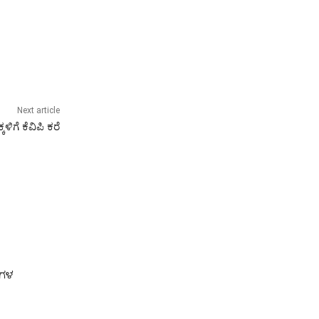
Next article
ಳಿಗೆ ಕೆವಿಪಿ ಕರೆ
ುಗಳ