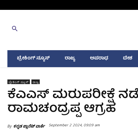
ಬ್ರೇಕಿಂಗ್ ನ್ಯೂಸ್
ರಾಜ್ಯ
ಅಪರಾಧ
ದೇಶ
ಬ್ರೇಕಿಂಗ್ ನ್ಯೂಸ್
ರಾಜ್ಯ
ಕೆಎಎಸ್ ಮರುಪರೀಕ್ಷೆ ನ
ರಾಮಚಂದ್ರಪ್ಪ ಆಗ್ರಹ
September 2 2024, 09:09 am
By
ಕನ್ನಡ ಪ್ಲಾನೆಟ್ ವಾರ್ತೆ