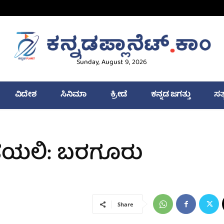
Sunday, August 9, 2026
ವಿದೇಶ
ಸಿನಿಮಾ
ಕ್ರೀಡೆ
ಕನ್ನಡ ಜಗತ್ತು
ಸತ
ಡೆಯಲಿ: ಬರಗೂರು
Share