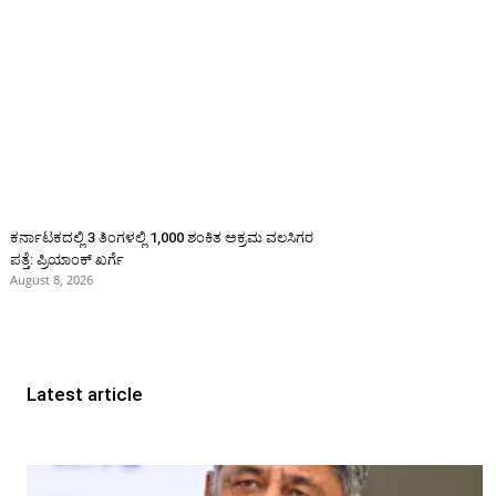
ಕರ್ನಾಟಕದಲ್ಲಿ 3 ತಿಂಗಳಲ್ಲಿ 1,000 ಶಂಕಿತ ಅಕ್ರಮ ವಲಸಿಗರ
ಪತ್ತೆ: ಪ್ರಿಯಾಂಕ್‌ ಖರ್ಗೆ
August 8, 2026
Latest article