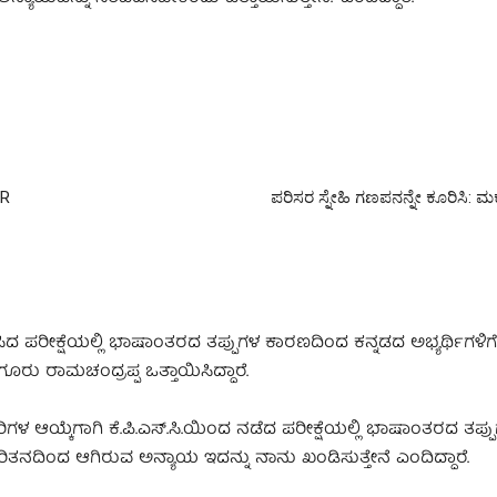
IR
ಪರಿಸರ ಸ್ನೇಹಿ ಗಣಪನನ್ನೇ ಕೂರಿಸಿ: ಮಕ್ಕ
ಡೆಸಿದ ಪರೀಕ್ಷೆಯಲ್ಲಿ ಭಾಷಾಂತರದ ತಪ್ಪುಗಳ ಕಾರಣದಿಂದ ಕನ್ನಡದ ಅಭ್ಯರ್ಥಿಗಳಿಗೆ
ರು ರಾಮಚಂದ್ರಪ್ಪ ಒತ್ತಾಯಿಸಿದ್ದಾರೆ.
ಳ ಆಯ್ಕೆಗಾಗಿ ಕೆ.ಪಿ.ಎಸ್.ಸಿ.ಯಿಂದ ನಡೆದ ಪರೀಕ್ಷೆಯಲ್ಲಿ ಭಾಷಾಂತರದ ತಪ್ಪ
ಿತನದಿಂದ ಆಗಿರುವ ಅನ್ಯಾಯ ಇದನ್ನು ನಾನು ಖಂಡಿಸುತ್ತೇನೆ ಎಂದಿದ್ದಾರೆ.