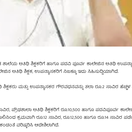
ರೌಢ ಶಾಲೆಯ ಅತಿಥಿ ಶಿಕ್ಷಕರಿಗೆ ಹಾಗೂ ಪದವಿ ಪೂರ್ವ ಕಾಲೇಜಿನ ಅತಿಥಿ ಉಪನ್ಯಾ
ನ ಅತಿಥಿ ಶಿಕ್ಷಕ, ಉಪನ್ಯಾಸಕರಿಗೆ ನಿಜಕ್ಕೂ ಇದು ಸಿಹಿಸುದ್ದಿಯಾಗಿದೆ.
ಿ ಶಿಕ್ಷಕರು ಮತ್ತು ಉಪನ್ಯಾಸಕರ ಗೌರವಧನವನ್ನು ತಲಾ ರೂ.2 ಸಾವಿರ ಹೆಚ್ಚ
0 ಸಾವಿರ, ಪ್ರೌಢಶಾಲಾ ಅತಿಥಿ ಶಿಕ್ಷಕರಿಗೆ ರೂ.10,500 ಹಾಗೂ ಪದವಿಪೂರ್ವ ಕಾಲ
ಸಾಲಿನಿಂದ ಕ್ರಮವಾಗಿ ರೂ.12 ಸಾವಿರ, ರೂ.12,500 ಹಾಗೂ ರೂ.14 ಸಾವಿರ ಪಡೆಯ
ಂತೆ ವರಿಷ್ಕರಿಸಿ ಆದೇಶಿಲಾಗಿದೆ.