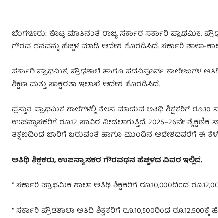
ಬೆಂಗಳೂರು: ಕೊಟ್ಟ ಮಾತಿನಂತೆ ರಾಜ್ಯ ಸರ್ಕಾರ ಸರ್ಕಾರಿ ಪ್ರಾಥಮಿಕ, ಪ್
ಗೌರವ ಧನವನ್ನು ಹೆಚ್ಚಳ ಮಾಡಿ ಆದೇಶ ಹೊರಡಿಸಿದೆ. ಸರ್ಕಾರಿ ಶಾಲಾ-ಕಾಲೇಜಿ
ಸರ್ಕಾರಿ ಪ್ರಾಥಮಿಕ, ಪ್ರೌಢಶಾಲೆ ಹಾಗೂ ಪದವಿಪೂರ್ವ ಕಾಲೇಜುಗಳ ಅತಿಥ
ಶಿಕ್ಷಣ ಮತ್ತು ಸಾಕ್ಷರತಾ ಇಲಾಖೆ ಆದೇಶ ಹೊರಡಿಸಿದೆ.
ಪ್ರಸ್ತುತ ಪ್ರಾಥಮಿಕ ಶಾಲೆಗಳಲ್ಲಿ ಕೆಲಸ ಮಾಡುವ ಅತಿಥಿ ಶಿಕ್ಷಕರಿಗೆ ರೂ.1
ಉಪನ್ಯಾಸಕರಿಗೆ ರೂ.12 ಸಾವಿರ ನೀಡಲಾಗುತ್ತಿದೆ. 2025–26ನೇ ಶೈಕ್ಷಣಿಕ 
ತಕ್ಷಣದಿಂದ ಜಾರಿಗೆ ಬರುವಂತೆ ಹಾಗೂ ಮುಂದಿನ ಆದೇಶದವರೆಗೆ ಈ ಕೆಳಕಂಡ
ಅತಿಥಿ ಶಿಕ್ಷಕರು
, ಉಪನ್ಯಾಸಕರ ಗೌರವಧನ ಹೆಚ್ಚಳದ ವಿವರ ಇಲ್ಲಿದೆ.
* ಸರ್ಕಾರಿ ಪ್ರಾಥಮಿಕ ಶಾಲಾ ಅತಿಥಿ ಶಿಕ್ಷಕರಿಗೆ ರೂ.10,000ದಿಂದ ರೂ.12,0
* ಸರ್ಕಾರಿ ಪ್ರೌಢಶಾಲಾ ಅತಿಥಿ ಶಿಕ್ಷಕರಿಗೆ ರೂ.10,500ರಿಂದ ರೂ.12,500ಕ್ಕೆ ಹೆ