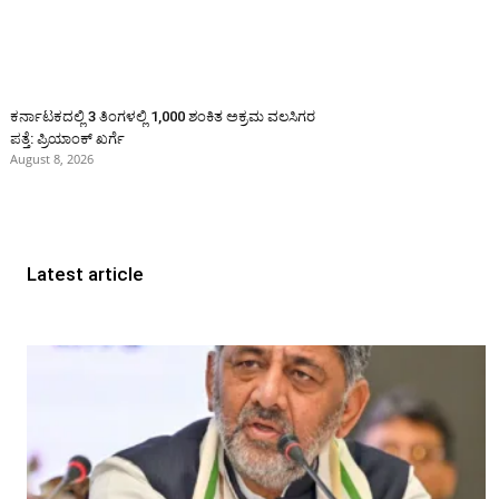
ಕರ್ನಾಟಕದಲ್ಲಿ 3 ತಿಂಗಳಲ್ಲಿ 1,000 ಶಂಕಿತ ಅಕ್ರಮ ವಲಸಿಗರ
ಪತ್ತೆ: ಪ್ರಿಯಾಂಕ್‌ ಖರ್ಗೆ
August 8, 2026
Latest article