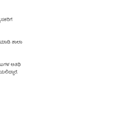
ಸಕರಿಗೆ
ಳ ಮಾಡಿ ಶಾಲಾ
ೇಜುಗಳ ಅತಿಥಿ
ಲಿದ್ದಾರೆ.