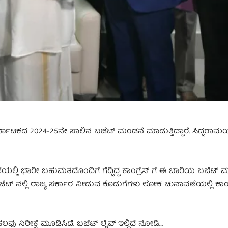
 ಕರ್ನಾಟಕದ 2024-25ನೇ ಸಾಲಿನ ಬಜೆಟ್ ಮಂಡನೆ ಮಾಡುತ್ತಿದ್ದಾರೆ. ಸಿದ್ದರಾಮ
್ಲಿ ಭಾರೀ ಬಹುಮತದೊಂದಿಗೆ ಗೆದ್ದಿದ್ದ ಕಾಂಗ್ರೆಸ್ ಗೆ ಈ ಬಾರಿಯ ಬಜೆಟ್ 
 ನಲ್ಲಿ ರಾಜ್ಯ ಸರ್ಕಾರ ನೀಡುವ ಕೊಡುಗೆಗಳು ಲೋಕ ಚುನಾವಣೆಯಲ್ಲಿ ಕಾಂಗ್ರೆ
 ನಿರೀಕ್ಷೆ ಮೂಡಿಸಿದೆ. ಬಜೆಟ್​ ಲೈವ್ ಇಲ್ಲಿದೆ ನೋಡಿ…