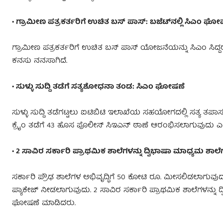
• ಗ್ರಾಮೀಣ ಪತ್ರಕರ್ತರಿಗೆ ಉಚಿತ ಬಸ್ ಪಾಸ್: ಬಜೆಟ್​​ನಲ್ಲಿ ಸಿಎಂ ಘೋ
ಗ್ರಾಮೀಣ ಪತ್ರಕರ್ತರಿಗೆ ಉಚಿತ ಬಸ್ ಪಾಸ್ ಯೋಜನೆಯನ್ನು ಸಿಎಂ ಸಿದ್
ಕನಸು ನನಸಾಗಿದೆ.
• ಸುಳ್ಳು ಸುದ್ದಿ ತಡೆಗೆ ಸತ್ಯಶೋಧನಾ ತಂಡ: ಸಿಎಂ ಘೋಷಣೆ
ಸುಳ್ಳು ಸುದ್ದಿ ತಡೆಗಟ್ಟಲು ಐಟಿಬಿಟಿ ಇಲಾಖೆಯ ಸಹಯೋಗದಲ್ಲಿ ಸತ್ಯ 
ಕ್ರೈಂ ತಡೆಗೆ 43 ಹೊಸ ಪೊಲೀಸ್​ ಸಿಇಎನ್​ ಠಾಣೆ ಆರಂಭಿಸಲಾಗುವುದು 
• 2 ಸಾವಿರ ಸರ್ಕಾರಿ ಪ್ರಾಥಮಿಕ ಶಾಲೆಗಳನ್ನು ದ್ವಿಭಾಷಾ ಮಾಧ್ಯಮ ಶಾಲೆ
ಸರ್ಕಾರಿ ಪ್ರೌಢ ಶಾಲೆಗಳ ಅಭಿವೃದ್ಧಿಗೆ 50 ಕೋಟಿ ರೂ. ಮೀಸಲಿಡಲಾಗುವುದ
ಪ್ಯಾಕೇಜ್ ನೀಡಲಾಗುವುದು. 2 ಸಾವಿರ ಸರ್ಕಾರಿ ಪ್ರಾಥಮಿಕ ಶಾಲೆಗಳನ್ನು 
ಘೋಷಣೆ ಮಾಡಿದರು.