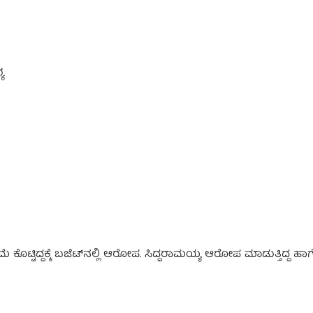
ಯ
ಿಮೆ ಕೊಟ್ಟಿದ್ದಕ್ಕೆ ಬಜೆಟ್‌ನಲ್ಲಿ ಆರೋಪ. ಸಿದ್ದರಾಮಯ್ಯ ಆರೋಪ ಮಾಡುತ್ತಿದ್ದ ಹಾಗೆ