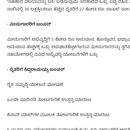
“ಸಹಕಾರ ವಲಯವನ್ನು ಬಲ ಬಡಿಸುವುದು ಸರಕಾರದ ಒತ್ತು. ಬಡ್ಡಿ ರಹಿತ ಸಾಲವನ
ಸಾಲಿನಲ್ಲಿ 36 ಲಕ್ಷಕ್ಕಿಂತಲೂ ಹೆಚ್ಚಿನ ರೈತರಿಗೆ 27 ಕೋಟಿ ರೂ. ದಾಖಲೆ ಸಾ
•
ವೀನುಗಾರರಿಗೆ ಬಂಪರ್
ಮೀನುಗಾರಿಗೆ ಅಭಿವೃದ್ಧಿಗೆ 3 ಕೋಟಿ ರೂ. ಅನುದಾನ. ಹೊನ್ನಾವರ, ಭದ್ರಾವತಿ
ಅನುದಾನ ಹೆಚ್ಚಳಕ್ಕೆ ಒತ್ತು. ಅಪಘಾತಕ್ಕೊಳಗಾಗುವ ಮೀನುಗಾರರನ್ನು ತ್ವರಿತ
ಸಹಯೋಗದಲ್ಲಿ ವಿವಿಧ ಅಭಿೃವದ್ಧಿ ಯೋಜನೆಗಳಿಗೆ ಒತ್ತು.
•
ರೈತರಿಗೆ ಸಿದ್ದರಾಮಯ್ಯ ಬಂಪರ್‌
ರೈತ ಸಮೃದ್ಧಿ ಯೋಜನೆ ಘೋಷಣೆ
ಒಂದೇ ಸೂರಿನಡಿ ತೋಟಗಾರಿಕೆ ಉತ್ಪನ್ನ ಮಾರಾಟ
ಕಿಸಾನ್‌ ಮಾಲ್‌ಗಳ ಮೂಲಕ ತೋಟಗಾರಿಕೆ ಉತ್ಪನ್ನ ಮಾರಾಟ