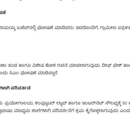
ಷಣೆ
ದರಾಮಯ್ಯ ಬಜೆಟ್​​ನಲ್ಲಿ ಘೋಷಣೆ ಮಾಡಿದರು. ಇದರೊಂದಿಗೆ, ಗ್ರಾಮೀಣ ಪತ್ರ
ತಪಾಸಣಾ ತಂಡ ಹಾಗೂ ವಿಶೇಷ ಕೋಶ ರಚನೆ ಮಾಡಲಾಗುವುದು. ದೀಫ್​ ಫೇಕ್​​ ಹ
ಎಂದು ಸಿಎಂ ಘೋಷಣೆ ಮಾಡಿದ್ದಾರೆ.
ಗಳಾಗಿ ಪರಿವರ್ತನೆ
ು. ಪ್ರಯೋಗಾಲಯ, ಕಂಪ್ಯೂಟರ್ ಲ್ಯಾಬ್​ ಹಾಗೂ ಇಂಟರ್​ನೆಟ್​ ಸೌಲಭ್ಯಕ್ಕೆ 50
ದ್ವಿಭಾಷಾ ಮಾಧ್ಯಮ ಶಾಲೆಗಳಾಗಿ ಪರಿವರ್ತನೆಗೆ ಕ್ರಮ ಕೈಗೊಳ್ಳಲಾಗುವುದು ಎಂದ