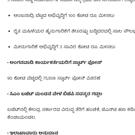
5 ಸಾವಿರ ಸಣ್ಣ ಸರೋವರಗಳ ನಿರ್ಮಾಣಕ್ಕೆ ಕ್ರಮ, ಹನಿ ನೀರಾವರಿಗೆ ಆದ್ಯತೆ
ಅಂಜನಾದ್ರಿ ಬೆಟ್ಟದ ಅಭಿವೃದ್ಧಿಗೆ 100 ಕೋಟಿ ರೂ. ಮೀಸಲು
ರೈತ ಮಹಿಳೆಯರ ಹೈನುಗಾರಿಕೆಗೆ ಶೇ.6ರಷ್ಟು ಬಡ್ಡಿದರದಲ್ಲಿ ಸಾಲ ಸೌಲಭ್
ಮೀನುಗಾರಿಕೆ ಅಭಿವೃದ್ಧಿಗೆ 3 ಸಾವಿರ ಕೋಟಿ ರೂ. ಮೀಸಲು
• ಅಂಗನವಾಡಿ ಕಾರ್ಯಕರ್ತೆಯರಿಗೆ ಸ್ಮಾರ್ಟ್ ಫೋನ್
90 ಕೋಟಿ ವೆಚ್ಚದಲ್ಲಿ 75,938 ಸ್ಮಾರ್ಟ್ ಫೋನ್ ವಿತರಣೆ
• ಸಿಎಂ ಬಜೆಟ್ ಮಂಡನೆ ವೇಳೆ ಬಿಜೆಪಿ ಸದಸ್ಯರ ಗದ್ದಲ
ಬಜೆಟ್‌ನಲ್ಲಿ ಕೇಂದ್ರ ಸರ್ಕಾರದ ವಿರುದ್ಧ ತೆರಿಗೆ ಹಂಚಿಕೆ, ಜಿಎಸ್‌ಟಿ ಹಣ ಕಡ
ಕೆಂಡಾಮಂಡಲ.
• ಇಲಾಖಾವಾರು ಅನುದಾನ