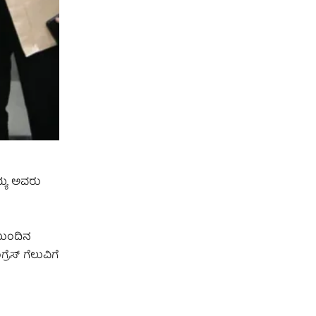
ಯ್ಯ ಅವರು
ಮುಂದಿನ
ಸ್ ಗೆಲುವಿಗೆ