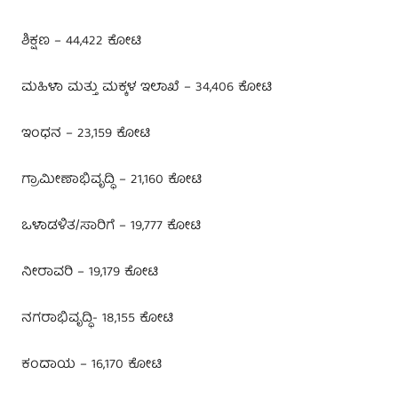
ಶಿಕ್ಷಣ – 44,422 ಕೋಟಿ
ಮಹಿಳಾ ಮತ್ತು ಮಕ್ಕಳ ಇಲಾಖೆ – 34,406 ಕೋಟಿ
ಇಂಧನ – 23,159 ಕೋಟಿ
ಗ್ರಾಮೀಣಾಭಿವೃದ್ಧಿ – 21,160 ಕೋಟಿ
ಒಳಾಡಳಿತ/ಸಾರಿಗೆ – 19,777 ಕೋಟಿ
ನೀರಾವರಿ – 19,179 ಕೋಟಿ
ನಗರಾಭಿವೃದ್ಧಿ- 18,155 ಕೋಟಿ
ಕಂದಾಯ – 16,170 ಕೋಟಿ