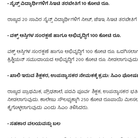
• ಸೈನ್ಸ್​ ವಿದ್ಯಾರ್ಥಿಗಳಿಗೆ ಸಿಇಟಿ ತರಬೇತಿಗೆ 10 ಕೋಟಿ ರೂ.
ರಾಜ್ಯದ 20 ಸಾವಿರ ಸೈನ್ಸ್​ ವಿದ್ಯಾರ್ಥಿಗಳಿಗೆ ನೀಟ್, ಜೆಇಇ, ಸಿಇಟಿ ತ
• ವಕ್ಫ್​​ ಆಸ್ತಿಗಳ ಸಂರಕ್ಷಣೆ ಹಾಗೂ ಅಭಿವೃದ್ಧಿಗೆ 100 ಕೋಟಿ ರೂ.
ವಕ್ಫ್​​ ಆಸ್ತಿಗಳ ಸಂರಕ್ಷಣೆ ಹಾಗೂ ಅಭಿವೃದ್ಧಿಗೆ 100 ಕೋಟಿ ರೂ. ಒದಗ
ಕ್ರಿಶ್ಚಿಯನ್ ಸಮುದಾಯದ ಅಭಿವೃದ್ಧಿಗೆ 200 ಕೋಟಿ ರೂ. ನೀಡಲಾಗುವುದು 
• ಖಾಲಿ ಇರುವ ಶಿಕ್ಷಕರ, ಉಪನ್ಯಾಸಕರ ನೇಮಕಕ್ಕೆ ಕ್ರಮ: ಸಿಎಂ ಘೋಷ
ರಾಜ್ಯದ ಪ್ರಾಥಮಿಕ, ಪ್ರೌಢಶಾಲೆ, ಪದವಿ ಪೂರ್ವ ಶಿಕ್ಷಕ, ಉಪನ್ಯಾಸಕರ ಭರ
ನೀಡಲಾಗುವುದು. ಕಾಲೇಜು ಸೌಲಭ್ಯಕ್ಕಾಗಿ 250 ಕೋಟಿ ರೂಪಾಯಿ ಮೀಸಲು ಇ
ಕೈಗೊಳ್ಳಲಾಗುವುದು ಎಂದು ಸಿಎಂ ತಿಳಿಸಿದರು.
• ಸಹಕಾರ ವಲಯವನ್ನು ಬಲ