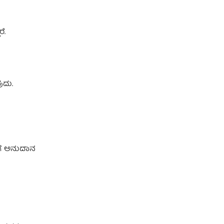
ೆ.
ುದು.
ಧಿಗೆ ಅನುದಾನ