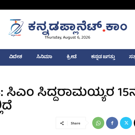
Thursday, August 6, 2026
ವಿದೇಶ
ಸಿನಿಮಾ
ಕ್ರೀಡೆ
ಕನ್ನಡ ಜಗತ್ತು
ಸತ
: ಸಿಎಂ ಸಿದ್ದರಾಮಯ್ಯರ 15
ದೆ​
Share