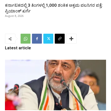
ಕರ್ನಾಟಕದಲ್ಲಿ 3 ತಿಂಗಳಲ್ಲಿ 1,000 ಶಂಕಿತ ಅಕ್ರಮ ವಲಸಿಗರ ಪತ್ತೆ:
ಪ್ರಿಯಾಂಕ್‌ ಖರ್ಗೆ
August 8, 2026
Latest article