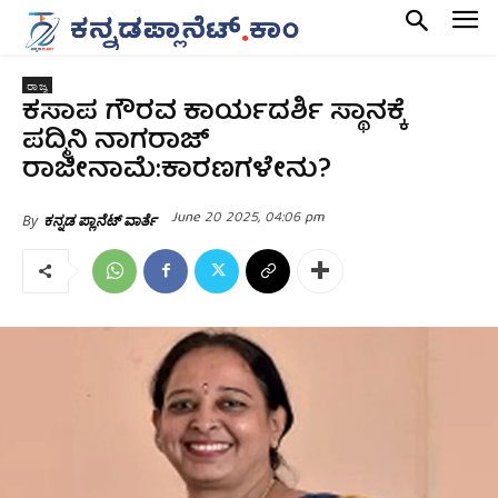
ರಾಜ್ಯ
ಕಸಾಪ ಗೌರವ ಕಾರ್ಯದರ್ಶಿ ಸ್ಥಾನಕ್ಕೆ
ಪದ್ಮಿನಿ ನಾಗರಾಜ್
ರಾಜೀನಾಮೆ:ಕಾರಣಗಳೇನು?
June 20 2025, 04:06 pm
By
ಕನ್ನಡ ಪ್ಲಾನೆಟ್ ವಾರ್ತೆ