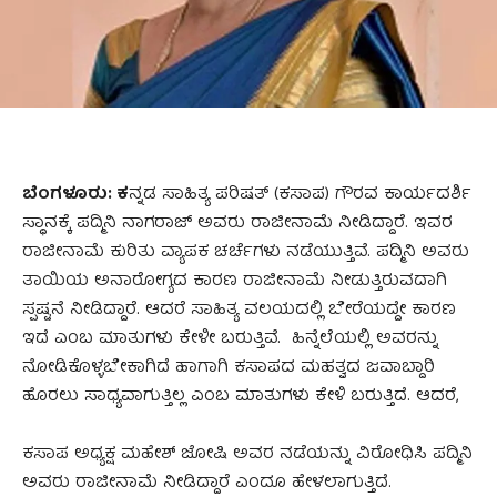
ಬೆಂಗಳೂರು: ಕ
ನ್ನಡ ಸಾಹಿತ್ಯ ಪರಿಷತ್‌ (ಕಸಾಪ) ಗೌರವ ಕಾರ್ಯದರ್ಶಿ
ಸ್ಥಾನಕ್ಕೆ ಪದ್ಮಿನಿ ನಾಗರಾಜ್ ಅವರು ರಾಜೀನಾಮೆ ನೀಡಿದ್ದಾರೆ. ಇವರ
ರಾಜೀನಾಮೆ ಕುರಿತು ವ್ಯಾಪಕ ಚರ್ಚೆಗಳು ನಡೆಯುತ್ತಿವೆ. ಪದ್ಮಿನಿ ಅವರು
ತಾಯಿಯ ಅನಾರೋಗ್ಯದ ಕಾರಣ ರಾಜೀನಾಮೆ ನೀಡುತ್ತಿರುವದಾಗಿ
ಸ್ಪಷ್ಟನೆ ನೀಡಿದ್ದಾರೆ. ಆದರೆ ಸಾಹಿತ್ಯ ವಲಯದಲ್ಲಿ ಬೇರೆಯದ್ದೇ ಕಾರಣ
ಇದೆ ಎಂಬ ಮಾತುಗಳು ಕೇಳೀ ಬರುತ್ತಿವೆ. ಹಿನ್ನೆಲೆಯಲ್ಲಿ ಅವರನ್ನು
ನೋಡಿಕೊಳ್ಳಬೇಕಾಗಿದೆ ಹಾಗಾಗಿ ಕಸಾಪದ ಮಹತ್ವದ ಜವಾಬ್ದಾರಿ
ಹೊರಲು ಸಾಧ್ಯವಾಗುತ್ತಿಲ್ಲ ಎಂಬ ಮಾತುಗಳು ಕೇಳಿ ಬರುತ್ತಿದೆ. ಆದರೆ,
ಕಸಾಪ ಅಧ್ಯಕ್ಷ ಮಹೇಶ್ ಜೋಷಿ ಅವರ ನಡೆಯನ್ನು ವಿರೋಧಿಸಿ ಪದ್ಮಿನಿ
ಅವರು ರಾಜೀನಾಮೆ ನೀಡಿದ್ದಾರೆ ಎಂದೂ ಹೇಳಲಾಗುತ್ತಿದೆ.