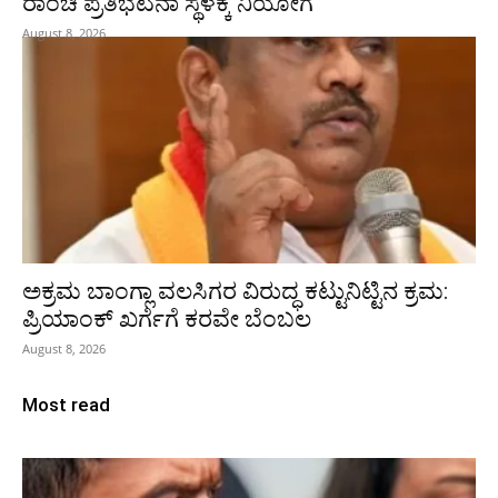
ರಾಂಚಿ ಪ್ರತಿಭಟನಾ ಸ್ಥಳಕ್ಕೆ ನಿಯೋಗ
August 8, 2026
ಅಕ್ರಮ ಬಾಂಗ್ಲಾ ವಲಸಿಗರ ವಿರುದ್ಧ ಕಟ್ಟುನಿಟ್ಟಿನ ಕ್ರಮ:
ಪ್ರಿಯಾಂಕ್ ಖರ್ಗೆಗೆ ಕರವೇ ಬೆಂಬಲ
August 8, 2026
Most read