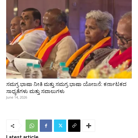
ಸಮಗ್ರ ಭಾಷಾ ನೀತಿ ಮತ್ತು ಸಮಗ್ರ ಭಾಷಾ ಯೋಜನೆ: ಕರ್ನಾಟಕದ
ಸಾಧ್ಯತೆಗಳು ಮತ್ತು ಸವಾಲುಗಳು
June 14, 2026
Latest article