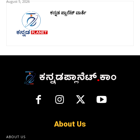
August 5, 2026
ಕನ್ನಡ ಪ್ಲಾನೆಟ್ ವಾರ್ತೆ
About Us
ABOUT US