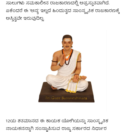
ಸಾಲುಗಳು ಸಮಕಾಲೀನ ರಾಜಕಾರಣದಲ್ಲಿ ಅಪ್ರಸ್ತುತವಾಗಿದೆ.
ಏಕೆಂದರೆ ಈ ʼಅನ್ಯʼ ಇಲ್ಲದೆ ಹಿಂದುತ್ವದ ಸಾಂಸ್ಕೃತಿಕ ರಾಜಕಾರಣಕ್ಕೆ
ಅಸ್ತಿತ್ವವೇ ಇರುವುದಿಲ್ಲ.
12ಯ ಶತಮಾನದ ಈ ಕಾಯಕ ಯೋಗಿಯನ್ನು ಸಾಂಸ್ಕೃತಿಕ
ನಾಯಕನನ್ನಾಗಿ ಸಂಸ್ಥಾಪಿಸುವ ರಾಜ್ಯ ಸರ್ಕಾರದ ನಿರ್ಧಾರ