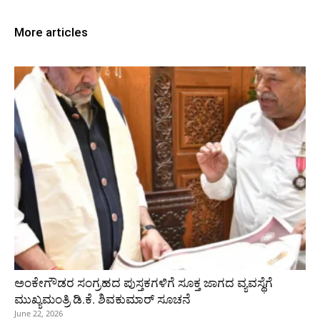
More articles
ಅಂಕೇಗೌಡರ ಸಂಗ್ರಹದ ಪುಸ್ತಕಗಳಿಗೆ ಸೂಕ್ತ ಜಾಗದ ವ್ಯವಸ್ಥೆಗೆ
ಮುಖ್ಯಮಂತ್ರಿ ಡಿ.ಕೆ. ಶಿವಕುಮಾರ್ ಸೂಚನೆ
June 22, 2026