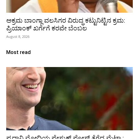
ಅಕ್ರಮ ಬಾಂಗ್ಲಾ ವಲಸಿಗರ ವಿರುದ್ಧ ಕಟ್ಟುನಿಟ್ಟಿನ ಕ್ರಮ:
ಪ್ರಿಯಾಂಕ್ ಖರ್ಗೆಗೆ ಕರವೇ ಬೆಂಬಲ
August 8, 2026
Most read
ಪ್ರಧಾನಿ ಮೋದಿಯ ಫೇಸ್ಬುಕ್‌ ಪೋಸ್ಟ್‌ ತೆಗೆದ ಮೆಟಾ :