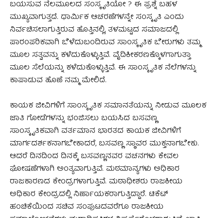
ಬಯಸುವ ನೆಲಮೂಲದ ಸಂಸ್ಕೃತಿಯೋ ? ಈ ಪ್ರಶ್ನೆ ಬಹಳ
ಮುಖ್ಯವಾಗುತ್ತದೆ. ಧಾರ್ಮಿಕ ಆಚರಣೆಗಳನ್ನೇ ಸಂಸ್ಕೃತಿ ಎಂದು
ನಿರ್ವಚಿಸಲಾಗುತ್ತಿರುವ ಹೊತ್ತಿನಲ್ಲಿ, ತಳಮಟ್ಟದ ಸಮಾಜದಲ್ಲಿ
ಪಾರಂಪರಿಕವಾಗಿ ಬೆಳೆದುಬಂದಿರುವ ಸಾಂಸ್ಕೃತಿಕ ಬೇರುಗಳು ತಮ್ಮ
ಮೂಲ ಸತ್ವವನ್ನು ಕಳೆದುಕೊಳ್ಳುತ್ತಿವೆ. ವೈದಿಕೀಕರಣಕ್ಕೊಳಗಾಗುತ್ತಾ
ಮೂಲ ಸೆಲೆಯನ್ನು ಕಳೆದುಕೊಳ್ಳುತ್ತಿವೆ. ಈ ಸಾಂಸ್ಕೃತಿಕ ನೆಲೆಗಳನ್ನು
ಕಾಪಾಡುವ ಹೊಣೆ ನಮ್ಮ ಮೇಲಿದೆ.
ಕಾಯಕ ಜೀವಿಗಳಿಗೆ ಸಾಂಸ್ಕೃತಿಕ ಸಮಾನತೆಯನ್ನು ನೀಡುವ ಮೂಲಕ
ಜಾತಿ ಗೋಡೆಗಳನ್ನು ಭಂಜಿಸಲು ಬಯಸಿದ ಬಸವಣ್ಣ
ಸಾಂಸ್ಕೃತಿಕವಾಗಿ ವರ್ತಮಾನ ಭಾರತದ ಕಾಯಕ ಜೀವಿಗಳಿಗೆ
ಮಾರ್ಗದರ್ಶಕನಾಗಬೇಕಾದರೆ, ಬಸವಣ್ಣ ಸ್ಥಾವರ ಮುಕ್ತನಾಗಬೇಕು.
ಆದರೆ ದಿನದಿಂದ ದಿನಕ್ಕೆ ಬಸವಣ್ಣನವರ ವಚನಗಳು ಕೇವಲ
ಘೋಷಣೆಗಳಾಗಿ ಅಂತ್ಯವಾಗುತ್ತಿವೆ. ಮಠಮಾನ್ಯಗಳು ಅಧಿಕಾರ
ರಾಜಕಾರಣದ ಕೇಂದ್ರಗಳಾಗುತ್ತಿವೆ. ಮಠಾಧೀಶರು ರಾಜಕೀಯ
ಅಧಿಕಾರ ಕೇಂದ್ರದಲ್ಲಿ ನಿರ್ಣಾಯಕರಾಗುತ್ತಿದ್ದಾರೆ. ಟಿಕೆಟ್‌
ಹಂಚಿಕೆಯಿಂದ ಸಚಿವ ಸಂಪುಟದವರೆಗೂ ರಾಜಕೀಯ