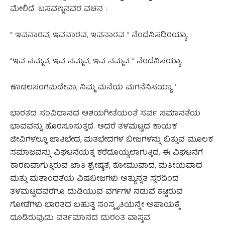
ಮೇಲಿದೆ. ಬಸವಣ್ಣನವರ ವಚನ :
“ ಇವನಾರವ, ಇವನಾರವ, ಇವನಾರವ ” ನೆಂದೆನಿಸದಿರಯ್ಯಾ.
“ಇವ ನಮ್ಮವ, ಇವ ನಮ್ಮವ, ಇವ ನಮ್ಮವ ” ನೆಂದೆನಿಸಯ್ಯಾ.
ಕೂಡಲಸಂಗಮದೇವಾ, ನಿಮ್ಮ ಮನೆಯ ಮಗನೆನಿಸಯ್ಯಾ ʼ
ಭಾರತದ ಸಂವಿಧಾನದ ಆಶಯಗೀತೆಯಂತೆ ಸರ್ವ ಸಮಾನತೆಯ
ಭಾವವನ್ನು ಹೊರಸೂಸುತ್ತದೆ. ಆದರೆ ತಳಮಟ್ಟದ ಕಾಯಕ
ಜೀವಿಗಳಲ್ಲೂ ಜಾತಿಭೇದ, ಮತಭೇದಗಳ ಬೀಜಗಳನ್ನು ಬಿತ್ತುವ ಮೂಲಕ
ಸಮಾಜವನ್ನು ವಿಘಟನೆಯತ್ತ ಕರೆದೊಯ್ಯಲಾಗುತ್ತಿದೆ. ಈ ವಿಘಟನೆಗೆ
ಕಾರಣವಾಗುತ್ತಿರುವ ಜಾತಿ ಶ್ರೇಷ್ಠತೆ, ಕೋಮುವಾದ, ಮತೀಯವಾದ
ಮತ್ತು ಮತಾಂಧತೆಯ ವಿಷಬೀಜಗಳು ಅತ್ಯುನ್ನತ ಸ್ತರದಿಂದ
ತಳಮಟ್ಟದವರೆಗೂ ದುಡಿಯುವ ವರ್ಗಗಳ ನಡುವೆ ಕಟ್ಟಿರುವ
ಗೋಡೆಗಳು ಭಾರತದ ಬಹುತ್ವ ಸಂಸ್ಕೃತಿಯನ್ನೇ ಅಪಾಯಕ್ಕೆ
ದೂಡಿರುವುದು ವರ್ತಮಾನದ ದುರಂತ ವಾಸ್ತವ.