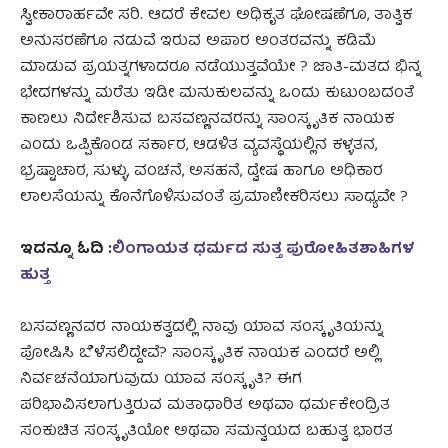
ಸ್ವೀಕಾರಾರ್ಹವೇ ಸರಿ. ಆದರೆ ಕೇವಲ ಅಧಿಕೃತ ಘೋಷಣೆಗೂ, ತಾತ್ವಿಕ
ಅನುಸರಣೆಗೂ ನಡುವೆ ಇರುವ ಅಪಾರ ಅಂತರವನ್ನು ಕಡಿಮೆ
ಮಾಡುವ ಪ್ರಯತ್ನಗಳಾದರೂ ನಡೆಯುತ್ತವೆಯೇ ? ಜಾತಿ-ಮತದ ಭಿನ್ನ
ಭೇದಗಳನ್ನು ಮರೆತು ಇಡೀ ಮನುಕುಲವನ್ನು ಒಂದು ಕುಟುಂಬದಂತೆ
ಕಾಣಲು ನಿರ್ದೇಶಿಸುವ ಬಸವಣ್ಣನವರನ್ನು ಸಾಂಸ್ಕೃತಿಕ ನಾಯಕ
ಎಂದು ಒಪ್ಪಿಕೊಂಡ ಸರ್ಕಾರ, ಆಡಳಿತ ವ್ಯವಸ್ಥೆಯಲ್ಲಿನ ಕಳ್ಳತನ,
ಭ್ರಷ್ಟಾಚಾರ, ಸುಳ್ಳು, ವಂಚನೆ, ಅಸಹನೆ, ದ್ವೇಷ ಹಾಗೂ ಅಧಿಕಾರ
ಲಾಲಸೆಯನ್ನು ಕೊನೆಗೊಳಿಸುವಂತೆ ಪ್ರಮಾಣೀಕರಿಸಲು ಸಾಧ್ಯವೇ ?
ಇದನ್ನೂ ಓದಿ :
ಲಿಂಗಾಯತ ಧರ್ಮದ ಸುತ್ತ ಪುರೋಹಿತಶಾಹಿಗಳ
ಹುತ್ತ
ಬಸವಣ್ಣನವರ ನಾಯಕತ್ವದಲ್ಲಿ ನಾವು ಯಾವ ಸಂಸ್ಕೃತಿಯನ್ನು
ಪೋಷಿಸಿ ಬೆಳೆಸಲಿದ್ದೇವೆ? ಸಾಂಸ್ಕೃತಿಕ ನಾಯಕ ಎಂದರೆ ಅಲ್ಲಿ
ನಿರ್ವಚನೆಯಾಗುವುದು ಯಾವ ಸಂಸ್ಕೃತಿ? ಈಗ
ಪರಿಭಾವಿಸಲಾಗುತ್ತಿರುವ ಮತಾಧಾರಿತ ಅಥವಾ ಧರ್ಮಕೇಂದ್ರಿತ
ಸಂಕುಚಿತ ಸಂಸ್ಕೃತಿಯೋ ಅಥವಾ ಸಮನ್ವಯದ ಬಹುತ್ವ ಭಾರತ