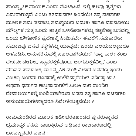
ಸಾಂಸ್ಕೃತಿಕ ನಾಯಕ ಎಂದು ಘೋಷಿಸಿದೆ. ಇಲ್ಲಿ ಹಲವು ಪ್ರಶ್ನೆಗಳು
ಎದುರಾಗುತ್ತವೆ. ಎಂಟು ಶತಮಾನಗಳ ಹಿಂದೆಯೇ ತನ್ನ ವಚನಗಳ
ಮೂಲಕ ಸಮ ಸಮಾಜ, ಸಮನ್ವಯದ ಬದುಕು ಹಾಗೂ ಮಾನವೀಯ
ಮೌಲ್ಯಗಳ ಸುತ್ತ ಒಂದು ತಾತ್ವಿಕ ಒಳನೋಟಗಳನ್ನು ಕಟ್ಟಿಕೊಟ್ಟ ಬಸವಣ್ಣ
ಒಂದು ಭೌಗೋಳಿಕ ಪ್ರದೇಶಕ್ಕೆ ಸೀಮಿತವೇ? ಈವರೆಗೆ ಸಮಕಾಲೀನ
ಸಮಾಜವು ಬಸವ ತತ್ವಗಳನ್ನು ಯಾವುದೇ ಒಂದು ವಲಯದಲ್ಲಾದರೂ
ಅಳವಡಿಸಿ, ಅನುಸರಿಸುವಲ್ಲಿ ಸಫಲವಾಗಿದೆಯೇ? “ಎನ್ನ ಕಾಲೇ ಕಂಬ
ದೇಹವೇ ದೇಗುಲ,,, ಸ್ಥಾವರಕ್ಕಳಿವುಂಟು ಜಂಗಮಕ್ಕಳಿವಿಲ್ಲ,,” ಎಂಬ
ಮಾನವ ಸಮಾಜಕ್ಕೆ ಸಾಂಸ್ಕೃತಿಕ ಮುಕ್ತಿ ನೀಡಿದ ಬಸವಣ್ಣ ಇಂದು
ನಿಜಕ್ಕೂ ಜಂಗಮ ರೂಪದಲ್ಲಿ ಉಳಿದಿದ್ದಾರೆಯೇ? ನಿರ್ದಿಷ್ಟ ಜಾತಿ
ಅಥವಾ ಧರ್ಮದ ಕಟ್ಟುಪಾಡುಗಳಿಗೆ ಸಿಲುಕಿ ಮಠ-ಮಂದಿರ-
ದೇವಾಲಯಗಳಲ್ಲಿ ಬಂದಿಯಾಗಿರುವ ಬಸವ ತತ್ವ ಹಾಗೂ ವಚನಗಳು
ಅನುಯಾಯಿಗಳನ್ನಾದರೂ ನಿರ್ದೇಶಿಸುತ್ತಿವೆಯೇ ?
ರಾಮಮಂದಿರದ ಮೂಲಕ ಇಡೀ ಭರತಖಂಡದ ಪುನರುತ್ಥಾನದ
ಭ್ರಮಾತ್ಮಕ ಕನಸು ಕಾಣುತ್ತಿರುವ ಅಧಿಕಾರ ರಾಜಕಾರಣದಲ್ಲಿ
ಬಸವಣ್ಣನವರ ವಚನ :