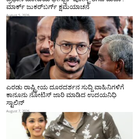
ಮಾರ್ಕ್ ಜುಕರ್‌ಬರ್ಗ್ ಕ್ಷಮೆಯಾಚನೆ
August 5, 2026
ಎರಡು ರಾಷ್ಟ್ರೀಯ ದೂರದರ್ಶನ ಸುದ್ದಿ ವಾಹಿನಿಗಳಿಗೆ
ಕಾನೂನು ನೋಟಿಸ್ ಜಾರಿ ಮಾಡಿದ ಉದಯನಿಧಿ
ಸ್ಟಾಲಿನ್
August 7, 2026