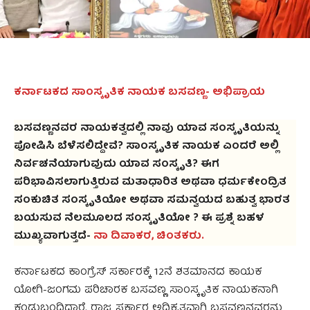
ಕರ್ನಾಟಕದ ಸಾಂಸ್ಕೃತಿಕ ನಾಯಕ ಬಸವಣ್ಣ- ಅಭಿಪ್ರಾಯ
ಬಸವಣ್ಣನವರ ನಾಯಕತ್ವದಲ್ಲಿ ನಾವು ಯಾವ ಸಂಸ್ಕೃತಿಯನ್ನು
ಪೋಷಿಸಿ ಬೆಳೆಸಲಿದ್ದೇವೆ? ಸಾಂಸ್ಕೃತಿಕ ನಾಯಕ ಎಂದರೆ ಅಲ್ಲಿ
ನಿರ್ವಚನೆಯಾಗುವುದು ಯಾವ ಸಂಸ್ಕೃತಿ? ಈಗ
ಪರಿಭಾವಿಸಲಾಗುತ್ತಿರುವ ಮತಾಧಾರಿತ ಅಥವಾ ಧರ್ಮಕೇಂದ್ರಿತ
ಸಂಕುಚಿತ ಸಂಸ್ಕೃತಿಯೋ ಅಥವಾ ಸಮನ್ವಯದ ಬಹುತ್ವ ಭಾರತ
ಬಯಸುವ ನೆಲಮೂಲದ ಸಂಸ್ಕೃತಿಯೋ ? ಈ ಪ್ರಶ್ನೆ ಬಹಳ
ಮುಖ್ಯವಾಗುತ್ತದೆ-
ನಾ ದಿವಾಕರ, ಚಿಂತಕರು.
ಕರ್ನಾಟಕದ ಕಾಂಗ್ರೆಸ್‌ ಸರ್ಕಾರಕ್ಕೆ 12ನೆ ಶತಮಾನದ ಕಾಯಕ
ಯೋಗಿ-ಜಂಗಮ ಪರಿಚಾರಕ ಬಸವಣ್ಣ ಸಾಂಸ್ಕೃತಿಕ ನಾಯಕನಾಗಿ
ಕಂಡುಬಂದಿದ್ದಾರೆ. ರಾಜ್ಯ ಸರ್ಕಾರ ಅಧಿಕೃತವಾಗಿ ಬಸವಣ್ಣನವರನ್ನು