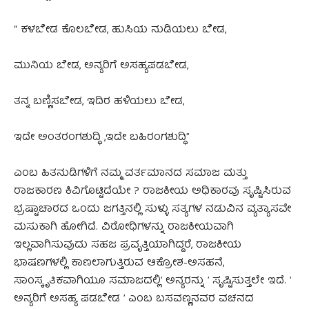
“ ಕಳಬೇಡ ಕೊಲಬೇಡ, ಹುಸಿಯ ನುಡಿಯಲು ಬೇಡ,
ಮುನಿಯ ಬೇಡ, ಅನ್ಯರಿಗೆ ಅಸಹ್ಯಪಡಬೇಡ,
ತನ್ನ ಬಣ್ಣಿಸಬೇಡ, ಇದಿರ ಹಳಿಯಲು ಬೇಡ,
ಇದೇ ಅಂತರಂಗಶುದ್ಧಿ ,ಇದೇ ಬಹಿರಂಗಶುದ್ಧಿ”
ಎಂಬ ಹಿತನುಡಿಗಳಿಗೆ ನಮ್ಮ ವರ್ತಮಾನದ ಸಮಾಜ ಮತ್ತು
ರಾಜಕಾರಣ ಕಿವಿಗೊಟ್ಟಿದೆಯೇ ? ರಾಜಕೀಯ ಅಧಿಕಾರವು ಸೃಷ್ಟಿಸಿರುವ
ಭ್ರಷ್ಟಾಚಾರದ ಒಂದು ಜಗತ್ತಿನಲ್ಲಿ ಸುಳ್ಳು ಸತ್ಯಗಳ ನಡುವಿನ ವ್ಯತ್ಯಾಸವೇ
ಮಸುಕಾಗಿ ಹೋಗಿದೆ. ವಿರೋಧಿಗಳನ್ನು ರಾಜಕೀಯವಾಗಿ
ಇಲ್ಲವಾಗಿಸುವುದು ಸಹಜ ಪ್ರವೃತ್ತಿಯಾಗಿದ್ದರೆ, ರಾಜಕೀಯ
ಭಾಷಣಗಳಲ್ಲಿ ಕಾಣಲಾಗುತ್ತಿರುವ ಆಕ್ರೋಶ-ಅಸಹನೆ,
ಸಾಂಸ್ಕೃತಿಕವಾಗಿಯೂ ಸಮಾಜದಲ್ಲಿʼ ಅನ್ಯರನ್ನು ʼ ಸೃಷ್ಟಿಸುತ್ತಲೇ ಇದೆ. ʼ
ಅನ್ಯರಿಗೆ ಅಸಹ್ಯ ಪಡಬೇಡ ʼ ಎಂಬ ಬಸವಣ್ಣನವರ ವಚನದ