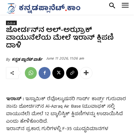
ವಿದೇಶ
ಜೋರ್ಡನ್‌ನ ಅಲ್-ಅಝ್ರಾಕ್
ವಾಯುನೆಲೆಯ ಮೇಲೆ ಇರಾನ್ ಕ್ಷಿಪಣಿ
ದಾಳಿ
June 11 2026, 11:06 am
By
ಕನ್ನಡ ಪ್ಲಾನೆಟ್ ವಾರ್ತೆ
ಇರಾನ್‌ :
ಇಸ್ಲಾಮಿಕ್‌ ರೆವೊಲ್ಯುಷನರಿ ಗಾರ್ಡ್‌ ಕಾರ್ಪ್ಸ್‌ ಗುರುವಾರ
ತಾನು ಜೋರ್ಡನ್‌ನ Al-Azraq Air Base (ಮುವಾಫಕ್ ಸಲ್ತಿ
ವಾಯುನೆಲೆ) ಮೇಲೆ 12 ಬ್ಯಾಲಿಸ್ಟಿಕ್ ಕ್ಷಿಪಣಿಗಳನ್ನು ಉಡಾಯಿಸಿದೆ
ಎಂದು ಹೇಳಿಕೊಂಡಿದೆ.
ಇರಾನ್‌ನ ಪ್ರಕಾರ, ಗುರಿಗಳಲ್ಲಿ F-35 ಯುದ್ಧವಿಮಾನಗಳ