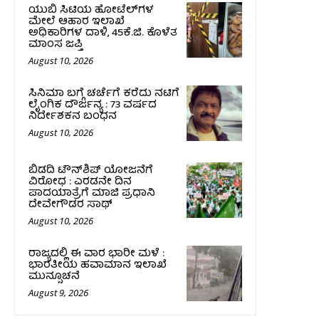
ಯುಬಿ ಸಿಟಿಯ ಹೋಟೆಲ್‌ಗಳ
ಮೇಲೆ ಆಹಾರ ಇಲಾಖೆ
ಅಧಿಕಾರಿಗಳ ದಾಳಿ, 45ಕೆ.ಜಿ. ಕೊಳೆತ
ಮಾಂಸ ಜಪ್ತಿ
August 10, 2026
ಸಿನಿಮಾ ಬಗ್ಗೆ ಚರ್ಚೆಗೆ ಕರೆದು ನಟಿಗೆ
ಲೈಂಗಿಕ ದೌರ್ಜನ್ಯ : 73 ವರ್ಷದ
ನಿರ್ದೇಶಕನ ಬಂಧನ
August 10, 2026
ಬಿಡದಿ ಟೌನ್‌ಶಿಪ್‌ ಯೋಜನೆಗೆ
ವಿರೋಧ : ಎರಡನೇ ದಿನ
ಪಾದಯಾತ್ರೆಗೆ ಮಾಜಿ ಪ್ರಧಾನಿ
ದೇವೇಗೌಡರ ಸಾಥ್‌
August 10, 2026
ರಾಜ್ಯದಲ್ಲಿ ಈ ವಾರ ಭಾರೀ ಮಳೆ :
ಭಾರತೀಯ ಹವಾಮಾನ ಇಲಾಖೆ
ಮುನ್ಸೂಚನೆ
August 9, 2026