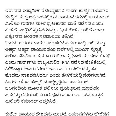
ಇರಾನ್‌ನ ಇಸ್ಲಾಮಿಕ್ ರೆವಲ್ಯೂಷನರಿ ಗಾರ್ಡ್ ಕಾರ್ಪ್ಸ್ ಗುರುವಾರ
ಕುವೈತ್ ಮತ್ತು ಬಹ್ರೇನ್‌ನಲ್ಲಿರುವ ವಾಯುನೆಲೆಗಳಲ್ಲಿ 18 ಯುಎಸ್
ಮಿಲಿಟರಿ ಗುರಿಗಳ ಮೇಲೆ ಪ್ರತೀಕಾರದ ದಾಳಿ ನಡೆಸಿದೆ ಎಂದು
ಹೇಳಿದೆ. ಎಚ್ಚರಿಕೆ ಸೈರನ್‌ಗಳನ್ನು ಸಕ್ರಿಯಗೊಳಿಸಲಾಗಿದೆ ಎಂದು
ಬಹ್ರೇನ್‌ನ ಆಂತರಿಕ ಸಚಿವಾಲಯ ತಿಳಿಸಿದೆ.
“ಎರಡು ಅಲೆಯ ಕಾರ್ಯಾಚರಣೆಗಳ ಸಮಯದಲ್ಲಿ, ಅಲಿ ಮತ್ತು
ಅಹ್ಮದ್ ಅಹ್ಮದ್ ವಾಯುಪಡೆಯ ನೆಲೆಗಳಲ್ಲಿ ಯುಎಸ್ ಸೈನ್ಯಕ್ಕೆ
ಸೇರಿದ ಹದಿನೆಂಟು ಪ್ರಮುಖ ಗುರಿಗಳನ್ನು (ದಾಳಿ ಮಾಡಲಾಯಿತು)”
ಎಂದು ಗಾರ್ಡ್‌ಗಳು ರಾಜ್ಯ-ಚಾಲಿತ IRNA ನಡೆಸಿದ ಹೇಳಿಕೆಯಲ್ಲಿ
ತಿಳಿಸಿದ್ದಾರೆ. ಅವರು “ಶೇಖ್ ಇಸಾ ವಾಯುನೆಲೆಗಳನ್ನು ಸಹ
ಹೊಡೆದು ನಾಶಪಡಿಸಿದರು” ಎಂದು ಹೇಳಿಕೆಯಲ್ಲಿ ಸೇರಿಸಲಾಗಿದೆ.
ತಿಂಗಳುಗಳಿಂದ ಹೆಚ್ಚಾಗಿ ಮುಚ್ಚಲ್ಪಟ್ಟಿರುವ ಹಾರ್ಮುಜ್
ಜಲಸಂಧಿಯ ಮೂಲಕ ಚಲಿಸಲು ಪ್ರಯತ್ನಿಸುವ ಯಾವುದೇ
ಹಡಗನ್ನು ಗುರಿಯಾಗಿಸಲಾಗುವುದು ಎಂದು ಇರಾನ್‌ನ ಉನ್ನತ
ಮಿಲಿಟರಿ ಕಮಾಂಡ್ ಎಚ್ಚರಿಸಿದೆ.
ಕುವೈತ್ ವಾಯುಪ್ರದೇಶವನ್ನು ಮುಚ್ಚಿದೆ, ವಿಮಾನಗಳನ್ನು ಬೇರೆಡೆಗೆ