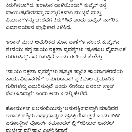
ತಿರುಗಿಸಲಾಗಿದೆ. ಇರಾನಿನ ದಾಳಿಯಿಂದಾಗಿ ಕುವೈತ್ ತನ್ನ
ವಾಯುಪ್ರದೇಶವನ್ನು ತಾತ್ಕಾಲಿಕವಾಗಿ ಮುಚ್ಚಿದೆ ಮತ್ತು
ವಿಮಾನಗಳನ್ನು ಬೇರೆಡೆಗೆ ತಿರುಗಿಸಿದೆ ಎಂದು ಕುವೈತ್ ನಾಗರಿಕ
ವಿಮಾನಯಾನ ಪ್ರಾಧಿಕಾರ ತಿಳಿಸಿದೆ.
ಇರಾನ್ ಮೇಲೆ ಅಮೆರಿಕದ ಹೊಸ ದಾಳಿಗಳ ನಂತರ, ಕುವೈತ್‌ನ
ಸೇನೆಯು ತನ್ನ ವಾಯು ರಕ್ಷಣಾ ವ್ಯವಸ್ಥೆಗಳು “ಪ್ರತಿಕೂಲ ವೈಮಾನಿಕ
ಗುರಿಗಳನ್ನು” ಎದುರಿಸುತ್ತಿವೆ ಎಂದು ಈ ಹಿಂದೆ ಹೇಳಿತ್ತು.
“ವಾಯು ರಕ್ಷಣಾ ವ್ಯವಸ್ಥೆಗಳು ಪ್ರಸ್ತುತ ಸ್ಥಾಪಿತ ಕಾರ್ಯಾಚರಣೆಯ
ಕಾರ್ಯವಿಧಾನಗಳಿಗೆ ಅನುಗುಣವಾಗಿ ಪ್ರತಿಕೂಲ ವೈಮಾನಿಕ
ಗುರಿಗಳನ್ನು ಎದುರಿಸುತ್ತಿವೆ ಎಂದು ಸೇನೆಯ ಜನರಲ್ ಸ್ಟಾಫ್
ಘೋಷಿಸಿದ್ದಾರೆ” ಎಂದು ಅದು X ನಲ್ಲಿ ಹೇಳಿದೆ.
ಹೋರ್ಮುಜ್ ಜಲಸಂಧಿಯನ್ನು “ಅಸುರಕ್ಷಿತ”ವನ್ನಾಗಿ ಮಾಡಿದರೆ
ಇರಾನ್ ಪಶ್ಚಿಮ ಏಷ್ಯಾದಾದ್ಯಂತ ಪ್ರತಿಕ್ರಿಯಿಸುತ್ತದೆ ಎಂದು IRGC
ಏರೋಸ್ಪೇಸ್ ಫೋರ್ಸ್ ಕಮಾಂಡರ್ ಬ್ರಿಗೇಡಿಯರ್ ಜನರಲ್
ಮಜೀದ್ ಮೌಸಾವಿ ಎಚ್ಚರಿಸಿದ್ದಾರೆ.