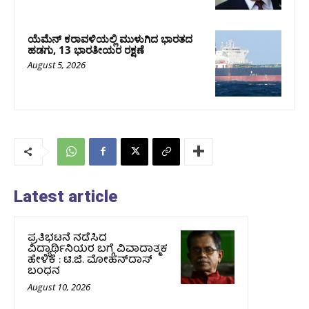
ಯೆಮೆನ್‌ ಕರಾವಳಿಯಲ್ಲಿ ಮುಳುಗಿದ ಭಾರತದ
ಹಡಗು, 13 ಭಾರತೀಯರ ರಕ್ಷಣೆ
August 5, 2026
Latest article
ಪ್ರತಿಭಟನೆ ನಡೆಸಿದ
ವಿದ್ಯಾರ್ಥಿನಿಯರ ಬಗ್ಗೆ ವಿವಾದಾತ್ಮಕ
ಹೇಳಿಕೆ : ಟಿ.ಜಿ. ಮೋಹನ್‌ದಾಸ್‌
ಬಂಧನ
August 10, 2026