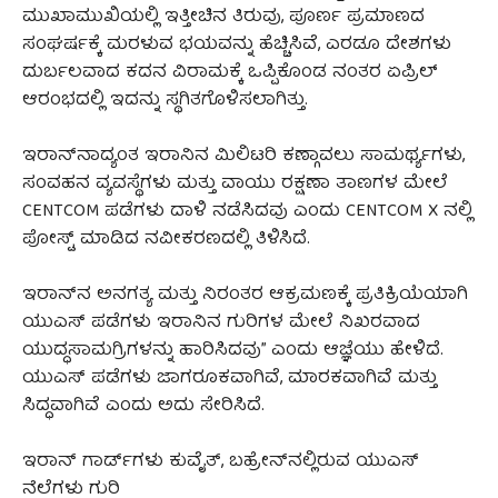
ಮುಖಾಮುಖಿಯಲ್ಲಿ ಇತ್ತೀಚಿನ ತಿರುವು, ಪೂರ್ಣ ಪ್ರಮಾಣದ
ಸಂಘರ್ಷಕ್ಕೆ ಮರಳುವ ಭಯವನ್ನು ಹೆಚ್ಚಿಸಿವೆ, ಎರಡೂ ದೇಶಗಳು
ದುರ್ಬಲವಾದ ಕದನ ವಿರಾಮಕ್ಕೆ ಒಪ್ಪಿಕೊಂಡ ನಂತರ ಏಪ್ರಿಲ್
ಆರಂಭದಲ್ಲಿ ಇದನ್ನು ಸ್ಥಗಿತಗೊಳಿಸಲಾಗಿತ್ತು.
ಇರಾನ್‌ನಾದ್ಯಂತ ಇರಾನಿನ ಮಿಲಿಟರಿ ಕಣ್ಗಾವಲು ಸಾಮರ್ಥ್ಯಗಳು,
ಸಂವಹನ ವ್ಯವಸ್ಥೆಗಳು ಮತ್ತು ವಾಯು ರಕ್ಷಣಾ ತಾಣಗಳ ಮೇಲೆ
CENTCOM ಪಡೆಗಳು ದಾಳಿ ನಡೆಸಿದವು ಎಂದು CENTCOM X ನಲ್ಲಿ
ಪೋಸ್ಟ್ ಮಾಡಿದ ನವೀಕರಣದಲ್ಲಿ ತಿಳಿಸಿದೆ.
ಇರಾನ್‌ನ ಅನಗತ್ಯ ಮತ್ತು ನಿರಂತರ ಆಕ್ರಮಣಕ್ಕೆ ಪ್ರತಿಕ್ರಿಯೆಯಾಗಿ
ಯುಎಸ್ ಪಡೆಗಳು ಇರಾನಿನ ಗುರಿಗಳ ಮೇಲೆ ನಿಖರವಾದ
ಯುದ್ಧಸಾಮಗ್ರಿಗಳನ್ನು ಹಾರಿಸಿದವು” ಎಂದು ಆಜ್ಞೆಯು ಹೇಳಿದೆ.
ಯುಎಸ್ ಪಡೆಗಳು ಜಾಗರೂಕವಾಗಿವೆ, ಮಾರಕವಾಗಿವೆ ಮತ್ತು
ಸಿದ್ಧವಾಗಿವೆ ಎಂದು ಅದು ಸೇರಿಸಿದೆ.
ಇರಾನ್ ಗಾರ್ಡ್‌ಗಳು ಕುವೈತ್, ಬಹ್ರೇನ್‌ನಲ್ಲಿರುವ ಯುಎಸ್
ನೆಲೆಗಳು ಗುರಿ