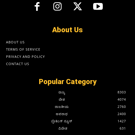
About Us
ABOUT US
TERMS OF SERVICE
PRIVACY AND POLICY
CONTACT US
Popular Category
ರಾಜ್ಯ
8303
ದೇಶ
4074
ರಾಜಕೀಯ
2760
ಅಪರಾಧ
2400
ಬ್ರೇಕಿಂಗ್ ನ್ಯೂಸ್
1427
ವಿದೇಶ
631