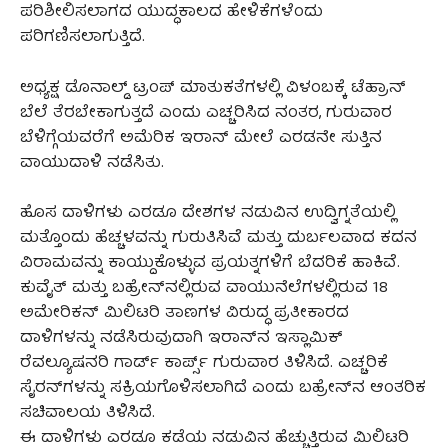
ಪರಿಶೀಲಿಸಲಾಗದ ಯುದ್ಧಕಾಲದ ಹೇಳಿಕೆಗಳೆಂದು
ಪರಿಗಣಿಸಲಾಗುತ್ತಿದೆ.
ಅಧ್ಯಕ್ಷ ಡೊನಾಲ್ಡ್ ಟ್ರಂಪ್ ಮಾತುಕತೆಗಳಲ್ಲಿ ವಿಳಂಬಕ್ಕೆ ಟೆಹ್ರಾನ್
ಬೆಲೆ ತೆರಬೇಕಾಗುತ್ತದೆ ಎಂದು ಎಚ್ಚರಿಸಿದ ನಂತರ, ಗುರುವಾರ
ಬೆಳಿಗ್ಗೆಯವರೆಗೆ ಅಮೆರಿಕ ಇರಾನ್ ಮೇಲೆ ಎರಡನೇ ಸುತ್ತಿನ
ವಾಯುದಾಳಿ ನಡೆಸಿತು.
ಹೊಸ ದಾಳಿಗಳು ಎರಡೂ ದೇಶಗಳ ನಡುವಿನ ಉದ್ವಿಗ್ನತೆಯಲ್ಲಿ
ಮತ್ತೊಂದು ಹೆಚ್ಚಳವನ್ನು ಗುರುತಿಸಿವೆ ಮತ್ತು ದುರ್ಬಲವಾದ ಕದನ
ವಿರಾಮವನ್ನು ಕಾಯ್ದುಕೊಳ್ಳುವ ಪ್ರಯತ್ನಗಳಿಗೆ ಬೆದರಿಕೆ ಹಾಕಿವೆ.
ಕುವೈತ್ ಮತ್ತು ಬಹ್ರೇನ್‌ನಲ್ಲಿರುವ ವಾಯುನೆಲೆಗಳಲ್ಲಿರುವ 18
ಅಮೇರಿಕನ್ ಮಿಲಿಟರಿ ತಾಣಗಳ ವಿರುದ್ಧ ಪ್ರತೀಕಾರದ
ದಾಳಿಗಳನ್ನು ನಡೆಸಿರುವುದಾಗಿ ಇರಾನ್‌ನ ಇಸ್ಲಾಮಿಕ್
ರೆವಲ್ಯೂಷನರಿ ಗಾರ್ಡ್ ಕಾರ್ಪ್ಸ್ ಗುರುವಾರ ತಿಳಿಸಿದೆ. ಎಚ್ಚರಿಕೆ
ಸೈರನ್‌ಗಳನ್ನು ಸಕ್ರಿಯಗೊಳಿಸಲಾಗಿದೆ ಎಂದು ಬಹ್ರೇನ್‌ನ ಆಂತರಿಕ
ಸಚಿವಾಲಯ ತಿಳಿಸಿದೆ.
ಈ ದಾಳಿಗಳು ಎರಡೂ ಕಡೆಯ ನಡುವಿನ ಹೆಚ್ಚುತ್ತಿರುವ ಮಿಲಿಟರಿ