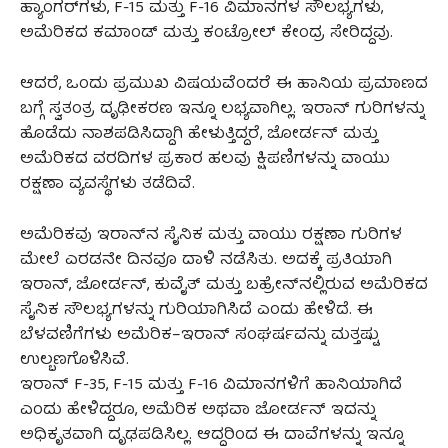
ಹ್ಯಾಂಗರ್‌ಗಳು, F-15 ಮತ್ತು F-16 ವಿಮಾನಗಳ ಸೌಲಭ್ಯಗಳು,
ಅಮೆರಿಕದ ಕಮಾಂಡ್ ಮತ್ತು ಕಂಟ್ರೋಲ್ ಕೇಂದ್ರ ಸೇರಿದ್ದವು.
ಆದರೆ, ಒಂದು ಪ್ರಮುಖ ವಿಷಯವೆಂದರೆ ಈ ಹಾನಿಯ ಪ್ರಮಾಣದ
ಬಗ್ಗೆ ಸ್ವತಂತ್ರ ದೃಢೀಕರಣ ಇನ್ನೂ ಲಭ್ಯವಾಗಿಲ್ಲ. ಇರಾನ್ ಗುರಿಗಳನ್ನು
ಹೊಡೆದು ನಾಶಪಡಿಸಿದ್ದಾಗಿ ಹೇಳುತ್ತಿದ್ದರೆ, ಜೋರ್ಡನ್ ಮತ್ತು
ಅಮೆರಿಕದ ವರದಿಗಳ ಪ್ರಕಾರ ಹಲವು ಕ್ಷಿಪಣಿಗಳನ್ನು ವಾಯು
ರಕ್ಷಣಾ ವ್ಯವಸ್ಥೆಗಳು ತಡೆದಿವೆ.
ಅಮೆರಿಕವು ಇರಾನ್‌ನ ಸೈನಿಕ ಮತ್ತು ವಾಯು ರಕ್ಷಣಾ ಗುರಿಗಳ
ಮೇಲೆ ಎರಡನೇ ದಿನವೂ ದಾಳಿ ನಡೆಸಿತು. ಅದಕ್ಕೆ ಪ್ರತಿಯಾಗಿ
ಇರಾನ್, ಜೋರ್ಡನ್, ಕುವೈತ್ ಮತ್ತು ಬಹ್ರೇನ್‌ನಲ್ಲಿರುವ ಅಮೆರಿಕದ
ಸೈನಿಕ ಸೌಲಭ್ಯಗಳನ್ನು ಗುರಿಯಾಗಿಸಿದೆ ಎಂದು ಹೇಳಿದೆ. ಈ
ಬೆಳವಣಿಗೆಗಳು ಅಮೆರಿಕ–ಇರಾನ್ ಸಂಘರ್ಷವನ್ನು ಮತ್ತಷ್ಟು
ಉಲ್ಬಣಗೊಳಿಸಿವೆ.
ಇರಾನ್ F-35, F-15 ಮತ್ತು F-16 ವಿಮಾನಗಳಿಗೆ ಹಾನಿಯಾಗಿದೆ
ಎಂದು ಹೇಳಿದ್ದರೂ, ಅಮೆರಿಕ ಅಥವಾ ಜೋರ್ಡನ್ ಇದನ್ನು
ಅಧಿಕೃತವಾಗಿ ದೃಢಪಡಿಸಿಲ್ಲ. ಆದ್ದರಿಂದ ಈ ದಾವೆಗಳನ್ನು ಇನ್ನೂ