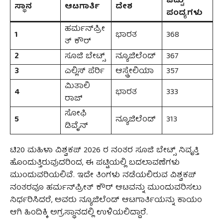
ಒಟ್ಟು
ಸ್ಥಾನ
ಆಟಗಾರ್ತಿ
ದೇಶ
ಪಂದ್ಯಗಳು
ಹರ್ಮನ್‌ಪ್ರೀ
1
ಭಾರತ
368
ತ್ ಕೌರ್
2
ಸೂಜಿ ಬೇಟ್ಸ್
ನ್ಯೂಜಿಲೆಂಡ್
367
3
ಎಲ್ಲಿಸ್ ಪೆರ್ರಿ
ಆಸ್ಟ್ರೇಲಿಯಾ
357
ಮಿತಾಲಿ
4
ಭಾರತ
333
ರಾಜ್
ಸೋಫಿ
5
ನ್ಯೂಜಿಲೆಂಡ್
313
ಡಿವೈನ್
ಟಿ20 ಮಹಿಳಾ ವಿಶ್ವಕಪ್ 2026 ರ ನಂತರ ಸೂಜಿ ಬೇಟ್ಸ್ ನಿವೃತ್ತಿ
ಹೊಂದುತ್ತಿರುವುದರಿಂದ, ಈ ಪಟ್ಟಿಯಲ್ಲಿ ಬದಲಾವಣೆಗಳು
ಮುಂದುವರಿಯಲಿವೆ. ಇದೇ ತಿಂಗಳು ನಡೆಯಲಿರುವ ವಿಶ್ವಕಪ್
ನಂತರವೂ ಹರ್ಮನ್‌ಪ್ರೀತ್ ಕೌರ್ ಆಟವನ್ನು ಮುಂದುವರಿಸಲು
ನಿರ್ಧರಿಸಿದರೆ, ಅವರು ನ್ಯೂಜಿಲೆಂಡ್ ಆಟಗಾರ್ತಿಯನ್ನು ಕಾಯಂ
ಆಗಿ ಹಿಂದಿಕ್ಕಿ ಅಗ್ರಸ್ಥಾನದಲ್ಲಿ ಉಳಿಯಲಿದ್ದಾರೆ.