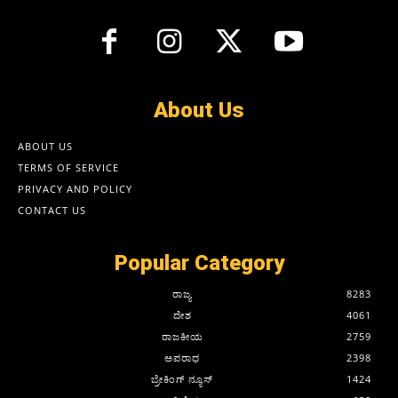
About Us
ABOUT US
TERMS OF SERVICE
PRIVACY AND POLICY
CONTACT US
Popular Category
ರಾಜ್ಯ
8283
ದೇಶ
4061
ರಾಜಕೀಯ
2759
ಅಪರಾಧ
2398
ಬ್ರೇಕಿಂಗ್ ನ್ಯೂಸ್
1424