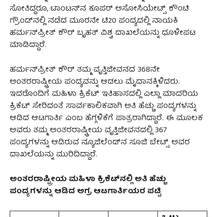
ಸೋತಿದ್ದರೂ, ಟಾಂಟನ್‌ನ ಕೂಪರ್ ಅಸೋಸಿಯೇಟ್ಸ್ ಕೌಂಟಿ
ಗ್ರೌಂಡ್‌ನಲ್ಲಿ ನಡೆದ ಮೂರನೇ ಟಿ20 ಪಂದ್ಯದಲ್ಲಿ ನಾಯಕಿ
ಹರ್ಮನ್‌ಪ್ರೀತ್ ಕೌರ್ ಬೃಹತ್ ವಿಶ್ವ ದಾಖಲೆಯನ್ನು ಧೂಳೀಪಟ
ಮಾಡಿದ್ದಾರೆ.
ಹರ್ಮನ್‌ಪ್ರೀತ್ ಕೌರ್ ತಮ್ಮ ವೃತ್ತಿಜೀವನದ 368ನೇ
ಅಂತರರಾಷ್ಟ್ರೀಯ ಪಂದ್ಯವನ್ನು ಆಡಲು ಮೈದಾನಕ್ಕಿಳಿದರು.
ಇದರೊಂದಿಗೆ ಮಹಿಳಾ ಕ್ರಿಕೆಟ್ ಇತಿಹಾಸದಲ್ಲಿ ಎಲ್ಲಾ ಮಾದರಿಯ
ಕ್ರಿಕೆಟ್ ಸೇರಿದಂತೆ ಸಾರ್ವಕಾಲಿಕವಾಗಿ ಅತಿ ಹೆಚ್ಚು ಪಂದ್ಯಗಳನ್ನು
ಆಡಿದ ಆಟಗಾರ್ತಿ ಎಂಬ ಹೆಗ್ಗಳಿಕೆಗೆ ಪಾತ್ರರಾಗಿದ್ದಾರೆ. ಈ ಮೂಲಕ
ಅವರು ತಮ್ಮ ಅಂತರರಾಷ್ಟ್ರೀಯ ವೃತ್ತಿಜೀವನದಲ್ಲಿ 367
ಪಂದ್ಯಗಳನ್ನು ಆಡಿರುವ ನ್ಯೂಜಿಲೆಂಡ್‌ನ ಸೂಜಿ ಬೇಟ್ಸ್ ಅವರ
ದಾಖಲೆಯನ್ನು ಮುರಿದಿದ್ದಾರೆ.
ಅಂತರರಾಷ್ಟ್ರೀಯ
ಮಹಿಳಾ
ಕ್ರಿಕೆಟ್‌
ನಲ್ಲಿ
ಅತಿ
ಹೆಚ್ಚು
ಪಂದ್ಯಗಳನ್ನು
ಆಡಿದ
ಅಗ್ರ
ಆಟಗಾರ್ತಿಯರ
ಪಟ್ಟಿ