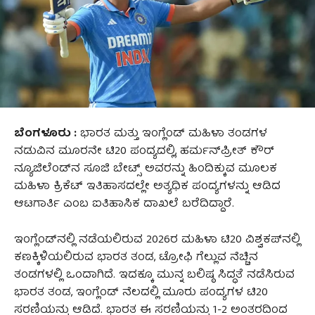
ಬೆಂಗಳೂರು :
ಭಾರತ ಮತ್ತು ಇಂಗ್ಲೆಂಡ್ ಮಹಿಳಾ ತಂಡಗಳ
ನಡುವಿನ ಮೂರನೇ ಟಿ20 ಪಂದ್ಯದಲ್ಲಿ, ಹರ್ಮನ್‌ಪ್ರೀತ್ ಕೌರ್
ನ್ಯೂಜಿಲೆಂಡ್‌ನ ಸೂಜಿ ಬೇಟ್ಸ್ ಅವರನ್ನು ಹಿಂದಿಕ್ಕುವ ಮೂಲಕ
ಮಹಿಳಾ ಕ್ರಿಕೆಟ್ ಇತಿಹಾಸದಲ್ಲೇ ಅತ್ಯಧಿಕ ಪಂದ್ಯಗಳನ್ನು ಆಡಿದ
ಆಟಗಾರ್ತಿ ಎಂಬ ಐತಿಹಾಸಿಕ ದಾಖಲೆ ಬರೆದಿದ್ದಾರೆ.
ಇಂಗ್ಲೆಂಡ್‌ನಲ್ಲಿ ನಡೆಯಲಿರುವ 2026ರ ಮಹಿಳಾ ಟಿ20 ವಿಶ್ವಕಪ್‌ನಲ್ಲಿ
ಕಣಕ್ಕಿಳಿಯಲಿರುವ ಭಾರತ ತಂಡ, ಟ್ರೋಫಿ ಗೆಲ್ಲುವ ನೆಚ್ಚಿನ
ತಂಡಗಳಲ್ಲಿ ಒಂದಾಗಿದೆ. ಇದಕ್ಕೂ ಮುನ್ನ ಬಲಿಷ್ಠ ಸಿದ್ಧತೆ ನಡೆಸಿರುವ
ಭಾರತ ತಂಡ, ಇಂಗ್ಲೆಂಡ್ ನೆಲದಲ್ಲಿ ಮೂರು ಪಂದ್ಯಗಳ ಟಿ20
ಸರಣಿಯನ್ನು ಆಡಿದೆ. ಭಾರತ ಈ ಸರಣಿಯನ್ನು 1-2 ಅಂತರದಿಂದ