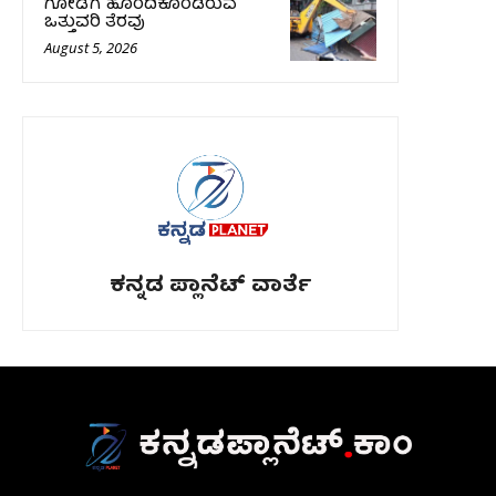
ಗೋಡೆಗೆ ಹೊಂದಿಕೊಂಡಿರುವ
ಒತ್ತುವರಿ ತೆರವು
August 5, 2026
ಕನ್ನಡ ಪ್ಲಾನೆಟ್ ವಾರ್ತೆ