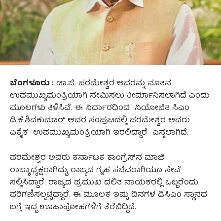
ಬೆಂಗಳೂರು :
ಡಾ.ಜಿ. ಪರಮೇಶ್ವರ ಅವರನ್ನು ನೂತನ
ಉಪಮುಖ್ಯಮಂತ್ರಿಯಾಗಿ ನೇಮಿಸಲು ತೀರ್ಮಾನಿಸಲಾಗಿದೆ ಎಂದು
ಮೂಲಗಳು ತಿಳಿಸಿವೆ. ಈ ನಿರ್ಧಾರದಿಂದ ನಿಯೋಜಿತ ಸಿಎಂ
ಡಿ.ಕೆ.ಶಿವಕುಮಾರ್ ಅವರ ಸಂಪುಟದಲ್ಲಿ ಪರಮೇಶ್ವರ ಅವರು
ಏಕೈಕ ಉಪಮುಖ್ಯಮಂತ್ರಿಯಾಗಿ ಇರಲಿದ್ದಾರೆ ಎನ್ನಲಾಗಿದೆ.
ಪರಮೇಶ್ವರ ಅವರು ಕರ್ನಾಟಕ ಕಾಂಗ್ರೆಸ್‌ನ ಮಾಜಿ
ರಾಜ್ಯಾಧ್ಯಕ್ಷರಾಗಿದ್ದು, ರಾಜ್ಯದ ಗೃಹ ಸಚಿವರಾಗಿಯೂ ಸೇವೆ
ಸಲ್ಲಿಸಿದ್ದಾರೆ. ರಾಜ್ಯದ ಪ್ರಮುಖ ದಲಿತ ನಾಯಕರಲ್ಲಿ ಒಬ್ಬರೆಂದು
ಪರಿಗಣಿಸಲ್ಪಟ್ಟಿದ್ದಾರೆ. ಈ ಮೂಲಕ ಇಷ್ಟು ದಿನಗಳ ಡಿಸಿಎಂ ಸ್ಥಾನದ
ಬಗ್ಗೆ ಇದ್ದ ಊಹಾಪೋಹಗಳಿಗೆ ತೆರೆಬಿದ್ದಿದೆ.