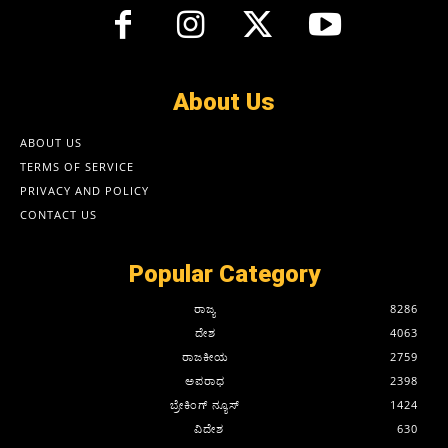
About Us
ABOUT US
TERMS OF SERVICE
PRIVACY AND POLICY
CONTACT US
Popular Category
ರಾಜ್ಯ
8286
ದೇಶ
4063
ರಾಜಕೀಯ
2759
ಅಪರಾಧ
2398
ಬ್ರೇಕಿಂಗ್ ನ್ಯೂಸ್
1424
ವಿದೇಶ
630