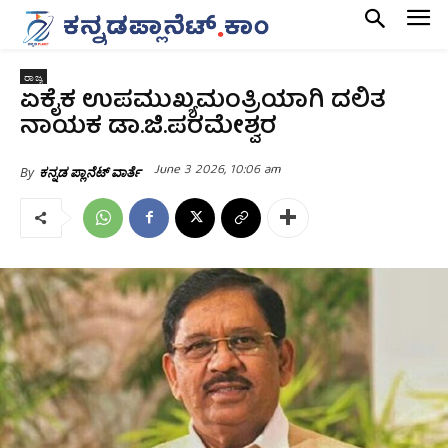
ರಾಜ್ಯ
ಏಕೈಕ ಉಪಮುಖ್ಯಮಂತ್ರಿಯಾಗಿ ದಲಿತ
ನಾಯಕ ಡಾ.ಜಿ.ಪರಮೇಶ್ವರ
June 3 2026, 10:06 am
By
ಕನ್ನಡ ಪ್ಲಾನೆಟ್ ವಾರ್ತೆ