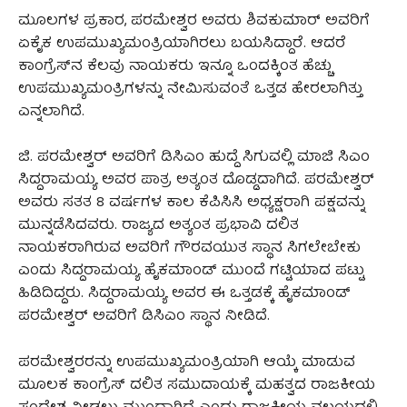
ಮೂಲಗಳ ಪ್ರಕಾರ, ಪರಮೇಶ್ವರ ಅವರು ಶಿವಕುಮಾರ್ ಅವರಿಗೆ
ಏಕೈಕ ಉಪಮುಖ್ಯಮಂತ್ರಿಯಾಗಿರಲು ಬಯಸಿದ್ದಾರೆ. ಆದರೆ
ಕಾಂಗ್ರೆಸ್‌ನ ಕೆಲವು ನಾಯಕರು ಇನ್ನೂ ಒಂದಕ್ಕಿಂತ ಹೆಚ್ಚು
ಉಪಮುಖ್ಯಮಂತ್ರಿಗಳನ್ನು ನೇಮಿಸುವಂತೆ ಒತ್ತಡ ಹೇರಲಾಗಿತ್ತು
ಎನ್ನಲಾಗಿದೆ.
ಜಿ. ಪರಮೇಶ್ವರ್ ಅವರಿಗೆ ಡಿಸಿಎಂ ಹುದ್ದೆ ಸಿಗುವಲ್ಲಿ ಮಾಜಿ ಸಿಎಂ
ಸಿದ್ದರಾಮಯ್ಯ ಅವರ ಪಾತ್ರ ಅತ್ಯಂತ ದೊಡ್ಡದಾಗಿದೆ. ಪರಮೇಶ್ವರ್
ಅವರು ಸತತ 8 ವರ್ಷಗಳ ಕಾಲ ಕೆಪಿಸಿಸಿ ಅಧ್ಯಕ್ಷರಾಗಿ ಪಕ್ಷವನ್ನು
ಮುನ್ನಡೆಸಿದವರು. ರಾಜ್ಯದ ಅತ್ಯಂತ ಪ್ರಭಾವಿ ದಲಿತ
ನಾಯಕರಾಗಿರುವ ಅವರಿಗೆ ಗೌರವಯುತ ಸ್ಥಾನ ಸಿಗಲೇಬೇಕು
ಎಂದು ಸಿದ್ದರಾಮಯ್ಯ ಹೈಕಮಾಂಡ್ ಮುಂದೆ ಗಟ್ಟಿಯಾದ ಪಟ್ಟು
ಹಿಡಿದಿದ್ದರು. ಸಿದ್ದರಾಮಯ್ಯ ಅವರ ಈ ಒತ್ತಡಕ್ಕೆ ಹೈಕಮಾಂಡ್
ಪರಮೇಶ್ವರ್‌ ಅವರಿಗೆ ಡಿಸಿಎಂ ಸ್ಥಾನ ನೀಡಿದೆ.
ಪರಮೇಶ್ವರರನ್ನು ಉಪಮುಖ್ಯಮಂತ್ರಿಯಾಗಿ ಆಯ್ಕೆ ಮಾಡುವ
ಮೂಲಕ ಕಾಂಗ್ರೆಸ್ ದಲಿತ ಸಮುದಾಯಕ್ಕೆ ಮಹತ್ವದ ರಾಜಕೀಯ