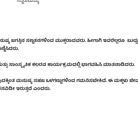
ಸಿದ್ದರಾಮಯ್ಯ
 ಮನುಷ್ಯ ಜಗತ್ತಿನ‌ ಸಣ್ಣತನಗಳಿಂದ ಮುಕ್ತರಾದವರು. ಹೀಗಾಗಿ ಇವರೆಲ್ಲರೂ ಬುದ್
ಣಿಸಿದರು.
 ಮತ್ತು ಸಾಂಸ್ಕೃತಿಕ ಕಲರವ ಕಾರ್ಯಕ್ರಮದಲ್ಲಿ ಭಾಗವಹಿಸಿ ಮಾತನಾಡಿದರು.
ದಕ್ಕಿಂತ ಮನುಷ್ಯ ಸಹಜ ಒಳಗಣ್ಣುಗಳಿಂದ ಗಮನಿಸಬೇಕಿದೆ. ಈ ಮಕ್ಕಳು 
ವನವಿಡೀ ಇರುತ್ತದೆ ಎಂದರು.