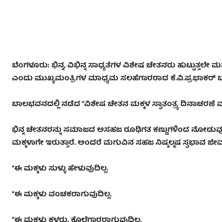
ಬೆಂಗಳೂರು: ಭಿನ್ನ, ವಿಭಿನ್ನ ಸಾಧ್ಯತೆಗಳ ವಿಶೇಷ ಚೇತನರು ಹುಟ್ಟುತ್ತಲೇ
ಎಂದು ಮುಖ್ಯಮಂತ್ರಿಗಳ ಮಾಧ್ಯಮ ಸಲಹೆಗಾರರಾದ ಕೆ.ವಿ.ಪ್ರಭಾಕರ್ ಬಣ್
ಬಾಲಭವನದಲ್ಲಿ ನಡೆದ “ವಿಶೇಷ ಚೇತನ ಮಕ್ಕಳ ಸ್ವಾತಂತ್ರ್ಯ ದಿನಾಚರಣೆ
ಭಿನ್ನ ಚೇತನರನ್ನು ಸಮಾಜದ ಅಸಹಜ ರೂಢಿಗತ ಕಣ್ಣುಗಳಿಂದ ನೋಡುವು
ಮಕ್ಕಳಾಗೇ ಇರುತ್ತಾರೆ. ಅಂದರೆ ಮಗುವಿನ ಸಹಜ ನಿಷ್ಕಲ್ಮಷ ಸ್ವಭಾವ ಜೀ
*ಈ ಮಕ್ಕಳು ಸುಳ್ಳು ಹೇಳುವುದಿಲ್ಲ.
*ಈ ಮಕ್ಕಳು ವಂಚಕರಾಗುವುದಿಲ್ಲ.
*ಈ ಮಕ್ಕಳು ಕಳ್ಳರು, ಕೊಲೆಗಾರರಾಗುವುದಿಲ್ಲ.