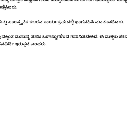
 ಮನುಷ್ಯ ಜಗತ್ತಿನ‌ ಸಣ್ಣತನಗಳಿಂದ ಮುಕ್ತರಾದವರು. ಹೀಗಾಗಿ ಇವರೆಲ್ಲರೂ ಬುದ್
ಣಿಸಿದರು.
 ಮತ್ತು ಸಾಂಸ್ಕೃತಿಕ ಕಲರವ ಕಾರ್ಯಕ್ರಮದಲ್ಲಿ ಭಾಗವಹಿಸಿ ಮಾತನಾಡಿದರು.
ದಕ್ಕಿಂತ ಮನುಷ್ಯ ಸಹಜ ಒಳಗಣ್ಣುಗಳಿಂದ ಗಮನಿಸಬೇಕಿದೆ. ಈ ಮಕ್ಕಳು 
ವನವಿಡೀ ಇರುತ್ತದೆ ಎಂದರು.