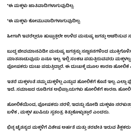
*ಈ ಮಕ್ಕಳು ಜಾತಿವಾದಿಗಳಾಗುವುದಿಲ್ಲ.
*ಈ ಮಕ್ಕಳು ಕೋಮುವಾದಿಗಳಾಗುವುದಿಲ್ಲ.
ಹೀಗಾಗಿ ಇವರೆಲ್ಲರೂ ಹುಟ್ಟುತ್ತಲೇ ಉಳಿದ ಮನುಷ್ಯ ಜಗತ್ತು ಆಚರಿಸುವ ಸಣ
ಬುದ್ದ ಜೀವಮಾನವಿಡೀ ಮನುಷ್ಯ ಜಗತ್ತನ್ನು ಸಣ್ಣತನಗಳಿಂದ ಮುಕ್ತಿಗೊಳಿಸಲು
ಮಾತನಾಡುವುದು ಏನೂ ಇಲ್ಲ. ಇಲ್ಲಿ ಸಂಕಟ ಪಡುತ್ತಿರುವವರು ಮಕ್ಕಳಲ್ಲ. ಮ
ಪೋಷಕರು ದುಃಖ ಪಡುತ್ತಿದ್ದಾರೆ. ಈ ದುಃಖಕ್ಕೆ ಮೂಲ ಕಾರಣ ಹೋಲಿಕೆ
ಇತರೆ ಮಕ್ಕಳಂತೆ ನಮ್ಮ ಮಕ್ಕಳಿಲ್ಲ ಎನ್ನುವ ಹೋಲಿಕೆಗೆ ಕೊನೆ ಇಲ್ಲ. ಎ
ಇದೆ. ಸಮಾಜದ ರೂಡಿಗತ ಅಭಿಪ್ರಾಯಗಳು ಹೋಲಿಕೆಗೆ ಕಾರಣ. ಹೋಲಿಕೆಗೆ ಬ್
ಹೋಲಿಕೆಯಿಂದ, ಪೋಷಕರು ನರಳಿ, ಇದನ್ನು ನೋಡಿ ಮಕ್ಕಳೂ ನರಳುತ್ತಾರ
ಬಳಿಕ , ಮಕ್ಕಳ ಖುಷಿಯ ಸ್ವತಂತ್ರ ಕಿತ್ತುಕೊಳ್ಳುತ್ತಾರೆ ಎಂದರು.
ಭಿನ್ನ ಚೈತನ್ಯದ ಮಕ್ಕಳಿಗೆ ವಿಶೇಷ ಅರ್ಹತೆ ಮತ್ತು ತರಬೇತಿ ಇರುವ ಶಿಕ್ಷ