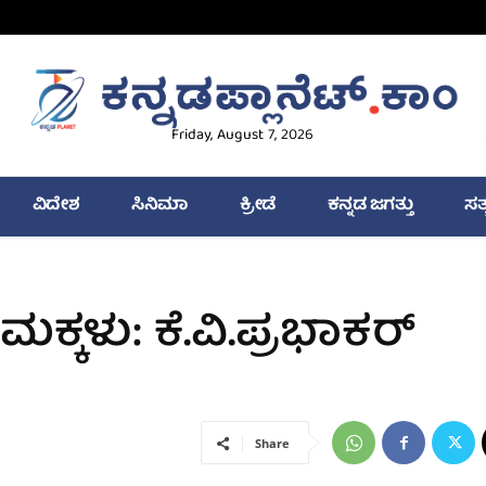
Friday, August 7, 2026
ವಿದೇಶ
ಸಿನಿಮಾ
ಕ್ರೀಡೆ
ಕನ್ನಡ ಜಗತ್ತು
ಸತ
್ಕಳು: ಕೆ.ವಿ.ಪ್ರಭಾಕರ್
Share