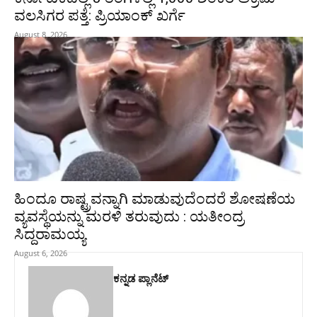
ವಲಸಿಗರ ಪತ್ತೆ: ಪ್ರಿಯಾಂಕ್‌ ಖರ್ಗೆ
August 8, 2026
ಹಿಂದೂ ರಾಷ್ಟ್ರವನ್ನಾಗಿ ಮಾಡುವುದೆಂದರೆ ಶೋಷಣೆಯ
ವ್ಯವಸ್ಥೆಯನ್ನು ಮರಳಿ ತರುವುದು : ಯತೀಂದ್ರ
ಸಿದ್ದರಾಮಯ್ಯ
August 6, 2026
ಕನ್ನಡ ಪ್ಲಾನೆಟ್