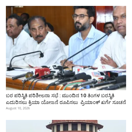
ಬರ ಪರಿಸ್ಥಿತಿ ಪರಿಶೀಲನಾ ಸಭೆ : ಮುಂದಿನ 10 ತಿಂಗಳ ಬರಸ್ಥಿತಿ
ಎದುರಿಸಲು ಕ್ರಿಯಾ ಯೋಜನೆ ರೂಪಿಸಲು ಪ್ರಿಯಾಂಕ್ ಖರ್ಗೆ ಸೂಚನೆ
August 10, 2026