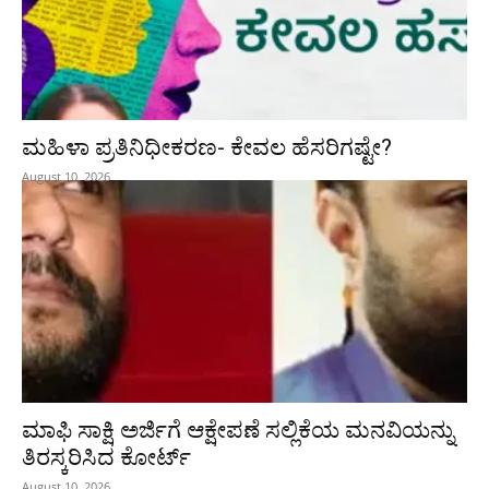
ಮಹಿಳಾ ಪ್ರತಿನಿಧೀಕರಣ- ಕೇವಲ ಹೆಸರಿಗಷ್ಟೇ?
August 10, 2026
ಮಾಫಿ ಸಾಕ್ಷಿ ಅರ್ಜಿಗೆ ಆಕ್ಷೇಪಣೆ ಸಲ್ಲಿಕೆಯ ಮನವಿಯನ್ನು
ತಿರಸ್ಕರಿಸಿದ ಕೋರ್ಟ್‌
August 10, 2026