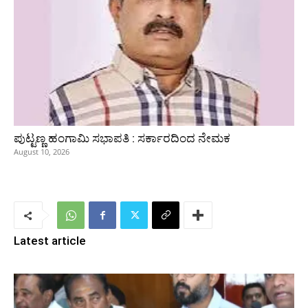
ಪುಟ್ಟಣ್ಣ ಹಂಗಾಮಿ ಸಭಾಪತಿ : ಸರ್ಕಾರದಿಂದ ನೇಮಕ
August 10, 2026
Latest article