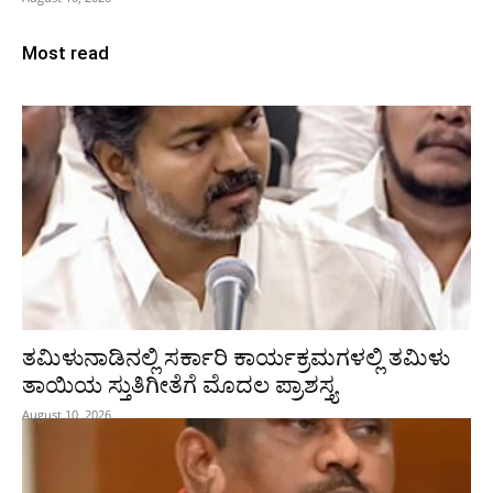
Most read
ತಮಿಳುನಾಡಿನಲ್ಲಿ ಸರ್ಕಾರಿ ಕಾರ್ಯಕ್ರಮಗಳಲ್ಲಿ ತಮಿಳು
ತಾಯಿಯ ಸ್ತುತಿಗೀತೆಗೆ ಮೊದಲ ಪ್ರಾಶಸ್ತ್ಯ
August 10, 2026