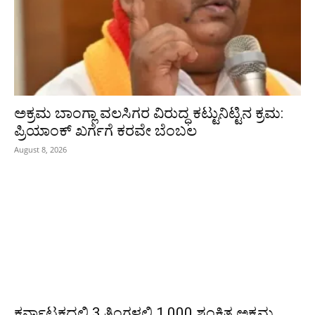
ಅಕ್ರಮ ಬಾಂಗ್ಲಾ ವಲಸಿಗರ ವಿರುದ್ಧ ಕಟ್ಟುನಿಟ್ಟಿನ ಕ್ರಮ:
ಪ್ರಿಯಾಂಕ್ ಖರ್ಗೆಗೆ ಕರವೇ ಬೆಂಬಲ
August 8, 2026
ಕರ್ನಾಟಕದಲ್ಲಿ 3 ತಿಂಗಳಲ್ಲಿ 1,000 ಶಂಕಿತ ಅಕ್ರಮ