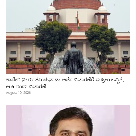
ಕಾವೇರಿ ನೀರು: ತಮಿಳುನಾಡು ಅರ್ಜಿ ವಿಚಾರಣೆಗೆ ಸುಪ್ರೀಂ ಒಪ್ಪಿಗೆ,
ಆ.6 ರಂದು ವಿಚಾರಣೆ
August 10, 2026