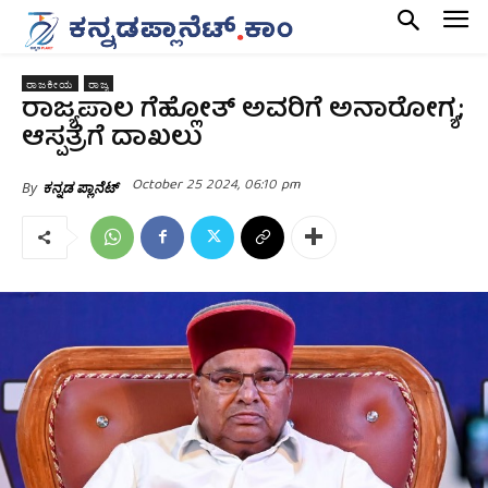
ರಾಜಕೀಯ
ರಾಜ್ಯ
ರಾಜ್ಯಪಾಲ ಗೆಹ್ಲೋತ್ ಅವರಿಗೆ ಅನಾರೋಗ್ಯ;
ಆಸ್ಪತ್ರೆಗೆ ದಾಖಲು
October 25 2024, 06:10 pm
By
ಕನ್ನಡ ಪ್ಲಾನೆಟ್