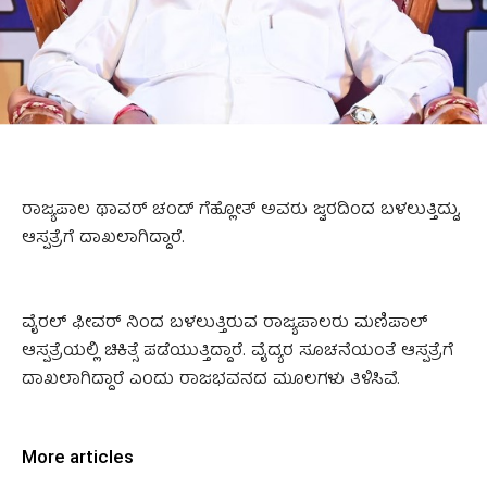
ರಾಜ್ಯಪಾಲ ಥಾವರ್ ಚಂದ್ ಗೆಹ್ಲೋತ್ ಅವರು ಜ್ವರದಿಂದ ಬಳಲುತ್ತಿದ್ದು,
ಆಸ್ಪತ್ರೆಗೆ ದಾಖಲಾಗಿದ್ದಾರೆ.
ವೈರಲ್ ಫೀವರ್ ನಿಂದ ಬಳಲುತ್ತಿರುವ ರಾಜ್ಯಪಾಲರು ಮಣಿಪಾಲ್
ಆಸ್ಪತ್ರೆಯಲ್ಲಿ ಚಿಕಿತ್ಸೆ ಪಡೆಯುತ್ತಿದ್ದಾರೆ. ವೈದ್ಯರ ಸೂಚನೆಯಂತೆ ಆಸ್ಪತ್ರೆಗೆ
ದಾಖಲಾಗಿದ್ದಾರೆ ಎಂದು ರಾಜಭವನದ ಮೂಲಗಳು ತಿಳಿಸಿವೆ.
More articles