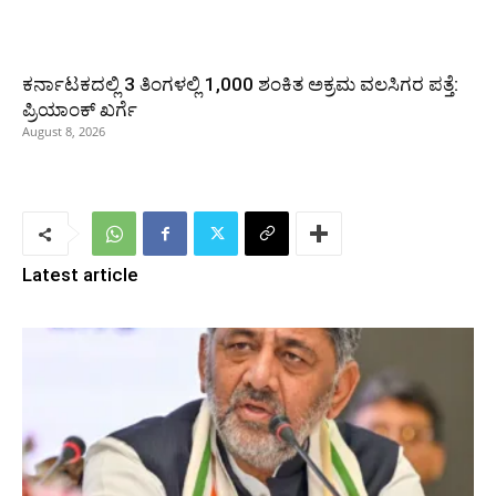
ಕರ್ನಾಟಕದಲ್ಲಿ 3 ತಿಂಗಳಲ್ಲಿ 1,000 ಶಂಕಿತ ಅಕ್ರಮ ವಲಸಿಗರ ಪತ್ತೆ:
ಪ್ರಿಯಾಂಕ್‌ ಖರ್ಗೆ
August 8, 2026
Latest article