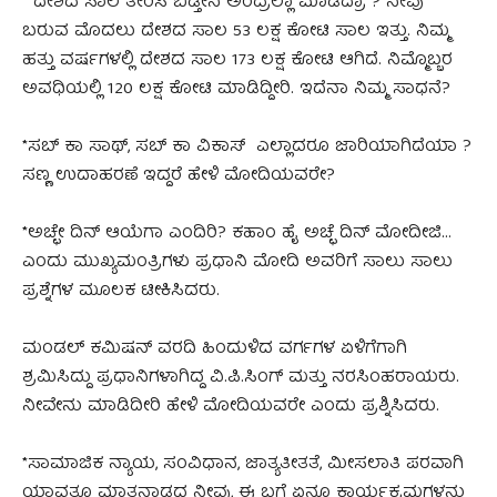
* ದೇಶದ ಸಾಲ ತೀರಿಸಿ ಬಿಡ್ತೀನಿ ಅಂದ್ರಲ್ಲಾ ಮಾಡಿದ್ರಾ ? ನೀವು
ಬರುವ ಮೊದಲು ದೇಶದ ಸಾಲ 53 ಲಕ್ಷ ಕೋಟಿ ಸಾಲ ಇತ್ತು. ನಿಮ್ಮ
ಹತ್ತು ವರ್ಷಗಳಲ್ಲಿ ದೇಶದ ಸಾಲ 173 ಲಕ್ಷ ಕೋಟಿ ಆಗಿದೆ. ನಿಮ್ಮೊಬ್ಬರ
ಅವಧಿಯಲ್ಲಿ 120 ಲಕ್ಷ ಕೋಟಿ ಮಾಡಿದ್ದೀರಿ. ಇದೆನಾ ನಿಮ್ಮ ಸಾಧನೆ?
*ಸಬ್ ಕಾ ಸಾಥ್, ಸಬ್ ಕಾ ವಿಕಾಸ್ ಎಲ್ಲಾದರೂ ಜಾರಿಯಾಗಿದೆಯಾ ?
ಸಣ್ಣ ಉದಾಹರಣೆ ಇದ್ದರೆ ಹೇಳಿ ಮೋದಿಯವರೇ?
*ಅಚ್ಛೇ ದಿನ್ ಆಯೆಗಾ ಎಂದಿರಿ? ಕಹಾಂ ಹೈ ಅಚ್ಛೆ ದಿನ್ ಮೋದೀಜಿ…
ಎಂದು ಮುಖ್ಯಮಂತ್ರಿಗಳು ಪ್ರಧಾನಿ ಮೋದಿ ಅವರಿಗೆ ಸಾಲು ಸಾಲು
ಪ್ರಶ್ನೆಗಳ ಮೂಲಕ ಟೀಕಿಸಿದರು.
ಮಂಡಲ್ ಕಮಿಷನ್ ವರದಿ ಹಿಂದುಳಿದ ವರ್ಗಗಳ ಏಳಿಗೆಗಾಗಿ
ಶ್ರಮಿಸಿದ್ದು ಪ್ರಧಾನಿಗಳಾಗಿದ್ದ ವಿ.ಪಿ.ಸಿಂಗ್ ಮತ್ತು ನರಸಿಂಹರಾಯರು.
ನೀವೇನು ಮಾಡಿದೀರಿ ಹೇಳಿ ಮೋದಿಯವರೇ ಎಂದು ಪ್ರಶ್ನಿಸಿದರು.
*ಸಾಮಾಜಿಕ ನ್ಯಾಯ, ಸಂವಿಧಾನ, ಜಾತ್ಯತೀತತೆ, ಮೀಸಲಾತಿ ಪರವಾಗಿ
ಯಾವತ್ತೂ ಮಾತನಾಡದ ನೀವು, ಈ ಬಗ್ಗೆ ಏನೂ ಕಾರ್ಯಕ್ರಮಗಳನ್ನು