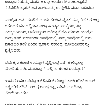
ಉದ್ಘಾಟನೆಯನ್ನು ಮಾಡಿ, ಹಲವು ಕಾರ್ಯಗಳ ಶಂಕುಸ್ಥಾಪನೆ
ನೆರವೇರಿಸಿ ಬೃಹತ್ ಜನ ಸಾಗರವನ್ನು ಉದ್ದೇಶಿಸಿ ಮಾತನಾಡಿದರು.
ಕಾಂಗ್ರೆಸ್ ಏನು ಮಾಡಿದೆ ಎಂದು ಕೇಳುವ ನೈತಿಕ ಹಕ್ಕು ಬಿಜೆಪಿ ಗೆ ಇಲ್ಲ.
ಏಕೆಂದರೆ ದೇಶದಲ್ಲಿರುವ ಎಲ್ಲಾ ಪ್ರತಿಷ್ಠಿತ ಸಂಸ್ಥೆಗಳು, ವಿಶ್ವ
ವಿದ್ಯಾಲಯಗಳು, ಅಣೆಕಟ್ಟುಗಳು ಆಗಿದ್ದು ಬಿಜೆಪಿ ಯೇತರ ಕಾಂಗ್ರೆಸ್
ಮತ್ತು ಇತರೆ ಸರ್ಕಾರಗಳ ಅವಧಿಯಲ್ಲಿ. ನಿಮ್ಮ ಅವಧಿಯಲ್ಲಿ ಏನು
ಮಾಡಿದಿರಿ ಹೇಳಿ ಎಂದು ಪ್ರದಾನಿ ನರೇಂದ್ರ ಮೋದಿಯವರನ್ನು
ಪ್ರಶ್ನಿಸಿದರು.
ವರ್ಷಕ್ಕೆ 2 ಕೋಟಿ ಉದ್ಯೋಗ ಸೃಷ್ಟಿಸುವುದಾಗಿ ಹೇಳಿದ್ರಲ್ಲಾ
ಮೋದಿಯವರೇ. ಮಾಡಿದ್ರಾ ? ಎಲ್ಲಿ 20 ಕೋಟಿ ಉದ್ಯೋಗ ?
*ಅಡುಗೆ ಅನಿಲ, ಪೆಟ್ರೋಲ್ ಡೀಸೆಲ್, ಗೊಬ್ಬರ, ಕಾಳು ಬೇಳೆ, ಅಡುಗೆ
ಎಣ್ಣೆ ಬೆಲೆ ಕಡಿಮೆ ಆಗುತ್ತೆ ಅಂದ್ರಲ್ಲಾ , ಕಡಿಮೆ ಮಾಡಿದ್ರಾ
ಮೋದಿಯವರೇ?