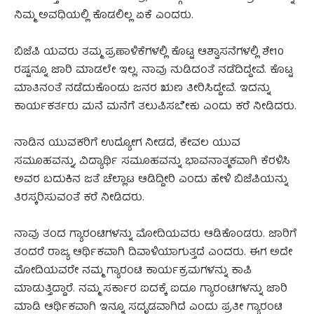
ನಿಮ್ಮ ಅವಧಿಯಲ್ಲಿ ಕೊಡಲಿಲ್ಲ ಏಕೆ ಎಂದರು.
ಬಿಜೆಪಿ ಯವರು ತಮ್ಮ ಪ್ರಣಾಳಿಕೆಗಳಲ್ಲಿ ಕೊಟ್ಟ ಆಶ್ವಾಸನೆಗಳಲ್ಲಿ ಶೇ10
ರಷ್ಟನ್ನೂ ಜಾರಿ ಮಾಡಲೇ ಇಲ್ಲ. ನಾವು ನುಡಿದಂತೆ ನಡೆದಿದ್ದೇವೆ. ಕೊಟ್ಟ
ಮಾತಿನಂತೆ ನಡೆದುಕೊಂಡು ಜನರ ಋಣ ತೀರಿಸಿದ್ದೇವೆ. ಇದನ್ನು
ಕಾರ್ಯಕರ್ತರು ಮನೆ ಮನೆಗೆ ತಲುಪಿಸಬೇಕು ಎಂದು ಕರೆ ನೀಡಿದರು.
ನಾಡಿನ ಯುವಕರಿಗೆ ಉದ್ಯೋಗ ನೀಡದೆ, ಕೇವಲ ಯುವ
ಸಮೂಹವನ್ನು, ವಿದ್ಯಾರ್ಥಿ ಸಮೂಹವನ್ನು ಭಾವನಾತ್ಮಕವಾಗಿ ಕೆರಳಿಸಿ
ಅವರ ಬದುಕಿನ ಜತೆ ಚೆಲ್ಲಾಟ ಆಡಿದ್ದೀರಿ ಎಂದು ಹೇಳಿ ಬಿಜೆಪಿಯನ್ನು
ತಿರಸ್ಕರಿಸುವಂತೆ ಕರೆ ನೀಡಿದರು.
ನಾವು ತಂದ ಗ್ಯಾರಂಟಿಗಳನ್ನು ಮೋದಿಯವರು ಆಡಿಕೊಂಡರು. ಜಾರಿಗೆ
ತಂದರೆ ರಾಜ್ಯ ಆರ್ಥಿಕವಾಗಿ ದಿವಾಳಿಯಾಗುತ್ತದೆ ಎಂದರು. ಈಗ ಅದೇ
ಮೋದಿಯವರೇ ನಮ್ಮ ಗ್ಯಾರಂಟಿ ಕಾರ್ಯಕ್ರಮಗಳನ್ನು ಕಾಪಿ
ಮಾಡುತ್ತಿದ್ದಾರೆ. ನಮ್ಮ ಸರ್ಕಾರ ಐದಕ್ಕೆ ಐದೂ ಗ್ಯಾರಂಟಿಗಳನ್ನು ಜಾರಿ
ಮಾಡಿ ಆರ್ಥಿಕವಾಗಿ ಇನ್ನೂ ಸದೃಡವಾಗಿದೆ ಎಂದು ಪ್ರತೀ ಗ್ಯಾರಂಟಿ