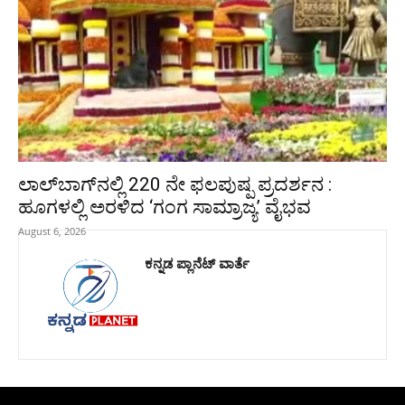
ಲಾಲ್‍ಬಾಗ್‍ನಲ್ಲಿ 220 ನೇ ಫಲಪುಷ್ಪ ಪ್ರದರ್ಶನ :
ಹೂಗಳಲ್ಲಿ ಅರಳಿದ ‘ಗಂಗ ಸಾಮ್ರಾಜ್ಯ’ ವೈಭವ
August 6, 2026
ಕನ್ನಡ ಪ್ಲಾನೆಟ್ ವಾರ್ತೆ